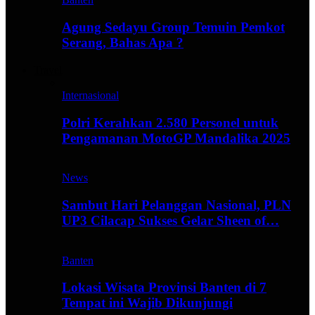
Agung Sedayu Group Temuin Pemkot
Serang, Bahas Apa ?
Travel
Internasional
Polri Kerahkan 2.580 Personel untuk
Pengamanan MotoGP Mandalika 2025
News
Sambut Hari Pelanggan Nasional, PLN
UP3 Cilacap Sukses Gelar Sheen of…
Banten
Lokasi Wisata Provinsi Banten di 7
Tempat ini Wajib Dikunjungi