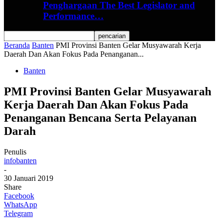
Penghargaan The Best Legislator and
Performance…
Beranda
Banten
PMI Provinsi Banten Gelar Musyawarah Kerja
Daerah Dan Akan Fokus Pada Penanganan...
Banten
PMI Provinsi Banten Gelar Musyawarah
Kerja Daerah Dan Akan Fokus Pada
Penanganan Bencana Serta Pelayanan
Darah
Penulis
infobanten
-
30 Januari 2019
Share
Facebook
WhatsApp
Telegram