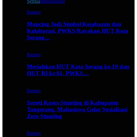
Semua
Internasional
Banten
Mancing Jadi Simbol Kesabaran dan
Kolaborasi, PWKS Rayakan HUT Kota
Serang…
Banten
Meriahkan HUT Kota Serang ke-19 dan
HUT RI ke 81, PWKS…
Banten
Soroti Kasus Stunting di Kabupaten
Tangerang, Mahasiswa Gelar Sosialisasi
Zero Stunting
Banten