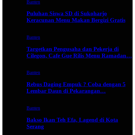
Banten
Puluhan Siswa SD di Sukoharjo
Keracunan Menu Makan Bergizi Gratis
Banten
Targetkan Pengusaha dan Pekerja di
Cilegon, Cafe Gue Rilis Menu Ramadan…
Banten
Rebus Daging Empuk ? Coba dengan 5
Lembar Daun di Pekarangan…
Banten
Bakso Ikan Teh Efa, Lagend di Kota
Serang