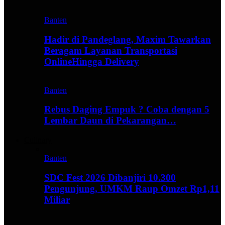
Banten
Hadir di Pandeglang, Maxim Tawarkan
Beragam Layanan Transportasi
OnlineHingga Delivery
Banten
Rebus Daging Empuk ? Coba dengan 5
Lembar Daun di Pekarangan…
Culinary
Banten
SDC Fest 2026 Dibanjiri 10.300
Pengunjung, UMKM Raup Omzet Rp1,11
Miliar