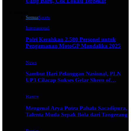
Uang Baru, Cek Lokasi Terdekat
Live All
Semua
Sports
Internasional
Polri Kerahkan 2.580 Personel untuk
Pengamanan MotoGP Mandalika 2025
News
Sambut Hari Pelanggan Nasional, PLN
UP3 Cilacap Sukses Gelar Sheen of…
Banten
Mengenal Arya Putra Pahala Sacadipura,
Talenta Muda Sepak Bola dari Tangerang
Banten