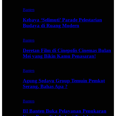
Banten
Kebaya ‘Selimuti’ Parade Pelestarian
Budaya di Ruang Modern
Banten
Deretan Film di Cinepolis Cinemas Bulan
Mei yang Bikin Kamu Penasaran!
Banten
Agung Sedayu Group Temuin Pemkot
Serang, Bahas Apa ?
Banten
BI Banten Buka Pelayanan Penukaran