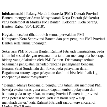
infobanten.id |
Palang Merah Indonesia (PMI) Daerah Provinsi
Banten, menggelar Acara Musyawarah Kerja Daerah (Mukerda)
yang bertempat di Markas PMI Banten, Kelodran, Kota Serang,
Banten, Rabu, (30/01/2019).
Kegiatan tersebut dihadiri oleh semua perwakilan PMI
Kabupaten/Kota Seprovinsi Banten dan para pengurus PMI Provinsi
Banten serta tamua undangan.
Sekertaris PMI Provinsi Banten Rahmat Fitriyadi mengatakan, pada
tahun ini sesuai dengan rencana lima tahunan memang ada beberapa
bidang yang dilakukan oleh PMI Banten. Diantaranya terkait
bagaimana penguatan terhadap rencana penanganan bencana
tsunami Selat Sunda lalu dan fokus pada pelayanan darah.
Bagaimana caranya agar pelayanan darah ini bisa lebih baik lagi
kedepannya untuk masyarakat.
“Dengan adanya bencana di penghujung tahun lalu membuat PMI
bekerja ekstra keras guna untuk dapat memberi pelayanan dan
bantuan pada masyarakat, memang Provinsi Banten ini provinsi
yang potensi bencana itu ada, jadi kita harus siap – siap
menghadapinya,” kata Rahmat Fitriyadi saat di wawancarai di
Markas PMI Banten.