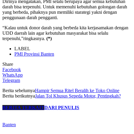
Dirinya mengatakan, PMI selalu berupaya agar semua kebutuhan
darah bisa terpenuhi. Untuk memenuhi kebutuhan golongan darah
yang berbeda, pihaknya pun memiliki starategi yakni dengan
penggunaan darah pengganti.
“Kalau untuk donor darah yang berbeda kita kerjasamakan dengan
UDD daerah lain agar kebutuhan masyarakat bisa selalu
terpenuhi,”ringkasnya.
(*)
LABEL
PMI Provinsi Banten
Share
Facebook
WhatsApp
Telegram
Berita sebelumya
Hampir Semua Ritel Beralih ke Toko Online
Berita berikutnya
Jalan Tol Khusus Sepeda Motor, Pentingkah?
BERITA TERKAIT
DARI PENULIS
Banten