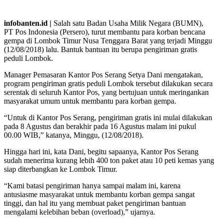
infobanten.id |
Salah satu Badan Usaha Milik Negara (BUMN),
PT Pos Indonesia (Persero), turut membantu para korban bencana
gempa di Lombok Timur Nusa Tenggara Barat yang terjadi Minggu
(12/08/2018) lalu. Bantuk bantuan itu berupa pengiriman gratis
peduli Lombok.
Manager Pemasaran Kantor Pos Serang Setya Dani mengatakan,
program pengiriman gratis peduli Lombok tersebut dilakukan secara
serentak di seluruh Kantor Pos, yang bertujuan untuk meringankan
masyarakat umum untuk membantu para korban gempa.
“Untuk di Kantor Pos Serang, pengiriman gratis ini mulai dilakukan
pada 8 Agustus dan berakhir pada 16 Agustus malam ini pukul
00.00 WIB,” katanya, Minggu, (12/08/2018).
Hingga hari ini, kata Dani, begitu sapaanya, Kantor Pos Serang
sudah menerima kurang lebih 400 ton paket atau 10 peti kemas yang
siap diterbangkan ke Lombok Timur.
“Kami batasi pengiriman hanya sampai malam ini, karena
antusiasme masyarakat untuk membantu korban gempa sangat
tinggi, dan hal itu yang membuat paket pengiriman bantuan
mengalami kelebihan beban (overload),” ujarnya.