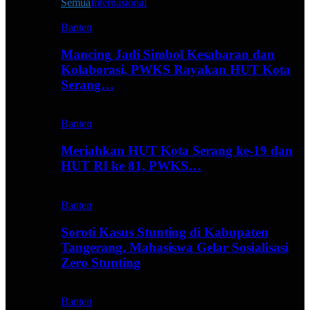
Semua
Internasional
Banten
Mancing Jadi Simbol Kesabaran dan
Kolaborasi, PWKS Rayakan HUT Kota
Serang…
Banten
Meriahkan HUT Kota Serang ke-19 dan
HUT RI ke 81, PWKS…
Banten
Soroti Kasus Stunting di Kabupaten
Tangerang, Mahasiswa Gelar Sosialisasi
Zero Stunting
Banten