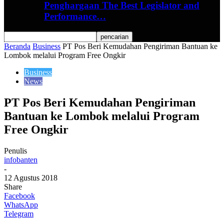
Penghargaan The Best Legislator and
Performance…
Beranda
Business
PT Pos Beri Kemudahan Pengiriman Bantuan ke
Lombok melalui Program Free Ongkir
Business
News
PT Pos Beri Kemudahan Pengiriman
Bantuan ke Lombok melalui Program
Free Ongkir
Penulis
infobanten
-
12 Agustus 2018
Share
Facebook
WhatsApp
Telegram