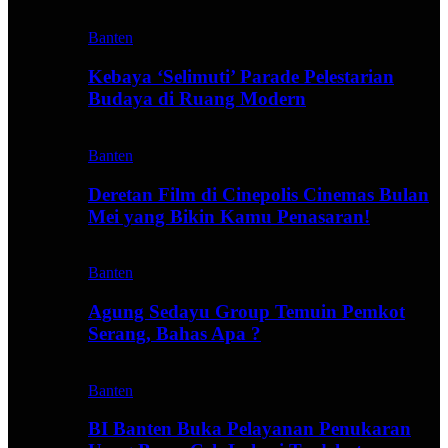
Banten
Kebaya ‘Selimuti’ Parade Pelestarian
Budaya di Ruang Modern
Banten
Deretan Film di Cinepolis Cinemas Bulan
Mei yang Bikin Kamu Penasaran!
Banten
Agung Sedayu Group Temuin Pemkot
Serang, Bahas Apa ?
Banten
BI Banten Buka Pelayanan Penukaran