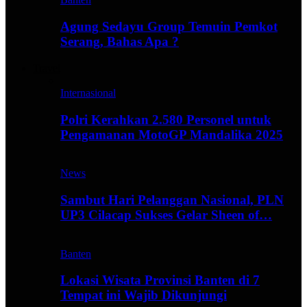
Agung Sedayu Group Temuin Pemkot
Serang, Bahas Apa ?
Travel
Internasional
Polri Kerahkan 2.580 Personel untuk
Pengamanan MotoGP Mandalika 2025
News
Sambut Hari Pelanggan Nasional, PLN
UP3 Cilacap Sukses Gelar Sheen of…
Banten
Lokasi Wisata Provinsi Banten di 7
Tempat ini Wajib Dikunjungi