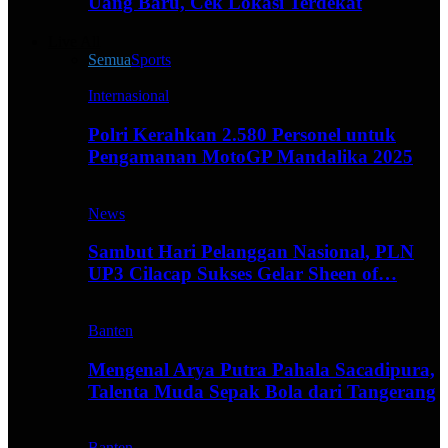
Uang Baru, Cek Lokasi Terdekat
Live All
Semua
Sports
Internasional
Polri Kerahkan 2.580 Personel untuk
Pengamanan MotoGP Mandalika 2025
News
Sambut Hari Pelanggan Nasional, PLN
UP3 Cilacap Sukses Gelar Sheen of…
Banten
Mengenal Arya Putra Pahala Sacadipura,
Talenta Muda Sepak Bola dari Tangerang
Banten