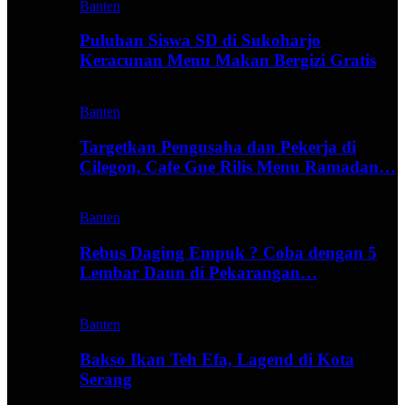
Banten
Puluhan Siswa SD di Sukoharjo
Keracunan Menu Makan Bergizi Gratis
Banten
Targetkan Pengusaha dan Pekerja di
Cilegon, Cafe Gue Rilis Menu Ramadan…
Banten
Rebus Daging Empuk ? Coba dengan 5
Lembar Daun di Pekarangan…
Banten
Bakso Ikan Teh Efa, Lagend di Kota
Serang