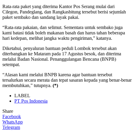
Rata-rata paket yang diterima Kantor Pos Serang mulai dari
Cilegon, Pandeglang, dan Rangkasbitung tersebut berisi sejumlah
paket sembako dan sandang layak pakai.
“Rata-rata pakaian, dan selimut. Sementara untuk sembako juga
kami batasi tidak boleh makanan basah dan harus tahan beberapa
hari kedepan, melihat jangka waktu pengiriman,” katanya.
Diketahui, penyaluran bantuan peduli Lombok tersebut akan
diterbangkan ke Mataram pada 17 Agustus besok, dan diterima
melalui Badan Nasional. Penanggulangan Bencana (BNPB)
setempat.
“Alasan kami melalui BNPB karena agar bantuan tersebut
tersalurkan secara merata dan tepat sasaran kepada yang benar-benar
membutuhkan,” tutupnya.
(*)
LABEL
PT Pos Indonesia
Share
Facebook
WhatsApp
Telegram