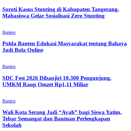
Soroti Kasus Stunting di Kabupaten Tangerang,
Mahasiswa Gelar Sosialisasi Zero Stunting
Banten
Polda Banten Edukasi Masyarakat tentang Bahaya
Judi Bola Online
Banten
SDC Fest 2026 Dibanjiri 10.300 Pengunjung,
UMKM Raup Omzet Rp1,11 Miliar
Banten
Wali Kota Serang Jadi “Ayah” bagi Siswa Yatim,
Tebar Semangat dan Bantuan Perlengkapan
Sekolah