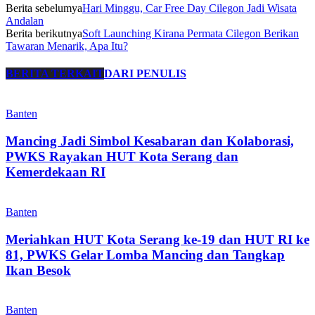
Berita sebelumya
Hari Minggu, Car Free Day Cilegon Jadi Wisata
Andalan
Berita berikutnya
Soft Launching Kirana Permata Cilegon Berikan
Tawaran Menarik, Apa Itu?
BERITA TERKAIT
DARI PENULIS
Banten
Mancing Jadi Simbol Kesabaran dan Kolaborasi,
PWKS Rayakan HUT Kota Serang dan
Kemerdekaan RI
Banten
Meriahkan HUT Kota Serang ke-19 dan HUT RI ke
81, PWKS Gelar Lomba Mancing dan Tangkap
Ikan Besok
Banten