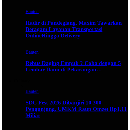
Banten
Hadir di Pandeglang, Maxim Tawarkan
Beragam Layanan Transportasi
OnlineHingga Delivery
Banten
Rebus Daging Empuk ? Coba dengan 5
Lembar Daun di Pekarangan…
Culinary
Banten
SDC Fest 2026 Dibanjiri 10.300
Pengunjung, UMKM Raup Omzet Rp1,11
Miliar