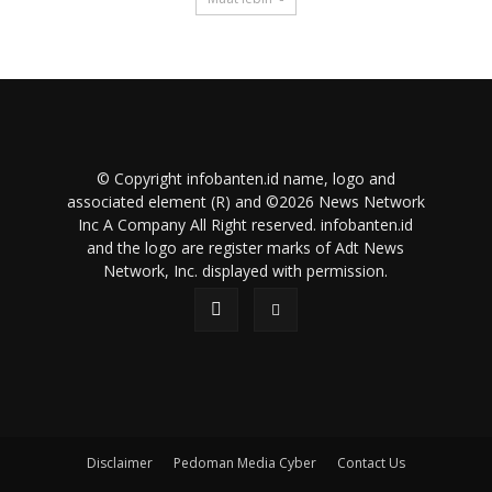
© Copyright infobanten.id name, logo and
associated element (R) and ©2026 News Network
Inc A Company All Right reserved. infobanten.id
and the logo are register marks of Adt News
Network, Inc. displayed with permission.
Disclaimer
Pedoman Media Cyber
Contact Us