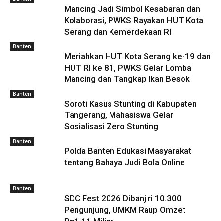
Mancing Jadi Simbol Kesabaran dan
Kolaborasi, PWKS Rayakan HUT Kota
Serang dan Kemerdekaan RI
Banten
Meriahkan HUT Kota Serang ke-19 dan
HUT RI ke 81, PWKS Gelar Lomba
Mancing dan Tangkap Ikan Besok
Banten
Soroti Kasus Stunting di Kabupaten
Tangerang, Mahasiswa Gelar
Sosialisasi Zero Stunting
Banten
Polda Banten Edukasi Masyarakat
tentang Bahaya Judi Bola Online
Banten
SDC Fest 2026 Dibanjiri 10.300
Pengunjung, UMKM Raup Omzet
Rp1,11 Miliar