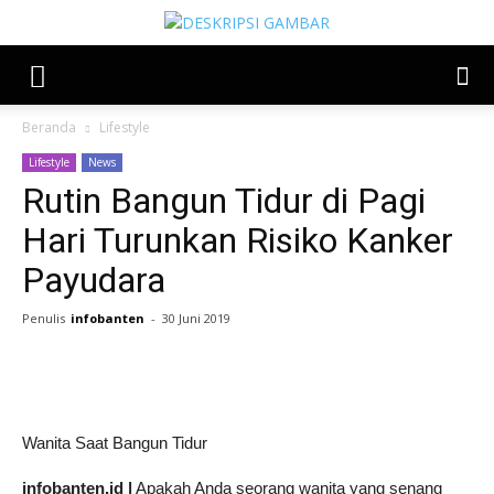
Beranda
Lifestyle
Lifestyle
News
Rutin Bangun Tidur di Pagi
Hari Turunkan Risiko Kanker
Payudara
Penulis
infobanten
-
30 Juni 2019
Share
Wanita Saat Bangun Tidur
infobanten.id |
Apakah Anda seorang wanita yang senang