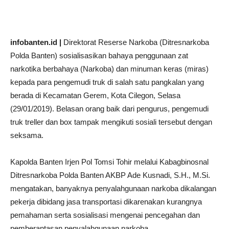
infobanten.id |
Direktorat Reserse Narkoba (Ditresnarkoba
Polda Banten) sosialisasikan bahaya penggunaan zat
narkotika berbahaya (Narkoba) dan minuman keras (miras)
kepada para pengemudi truk di salah satu pangkalan yang
berada di Kecamatan Gerem, Kota Cilegon, Selasa
(29/01/2019). Belasan orang baik dari pengurus, pengemudi
truk treller dan box tampak mengikuti sosiali tersebut dengan
seksama.
Kapolda Banten Irjen Pol Tomsi Tohir melalui Kabagbinosnal
Ditresnarkoba Polda Banten AKBP Ade Kusnadi, S.H., M.Si.
mengatakan, banyaknya penyalahgunaan narkoba dikalangan
pekerja dibidang jasa transportasi dikarenakan kurangnya
pemahaman serta sosialisasi mengenai pencegahan dan
pemberantasan penyalahgunaan narkoba.