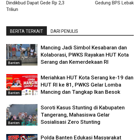
Dindikbud Dapat Gede Rp 2,3
Gedung BPS Lebak
Triliun
BERITA TERKAIT
DARI PENULIS
Mancing Jadi Simbol Kesabaran dan
Kolaborasi, PWKS Rayakan HUT Kota
Serang dan Kemerdekaan RI
Banten
Meriahkan HUT Kota Serang ke-19 dan
HUT RI ke 81, PWKS Gelar Lomba
Mancing dan Tangkap Ikan Besok
Banten
Soroti Kasus Stunting di Kabupaten
Tangerang, Mahasiswa Gelar
Sosialisasi Zero Stunting
Banten
Polda Banten Edukasi Masyarakat