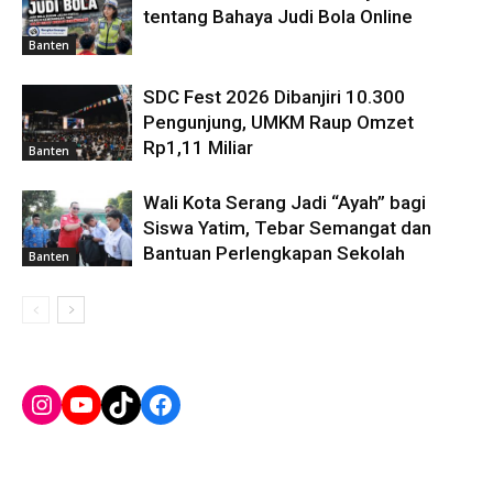
tentang Bahaya Judi Bola Online
Banten
SDC Fest 2026 Dibanjiri 10.300
Pengunjung, UMKM Raup Omzet
Rp1,11 Miliar
Banten
Wali Kota Serang Jadi “Ayah” bagi
Siswa Yatim, Tebar Semangat dan
Bantuan Perlengkapan Sekolah
Banten
Instagram
YouTube
TikTok
Facebook