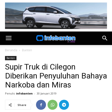
Beranda
Banten
Banten
Supir Truk di Cilegon
Diberikan Penyuluhan Bahaya
Narkoba dan Miras
Penulis
infobanten
-
30 Januari 2019
Share