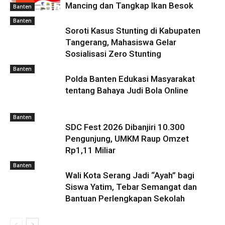
Mancing dan Tangkap Ikan Besok
Banten
Banten
Soroti Kasus Stunting di Kabupaten
Tangerang, Mahasiswa Gelar
Sosialisasi Zero Stunting
Banten
Polda Banten Edukasi Masyarakat
tentang Bahaya Judi Bola Online
Banten
SDC Fest 2026 Dibanjiri 10.300
Pengunjung, UMKM Raup Omzet
Rp1,11 Miliar
Banten
Wali Kota Serang Jadi “Ayah” bagi
Siswa Yatim, Tebar Semangat dan
Bantuan Perlengkapan Sekolah