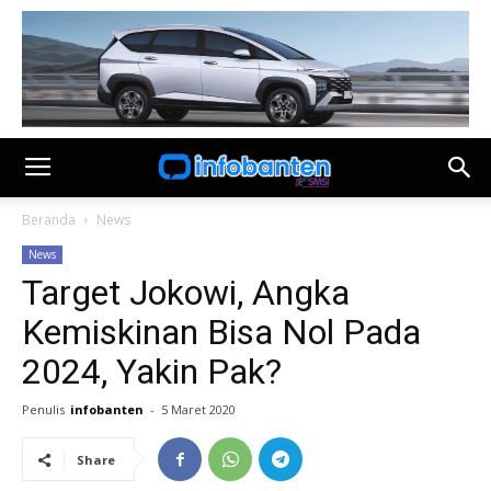
Beranda
News
News
Target Jokowi, Angka
Kemiskinan Bisa Nol Pada
2024, Yakin Pak?
Penulis
infobanten
-
5 Maret 2020
Share