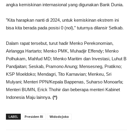
angka kemiskinan internasional yang digunakan Bank Dunia.
”Kita harapkan nanti di 2024, untuk kemiskinan ekstrem ini
bisa kita berada pada posisi 0 (nol),” tuturnya dilansir Setkab.
Dalam rapat tersebut, turut hadir Menko Perekonomian,
Airlangga Hartarto; Menko PMK, Muhadjir Effendy; Menko
Polhukam, Mahfud MD; Menko Maritim dan Investasi, Luhut B
Pandjaitan; Seskab, Pramono Anung; Mensesneg, Pratikno;
KSP Moeldoko; Mendagri, Tito Karnavian; Menkeu, Sri
Mulyani; Menteri PPN/Kepala Bappenas, Suharso Monoarfa;
Menteri BUMN, Erick Thohir dan beberapa menteri Kabinet
Indonesia Maju lainnya.
(*)
LABEL
Presiden RI
WidodoJoko