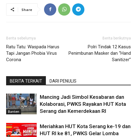
Share
Berita sebelumya
Berita berikutnya
Ratu Tatu: Waspada Harus
Polri Tindak 12 Kasus
Tapi Jangan Phobia Virus
Penimbunan Masker dan “Hand
Corona
Sanitizer”
BERITA TERKAIT
DARI PENULIS
Mancing Jadi Simbol Kesabaran dan
Kolaborasi, PWKS Rayakan HUT Kota
Serang dan Kemerdekaan RI
Banten
Meriahkan HUT Kota Serang ke-19 dan
HUT RI ke 81, PWKS Gelar Lomba