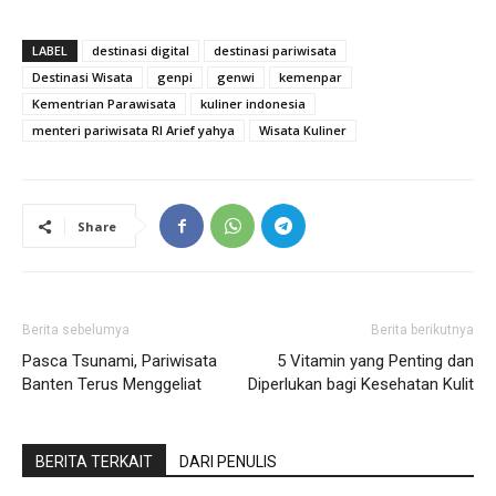
LABEL
destinasi digital
destinasi pariwisata
Destinasi Wisata
genpi
genwi
kemenpar
Kementrian Parawisata
kuliner indonesia
menteri pariwisata RI Arief yahya
Wisata Kuliner
Share
Berita sebelumya
Berita berikutnya
Pasca Tsunami, Pariwisata
5 Vitamin yang Penting dan
Banten Terus Menggeliat
Diperlukan bagi Kesehatan Kulit
BERITA TERKAIT
DARI PENULIS