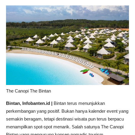
The Canopi The Bintan
Bintan, Infobanten.id |
Bintan terus menunjukkan
perkembangan yang positif. Bukan hanya kalender event yang
semakin beragam, tetapi destinasi wisata pun terus berpacu
menampilkan spot-spot menarik. Salah satunya The Canopi
Bintan yang mengusung konsep nomadic tourism.