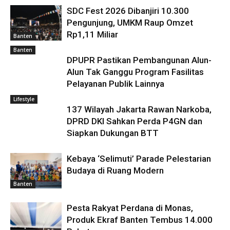
SDC Fest 2026 Dibanjiri 10.300
Pengunjung, UMKM Raup Omzet
Rp1,11 Miliar
Banten
Banten
DPUPR Pastikan Pembangunan Alun-
Alun Tak Ganggu Program Fasilitas
Pelayanan Publik Lainnya
Lifestyle
​137 Wilayah Jakarta Rawan Narkoba,
DPRD DKI Sahkan Perda P4GN dan
Siapkan Dukungan BTT
Kebaya ‘Selimuti’ Parade Pelestarian
Budaya di Ruang Modern
Banten
Pesta Rakyat Perdana di Monas,
Produk Ekraf Banten Tembus 14.000