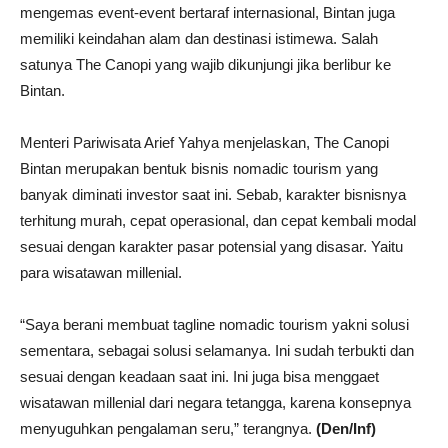
mengemas event-event bertaraf internasional, Bintan juga
memiliki keindahan alam dan destinasi istimewa. Salah
satunya The Canopi yang wajib dikunjungi jika berlibur ke
Bintan.
Menteri Pariwisata Arief Yahya menjelaskan, The Canopi
Bintan merupakan bentuk bisnis nomadic tourism yang
banyak diminati investor saat ini. Sebab, karakter bisnisnya
terhitung murah, cepat operasional, dan cepat kembali modal
sesuai dengan karakter pasar potensial yang disasar. Yaitu
para wisatawan millenial.
“Saya berani membuat tagline nomadic tourism yakni solusi
sementara, sebagai solusi selamanya. Ini sudah terbukti dan
sesuai dengan keadaan saat ini. Ini juga bisa menggaet
wisatawan millenial dari negara tetangga, karena konsepnya
menyuguhkan pengalaman seru,” terangnya.
(Den/Inf)