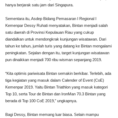
hanya berjarak satu jam dari Singapura.
Sementara itu, Asdep Bidang Pemasaran I Regional I
Kemenpar Dessy Ruhati menyatakan, Bintan menjadi salah
satu daerah di Provinsi Kepulauan Riau yang cukup
diandalkan untuk mendongkrak kunjungan wisatawan. Dari
tahun ke tahun, jumlah turis yang datang ke Bintan mengalami
peningkatan. Sejalan dengan itu, target kunjungan wisatawan
pun dinaikkan menjadi 700 ribu wisman sepanjang 2019.
“Kita optimis pariwisata Bintan semakin berkibar. Terlebih, ada
tiga kegiatan yang masuk dalam Calender of Event (CoE)
Kemenpar 2019. Yaitu Bintan Triathlon yang masuk kategori
Top 10, serta Tour de Bintan dan IronMan 70.3 Bintan yang
berada di Top 100 CoE 2019,” ungkapnya.
Bagi Dessy, Bintan memang luar biasa. Selain mampu