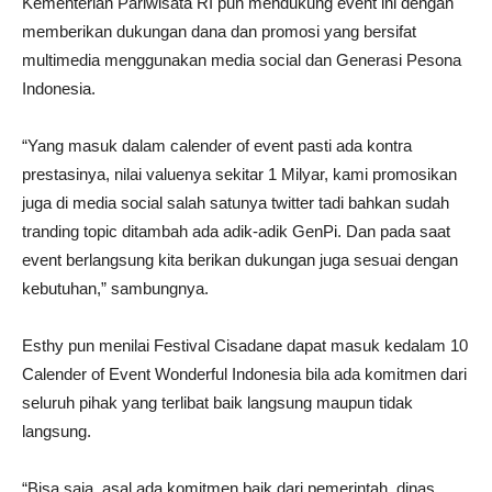
Kementerian Pariwisata RI pun mendukung event ini dengan
memberikan dukungan dana dan promosi yang bersifat
multimedia menggunakan media social dan Generasi Pesona
Indonesia.
“Yang masuk dalam calender of event pasti ada kontra
prestasinya, nilai valuenya sekitar 1 Milyar, kami promosikan
juga di media social salah satunya twitter tadi bahkan sudah
tranding topic ditambah ada adik-adik GenPi. Dan pada saat
event berlangsung kita berikan dukungan juga sesuai dengan
kebutuhan,” sambungnya.
Esthy pun menilai Festival Cisadane dapat masuk kedalam 10
Calender of Event Wonderful Indonesia bila ada komitmen dari
seluruh pihak yang terlibat baik langsung maupun tidak
langsung.
“Bisa saja, asal ada komitmen baik dari pemerintah, dinas