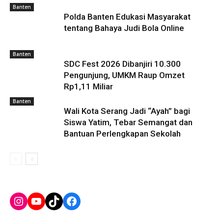
Banten
Polda Banten Edukasi Masyarakat
tentang Bahaya Judi Bola Online
Banten
SDC Fest 2026 Dibanjiri 10.300
Pengunjung, UMKM Raup Omzet
Rp1,11 Miliar
Banten
Wali Kota Serang Jadi “Ayah” bagi
Siswa Yatim, Tebar Semangat dan
Bantuan Perlengkapan Sekolah
Instagram
YouTube
TikTok
Facebook