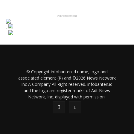
- Advertisement -
.
.
© Copyright infobanten.id name, logo and
associated element (R) and ©2026 News Network
Inc A Company All Right reserved. infobanten.id
and the logo are register marks of Adt News
Network, Inc. displayed with permission.