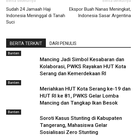
Berita sebelumya
Berita berikutnya
Sudah 24 Jamaah Haji
Ekspor Buah Nanas Meningkat,
Indonesia Meninggal di Tanah
Indonesia Sasar Argentina
Suci
BERITA TERKAIT
DARI PENULIS
Banten
Mancing Jadi Simbol Kesabaran dan
Kolaborasi, PWKS Rayakan HUT Kota
Serang dan Kemerdekaan RI
Banten
Meriahkan HUT Kota Serang ke-19 dan
HUT RI ke 81, PWKS Gelar Lomba
Mancing dan Tangkap Ikan Besok
Banten
Soroti Kasus Stunting di Kabupaten
Tangerang, Mahasiswa Gelar
Sosialisasi Zero Stunting