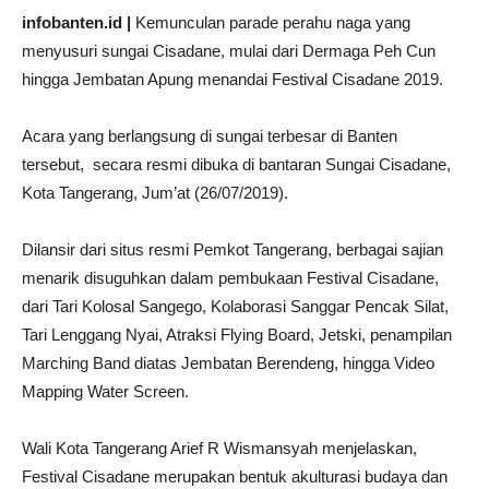
infobanten.id |
Kemunculan parade perahu naga yang
menyusuri sungai Cisadane, mulai dari Dermaga Peh Cun
hingga Jembatan Apung menandai Festival Cisadane 2019.
Acara yang berlangsung di sungai terbesar di Banten
tersebut, secara resmi dibuka di bantaran Sungai Cisadane,
Kota Tangerang, Jum’at (26/07/2019).
Dilansir dari situs resmi Pemkot Tangerang, berbagai sajian
menarik disuguhkan dalam pembukaan Festival Cisadane,
dari Tari Kolosal Sangego, Kolaborasi Sanggar Pencak Silat,
Tari Lenggang Nyai, Atraksi Flying Board, Jetski, penampilan
Marching Band diatas Jembatan Berendeng, hingga Video
Mapping Water Screen.
Wali Kota Tangerang Arief R Wismansyah menjelaskan,
Festival Cisadane merupakan bentuk akulturasi budaya dan