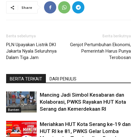
Share
Berita sebelumya
Berita berikutnya
PLN Upayakan Listrik DKI
Genjot Pertumbuhan Ekonomi,
Jakarta Nyala Seluruhnya
Pemerintah Harus Punya
Dalam Tiga Jam
Terobosan
BERITA TERKAIT
DARI PENULIS
Mancing Jadi Simbol Kesabaran dan
Kolaborasi, PWKS Rayakan HUT Kota
Serang dan Kemerdekaan RI
Banten
Meriahkan HUT Kota Serang ke-19 dan
HUT RI ke 81, PWKS Gelar Lomba