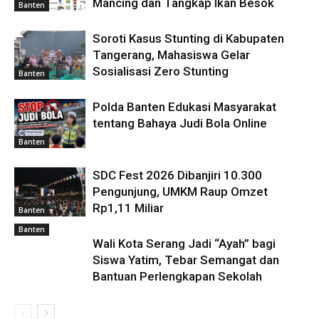
Mancing dan Tangkap Ikan Besok
Banten
Soroti Kasus Stunting di Kabupaten
Tangerang, Mahasiswa Gelar
Sosialisasi Zero Stunting
Banten
Polda Banten Edukasi Masyarakat
tentang Bahaya Judi Bola Online
Banten
SDC Fest 2026 Dibanjiri 10.300
Pengunjung, UMKM Raup Omzet
Rp1,11 Miliar
Banten
Banten
Wali Kota Serang Jadi “Ayah” bagi
Siswa Yatim, Tebar Semangat dan
Bantuan Perlengkapan Sekolah