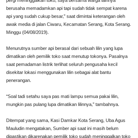
pergi meninggalkan toko, saya bersama warga lainnya
berusaha memadamkan api tapi sudah tidak sempat karena
api yang sudah cukup besar,” saat dimintai keterangan oleh
awak media di jalan Ciwaru, Kecamatan Serang, Kota Serang.
Minggu (04/08/2019).
Menurutnya sumber api berasal dari sebuah lilin yang lupa
dimatikan oleh pemilik toko saat menutup tokonya. Pasalnya
saat pemadaman listrik terlihat seluruh pengusaha kecil
disekitar lokasi menggunakan lilin sebagai alat bantu
penerangan.
“Soal tadi setahu saya pas mati lampu semua pakai lilin,
mungkin pas pulang lupa dimatikan lilinnya,” tambahnya.
Ditempat yang sama, Kasi Damkar Kota Serang, Uba Agus
Mauludin mengatakan, Sumber api saat ini masih belum
dipastikan dikarenakan pemilik toko sudah meninggalkan toko