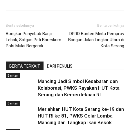
Berita sebelumya
Berita berikutnya
Bongkar Penyebab Banjir
DPRD Banten Minta Pemprov
Lebak, Satgas Peti Bareskrim
Bangun Jalan Lingkar Utara di
Polri Mulai Bergerak
Kota Serang
BERITA TERKAIT
DARI PENULIS
Banten
Mancing Jadi Simbol Kesabaran dan
Kolaborasi, PWKS Rayakan HUT Kota
Serang dan Kemerdekaan RI
Banten
Meriahkan HUT Kota Serang ke-19 dan
HUT RI ke 81, PWKS Gelar Lomba
Mancing dan Tangkap Ikan Besok