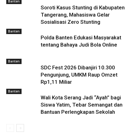
Banten
Soroti Kasus Stunting di Kabupaten
Tangerang, Mahasiswa Gelar
Sosialisasi Zero Stunting
Banten
Polda Banten Edukasi Masyarakat
tentang Bahaya Judi Bola Online
Banten
SDC Fest 2026 Dibanjiri 10.300
Pengunjung, UMKM Raup Omzet
Rp1,11 Miliar
Banten
Wali Kota Serang Jadi “Ayah” bagi
Siswa Yatim, Tebar Semangat dan
Bantuan Perlengkapan Sekolah