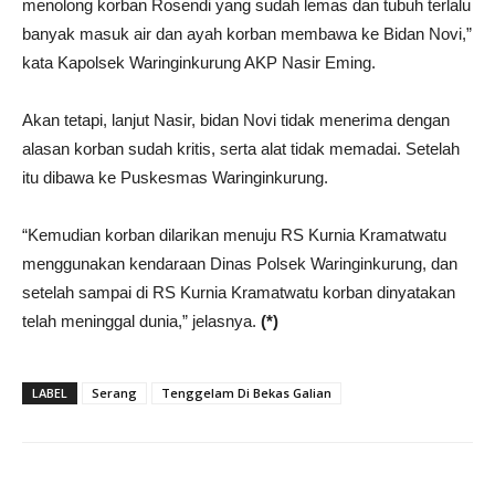
menolong korban Rosendi yang sudah lemas dan tubuh terlalu
banyak masuk air dan ayah korban membawa ke Bidan Novi,”
kata Kapolsek Waringinkurung AKP Nasir Eming.
Akan tetapi, lanjut Nasir, bidan Novi tidak menerima dengan
alasan korban sudah kritis, serta alat tidak memadai. Setelah
itu dibawa ke Puskesmas Waringinkurung.
“Kemudian korban dilarikan menuju RS Kurnia Kramatwatu
menggunakan kendaraan Dinas Polsek Waringinkurung, dan
setelah sampai di RS Kurnia Kramatwatu korban dinyatakan
telah meninggal dunia,” jelasnya.
(*)
LABEL
Serang
Tenggelam Di Bekas Galian
Share