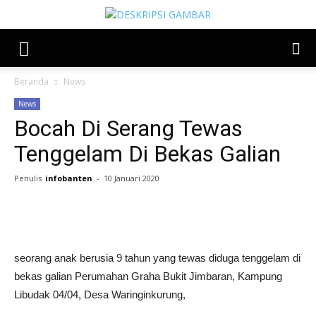
Beranda
News
News
Bocah Di Serang Tewas
Tenggelam Di Bekas Galian
Penulis
infobanten
-
10 Januari 2020
Share
seorang anak berusia 9 tahun yang tewas diduga tenggelam di
bekas galian Perumahan Graha Bukit Jimbaran, Kampung
Libudak 04/04, Desa Waringinkurung,