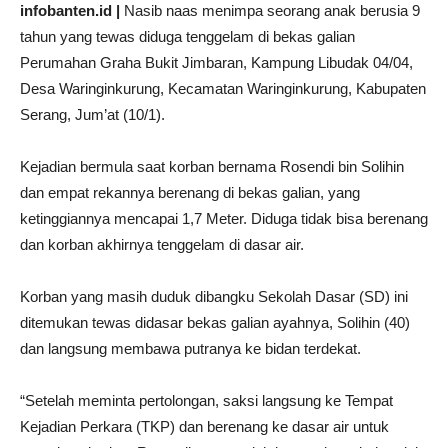
infobanten.id |
Nasib naas menimpa seorang anak berusia 9
tahun yang tewas diduga tenggelam di bekas galian
Perumahan Graha Bukit Jimbaran, Kampung Libudak 04/04,
Desa Waringinkurung, Kecamatan Waringinkurung, Kabupaten
Serang, Jum’at (10/1).
Kejadian bermula saat korban bernama Rosendi bin Solihin
dan empat rekannya berenang di bekas galian, yang
ketinggiannya mencapai 1,7 Meter. Diduga tidak bisa berenang
dan korban akhirnya tenggelam di dasar air.
Korban yang masih duduk dibangku Sekolah Dasar (SD) ini
ditemukan tewas didasar bekas galian ayahnya, Solihin (40)
dan langsung membawa putranya ke bidan terdekat.
“Setelah meminta pertolongan, saksi langsung ke Tempat
Kejadian Perkara (TKP) dan berenang ke dasar air untuk