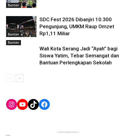
Banten
SDC Fest 2026 Dibanjiri 10.300
Pengunjung, UMKM Raup Omzet
Rp1,11 Miliar
Banten
Banten
Wali Kota Serang Jadi “Ayah” bagi
Siswa Yatim, Tebar Semangat dan
Bantuan Perlengkapan Sekolah
Instagram
YouTube
TikTok
Facebook
- Advertisement -