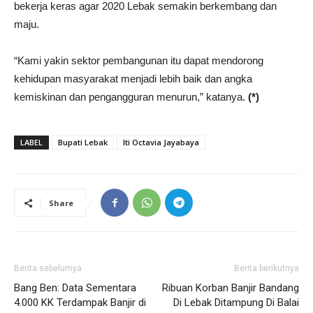
bekerja keras agar 2020 Lebak semakin berkembang dan
maju.
“Kami yakin sektor pembangunan itu dapat mendorong
kehidupan masyarakat menjadi lebih baik dan angka
kemiskinan dan pengangguran menurun,” katanya.
(*)
LABEL
Bupati Lebak
Iti Octavia Jayabaya
Share
Berita sebelumya
Berita berikutnya
Bang Ben: Data Sementara
Ribuan Korban Banjir Bandang
4.000 KK Terdampak Banjir di
Di Lebak Ditampung Di Balai