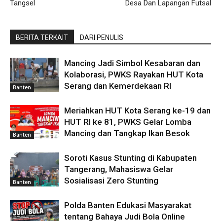
Tangsel
Desa Dan Lapangan Futsal
BERITA TERKAIT
DARI PENULIS
Mancing Jadi Simbol Kesabaran dan
Kolaborasi, PWKS Rayakan HUT Kota
Serang dan Kemerdekaan RI
Banten
Meriahkan HUT Kota Serang ke-19 dan
HUT RI ke 81, PWKS Gelar Lomba
Mancing dan Tangkap Ikan Besok
Banten
Soroti Kasus Stunting di Kabupaten
Tangerang, Mahasiswa Gelar
Sosialisasi Zero Stunting
Banten
Polda Banten Edukasi Masyarakat
tentang Bahaya Judi Bola Online