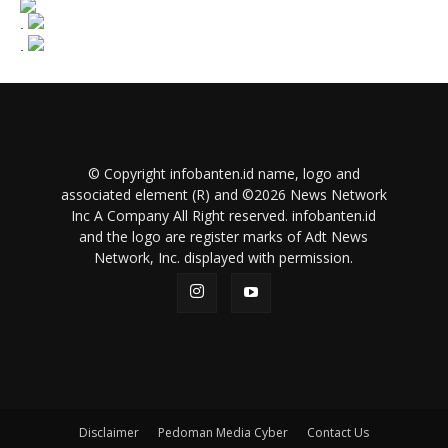
.
.
© Copyright infobanten.id name, logo and
associated element (R) and ©2026 News Network
Inc A Company All Right reserved. infobanten.id
and the logo are register marks of Adt News
Network, Inc. displayed with permission.
Disclaimer
Pedoman Media Cyber
Contact Us