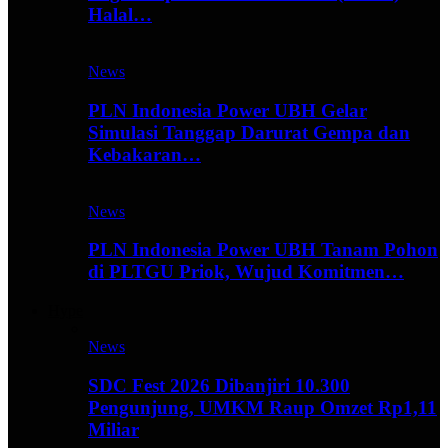
Halal…
News
PLN Indonesia Power UBH Gelar
Simulasi Tanggap Darurat Gempa dan
Kebakaran…
News
PLN Indonesia Power UBH Tanam Pohon
di PLTGU Priok, Wujud Komitmen…
Hype
News
SDC Fest 2026 Dibanjiri 10.300
Pengunjung, UMKM Raup Omzet Rp1,11
Miliar