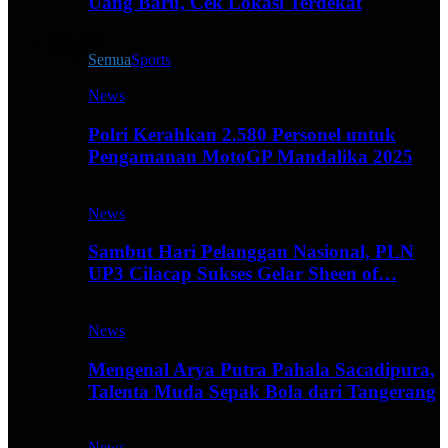
Uang Baru, Cek Lokasi Terdekat
Live All
Semua
Sports
News
Polri Kerahkan 2.580 Personel untuk
Pengamanan MotoGP Mandalika 2025
News
Sambut Hari Pelanggan Nasional, PLN
UP3 Cilacap Sukses Gelar Sheen of…
News
Mengenal Arya Putra Pahala Sacadipura,
Talenta Muda Sepak Bola dari Tangerang
News