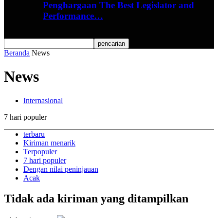
Penghargaan The Best Legislator and
Performance…
Beranda
News
News
Internasional
7 hari populer
terbaru
Kiriman menarik
Terpopuler
7 hari populer
Dengan nilai peninjauan
Acak
Tidak ada kiriman yang ditampilkan