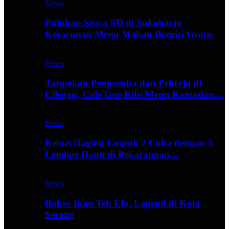
News
Puluhan Siswa SD di Sukoharjo
Keracunan Menu Makan Bergizi Gratis
News
Targetkan Pengusaha dan Pekerja di
Cilegon, Cafe Gue Rilis Menu Ramadan…
News
Rebus Daging Empuk ? Coba dengan 5
Lembar Daun di Pekarangan…
News
Bakso Ikan Teh Efa, Lagend di Kota
Serang