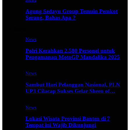
Agung Sedayu Group Temuin Pemkot
Serang, Bahas Apa ?
Travel
News
Polri Kerahkan 2.580 Personel untuk
Pengamanan MotoGP Mandalika 2025
News
Sambut Hari Pelanggan Nasional, PLN
UP3 Cilacap Sukses Gelar Sheen of…
News
Lokasi Wisata Provinsi Banten di 7
Tempat ini Wajib Dikunjungi