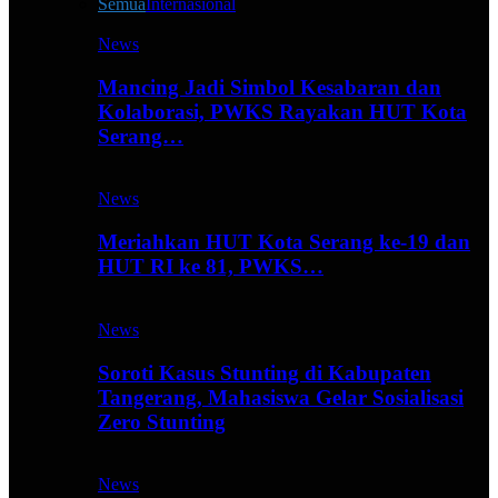
Semua
Internasional
News
Mancing Jadi Simbol Kesabaran dan
Kolaborasi, PWKS Rayakan HUT Kota
Serang…
News
Meriahkan HUT Kota Serang ke-19 dan
HUT RI ke 81, PWKS…
News
Soroti Kasus Stunting di Kabupaten
Tangerang, Mahasiswa Gelar Sosialisasi
Zero Stunting
News