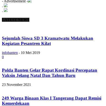
- Advertisement -
.
.
LATEST NEWS
Sejumlah Siswa SD 3 Kramatwatu Melakukan
Kegiatan Pesantren Kilat
infobanten
-
10 Mei 2019
0
Polda Banten Gelar Rapat Kordinasi Percepatan
Vaksin Jelang Natal Dan Tahun Baru
23 November 2021
249 Warga Binaan Klas I Tangerang Dapat Remisi
Kemerdekaan