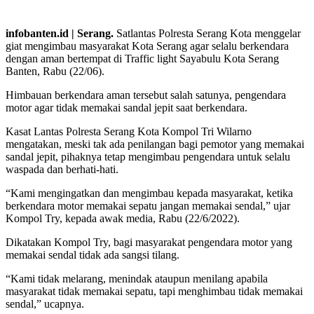
infobanten.id | Serang.
Satlantas Polresta Serang Kota menggelar
giat mengimbau masyarakat Kota Serang agar selalu berkendara
dengan aman bertempat di Traffic light Sayabulu Kota Serang
Banten, Rabu (22/06).
Himbauan berkendara aman tersebut salah satunya, pengendara
motor agar tidak memakai sandal jepit saat berkendara.
Kasat Lantas Polresta Serang Kota Kompol Tri Wilarno
mengatakan, meski tak ada penilangan bagi pemotor yang memakai
sandal jepit, pihaknya tetap mengimbau pengendara untuk selalu
waspada dan berhati-hati.
“Kami mengingatkan dan mengimbau kepada masyarakat, ketika
berkendara motor memakai sepatu jangan memakai sendal,” ujar
Kompol Try, kepada awak media, Rabu (22/6/2022).
Dikatakan Kompol Try, bagi masyarakat pengendara motor yang
memakai sendal tidak ada sangsi tilang.
“Kami tidak melarang, menindak ataupun menilang apabila
masyarakat tidak memakai sepatu, tapi menghimbau tidak memakai
sendal,” ucapnya.