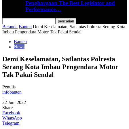
Penghargaan The Best Legislator and
Performance…
Beranda
Banten
Demi Keselamatan, Satlantas Polresta Serang Kota
Imbau Pengendara Motor Tak Pakai Sendal
Banten
News
Demi Keselamatan, Satlantas Polresta
Serang Kota Imbau Pengendara Motor
Tak Pakai Sendal
Penulis
infobanten
-
22 Juni 2022
Share
Facebook
WhatsApp
Telegram