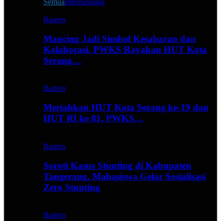
Semua
Internasional
Banten
Mancing Jadi Simbol Kesabaran dan
Kolaborasi, PWKS Rayakan HUT Kota
Serang…
Banten
Meriahkan HUT Kota Serang ke-19 dan
HUT RI ke 81, PWKS…
Banten
Soroti Kasus Stunting di Kabupaten
Tangerang, Mahasiswa Gelar Sosialisasi
Zero Stunting
Banten