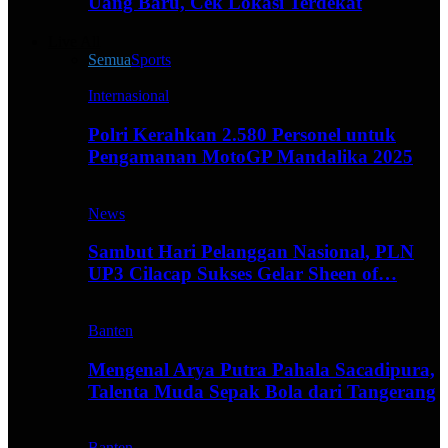
Uang Baru, Cek Lokasi Terdekat
Live All
Semua
Sports
Internasional
Polri Kerahkan 2.580 Personel untuk
Pengamanan MotoGP Mandalika 2025
News
Sambut Hari Pelanggan Nasional, PLN
UP3 Cilacap Sukses Gelar Sheen of…
Banten
Mengenal Arya Putra Pahala Sacadipura,
Talenta Muda Sepak Bola dari Tangerang
Banten