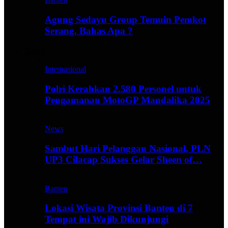
Agung Sedayu Group Temuin Pemkot
Serang, Bahas Apa ?
Travel
Internasional
Polri Kerahkan 2.580 Personel untuk
Pengamanan MotoGP Mandalika 2025
News
Sambut Hari Pelanggan Nasional, PLN
UP3 Cilacap Sukses Gelar Sheen of…
Banten
Lokasi Wisata Provinsi Banten di 7
Tempat ini Wajib Dikunjungi