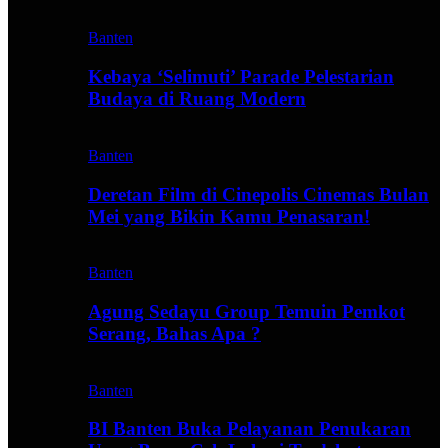
Banten
Kebaya ‘Selimuti’ Parade Pelestarian
Budaya di Ruang Modern
Banten
Deretan Film di Cinepolis Cinemas Bulan
Mei yang Bikin Kamu Penasaran!
Banten
Agung Sedayu Group Temuin Pemkot
Serang, Bahas Apa ?
Banten
BI Banten Buka Pelayanan Penukaran