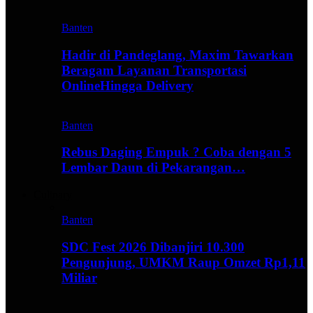
Banten
Hadir di Pandeglang, Maxim Tawarkan
Beragam Layanan Transportasi
OnlineHingga Delivery
Banten
Rebus Daging Empuk ? Coba dengan 5
Lembar Daun di Pekarangan…
Culinary
Banten
SDC Fest 2026 Dibanjiri 10.300
Pengunjung, UMKM Raup Omzet Rp1,11
Miliar