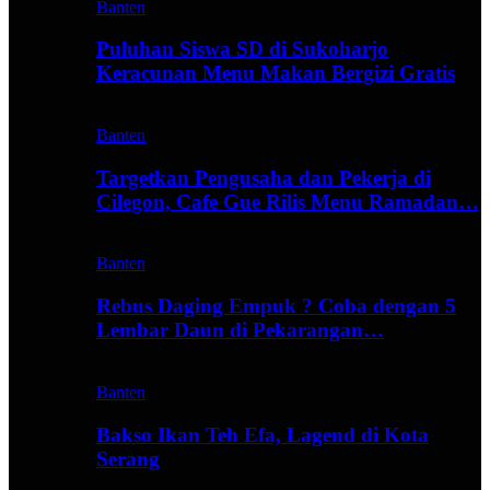
Banten
Puluhan Siswa SD di Sukoharjo
Keracunan Menu Makan Bergizi Gratis
Banten
Targetkan Pengusaha dan Pekerja di
Cilegon, Cafe Gue Rilis Menu Ramadan…
Banten
Rebus Daging Empuk ? Coba dengan 5
Lembar Daun di Pekarangan…
Banten
Bakso Ikan Teh Efa, Lagend di Kota
Serang