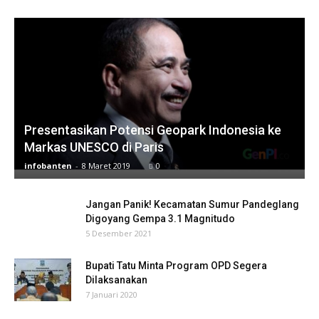
Presentasikan Potensi Geopark Indonesia ke
Markas UNESCO di Paris
infobanten
-
8 Maret 2019
0
Jangan Panik! Kecamatan Sumur Pandeglang
Digoyang Gempa 3.1 Magnitudo
5 Desember 2021
Bupati Tatu Minta Program OPD Segera
Dilaksanakan
7 Januari 2020