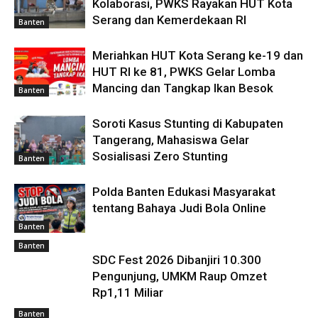
Kolaborasi, PWKS Rayakan HUT Kota
Serang dan Kemerdekaan RI
Banten
Meriahkan HUT Kota Serang ke-19 dan
HUT RI ke 81, PWKS Gelar Lomba
Mancing dan Tangkap Ikan Besok
Banten
Soroti Kasus Stunting di Kabupaten
Tangerang, Mahasiswa Gelar
Sosialisasi Zero Stunting
Banten
Polda Banten Edukasi Masyarakat
tentang Bahaya Judi Bola Online
Banten
Banten
SDC Fest 2026 Dibanjiri 10.300
Pengunjung, UMKM Raup Omzet
Rp1,11 Miliar
Banten