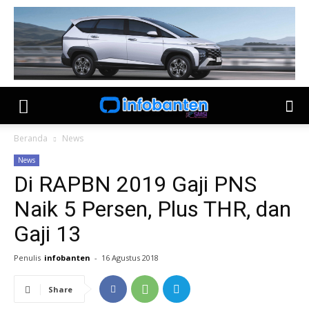
Beranda
News
News
Di RAPBN 2019 Gaji PNS
Naik 5 Persen, Plus THR, dan
Gaji 13
Penulis
infobanten
-
16 Agustus 2018
Share