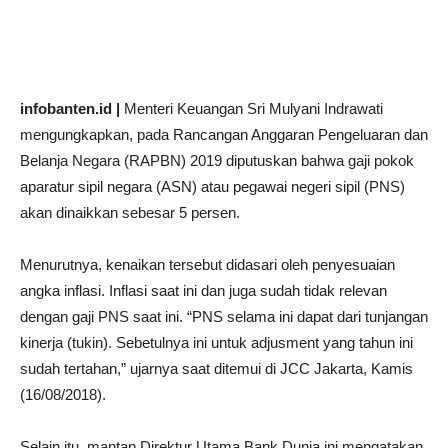
infobanten.id |
Menteri Keuangan Sri Mulyani Indrawati
mengungkapkan, pada Rancangan Anggaran Pengeluaran dan
Belanja Negara (RAPBN) 2019 diputuskan bahwa gaji pokok
aparatur sipil negara (ASN) atau pegawai negeri sipil (PNS)
akan dinaikkan sebesar 5 persen.
Menurutnya, kenaikan tersebut didasari oleh penyesuaian
angka inflasi. Inflasi saat ini dan juga sudah tidak relevan
dengan gaji PNS saat ini. “PNS selama ini dapat dari tunjangan
kinerja (tukin). Sebetulnya ini untuk adjusment yang tahun ini
sudah tertahan,” ujarnya saat ditemui di JCC Jakarta, Kamis
(16/08/2018).
Selain itu, mantan Direktur Utama Bank Dunia ini mengatakan,