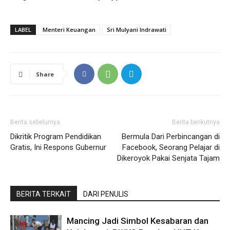
LABEL
Menteri Keuangan
Sri Mulyani Indrawati
Share
Berita sebelumya
Berita berikutnya
Dikritik Program Pendidikan
Bermula Dari Perbincangan di
Gratis, Ini Respons Gubernur
Facebook, Seorang Pelajar di
Dikeroyok Pakai Senjata Tajam
BERITA TERKAIT
DARI PENULIS
Mancing Jadi Simbol Kesabaran dan