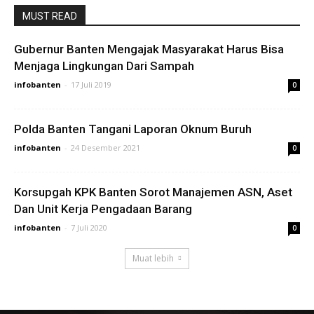
MUST READ
Gubernur Banten Mengajak Masyarakat Harus Bisa
Menjaga Lingkungan Dari Sampah
infobanten
-
17 Juli 2019
0
Polda Banten Tangani Laporan Oknum Buruh
infobanten
-
24 Desember 2021
0
Korsupgah KPK Banten Sorot Manajemen ASN, Aset
Dan Unit Kerja Pengadaan Barang
infobanten
-
7 Juli 2020
0
Muat lebih