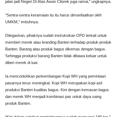
jalan jadi Negeri Di Atas Awan Citorek juga ramai,” ungkapnya.
“Sentra-sentra keramaian itu itu harus dimanfaatkan oleh
UMKM,” imbuhnya.
Ditegaskan, pihaknya sudah instruksikan OPD terkait untuk
memberi merek atau branding Banten terhadap produk-produk
Banten. Barang atau produk bagus dikemas dengan bagus.
Sehingga produksi barang Banten tidak dibawa keluar untuk
diberi merek di luar.
Ia mencontohkan perkembangan Kopi WH yang pemintaan
pasarnya terus meningkat. Kopi WH merupakan kopi asli
produksi Banten kualitas bagus. Kini dengan kemasan bagus
dan merek WH menjadi kombinasi pas untuk daya saing
produk Banten.
“Kini dalam setahun permintaannya sudah mencapai 180 ton,”