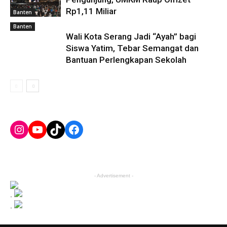
Rp1,11 Miliar
Banten
Banten
Wali Kota Serang Jadi “Ayah” bagi
Siswa Yatim, Tebar Semangat dan
Bantuan Perlengkapan Sekolah
Instagram
YouTube
TikTok
Facebook
- Advertisement -
.
.