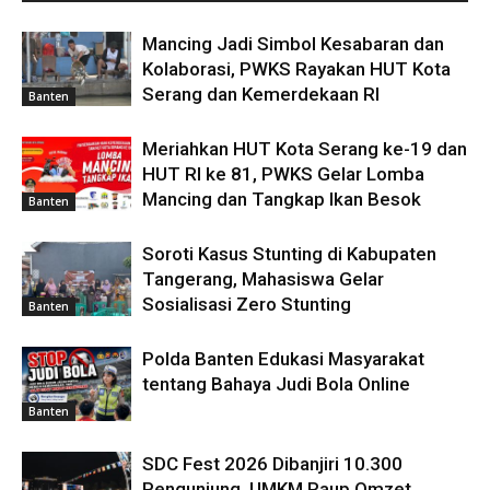
Mancing Jadi Simbol Kesabaran dan
Kolaborasi, PWKS Rayakan HUT Kota
Serang dan Kemerdekaan RI
Banten
Meriahkan HUT Kota Serang ke-19 dan
HUT RI ke 81, PWKS Gelar Lomba
Mancing dan Tangkap Ikan Besok
Banten
Soroti Kasus Stunting di Kabupaten
Tangerang, Mahasiswa Gelar
Sosialisasi Zero Stunting
Banten
Polda Banten Edukasi Masyarakat
tentang Bahaya Judi Bola Online
Banten
SDC Fest 2026 Dibanjiri 10.300
Pengunjung, UMKM Raup Omzet