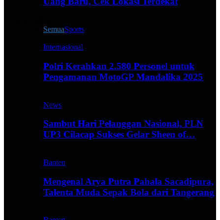
Uang Baru, Cek Lokasi Terdekat
Live All
Semua
Sports
Internasional
Polri Kerahkan 2.580 Personel untuk
Pengamanan MotoGP Mandalika 2025
News
Sambut Hari Pelanggan Nasional, PLN
UP3 Cilacap Sukses Gelar Sheen of…
Banten
Mengenal Arya Putra Pahala Sacadipura,
Talenta Muda Sepak Bola dari Tangerang
Banten