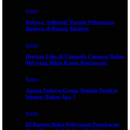
Banten
Kebaya ‘Selimuti’ Parade Pelestarian
Budaya di Ruang Modern
Banten
Deretan Film di Cinepolis Cinemas Bulan
Mei yang Bikin Kamu Penasaran!
Banten
Agung Sedayu Group Temuin Pemkot
Serang, Bahas Apa ?
Banten
BI Banten Buka Pelayanan Penukaran