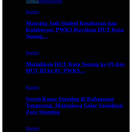
Semua
Internasional
Banten
Mancing Jadi Simbol Kesabaran dan
Kolaborasi, PWKS Rayakan HUT Kota
Serang…
Banten
Meriahkan HUT Kota Serang ke-19 dan
HUT RI ke 81, PWKS…
Banten
Soroti Kasus Stunting di Kabupaten
Tangerang, Mahasiswa Gelar Sosialisasi
Zero Stunting
Banten