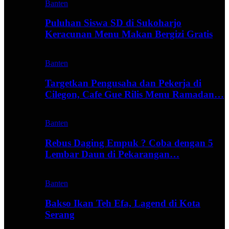
Banten
Puluhan Siswa SD di Sukoharjo
Keracunan Menu Makan Bergizi Gratis
Banten
Targetkan Pengusaha dan Pekerja di
Cilegon, Cafe Gue Rilis Menu Ramadan…
Banten
Rebus Daging Empuk ? Coba dengan 5
Lembar Daun di Pekarangan…
Banten
Bakso Ikan Teh Efa, Lagend di Kota
Serang