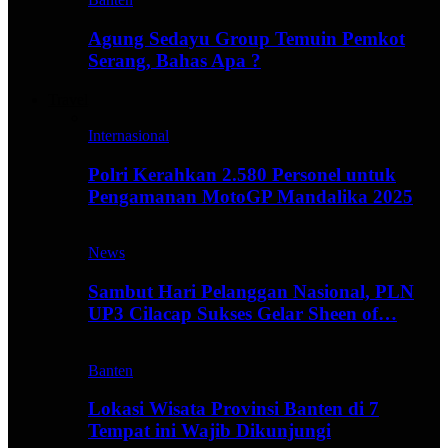
Agung Sedayu Group Temuin Pemkot
Serang, Bahas Apa ?
Travel
Internasional
Polri Kerahkan 2.580 Personel untuk
Pengamanan MotoGP Mandalika 2025
News
Sambut Hari Pelanggan Nasional, PLN
UP3 Cilacap Sukses Gelar Sheen of…
Banten
Lokasi Wisata Provinsi Banten di 7
Tempat ini Wajib Dikunjungi