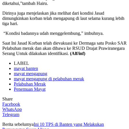
diketahui,”tambah Hairu.
Dirinya juga menjelaskan jika melihat dari kondisi Jasad
dimungkinkan korban telah mengapung di laut selama kurang lebih
tiga hari.
“Kondisi badannya udah menggelembung,” imbuhnya.
Saat Ini Jasad Korban telah dievakuasi ke Dermaga satu Posko SAR
Pelabuhan merak dan akan dibawa ke RSUD Drajat Prawiranegara
Serang Untuk dilakukan identifikasi.
(Alf/inf)
LABEL
mayat banten
mayat mengapung
mayat mengapung di pelabuhan merak
Pelabuhan Merak
Penemuan Mayat
Share
Facebook
WhatsApp
Telegram
Berita sebelumya
Ini 10 TPS di Banten yang Melakukan