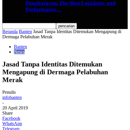
Penghargaan The Best Legislator and
Performance…
Beranda
Banten
Jasad Tanpa Identitas Ditemukan Mengapung di
Dermaga Pelabuhan Merak
Banten
News
Jasad Tanpa Identitas Ditemukan
Mengapung di Dermaga Pelabuhan
Merak
Penulis
infobanten
-
20 April 2019
Share
Facebook
WhatsApp
Telegram