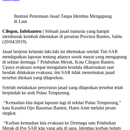
Ilustrasi Penemuan Jasad Tanpa Identitas Mengapung
di Laut
Cilegon, Infobanten |
Sebuah jasad manusia yang hampir
membusuk kembali ditemukan di perairan Provinsi Banten, Sabtu
(20/04/2019).
Jasad berjenis kelamin laki-laki ini ditemukan setelah Tim SAR
mendapatkan laporan tentang adanya sosok mayat yang mengapung
di sekitar dermaga 7 Pelabuhan Merak, Kota Cilegon Banten.
Upaya evakuasi sempat mengalami kendala dikarenakan saat
hendak dilakukan evakuasi, tim SAR tidak menemukan jasad
tersebut dilokasi yang dilaporkan.
Setelah melakukan penyisiran jasad yang dilapotkan tersebut telah
berpindah ke arah Pulau Tempurung.
“Kemudian kita dapat laporan lagi di sekitar Pulau Tempurung,”
kata Kasubsi Ops Basarnas Banten, Hairu Amir melalui pesan
singkat.
“Korban kemudian kita evakuasi ke Dermaga satu Pelabuhan
Merak di Pos SAR kita yang ada di sana. Identitas korban belum