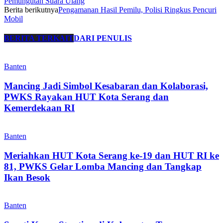
Pemungutan Suara Ulang
Berita berikutnya
Pengamanan Hasil Pemilu, Polisi Ringkus Pencuri
Mobil
BERITA TERKAIT
DARI PENULIS
Banten
Mancing Jadi Simbol Kesabaran dan Kolaborasi,
PWKS Rayakan HUT Kota Serang dan
Kemerdekaan RI
Banten
Meriahkan HUT Kota Serang ke-19 dan HUT RI ke
81, PWKS Gelar Lomba Mancing dan Tangkap
Ikan Besok
Banten