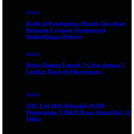
Banten
Hadir di Pandeglang, Maxim Tawarkan
Beragam Layanan Transportasi
OnlineHingga Delivery
Banten
Rebus Daging Empuk ? Coba dengan 5
Lembar Daun di Pekarangan…
Culinary
Banten
SDC Fest 2026 Dibanjiri 10.300
Pengunjung, UMKM Raup Omzet Rp1,11
Miliar