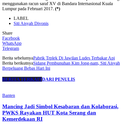
menggunakan racun saraf XV di Bandara Internasional Kuala
Lumpur pada Februari 2017.
(*)
LABEL
Siti Aisyah Divonis
Share
Facebook
WhatsApp
Telegram
Berita sebelumya
Pabrik Trplek Di Jawilan Ludes Terbakar Api
Berita berikutnya
Sidang Pembunuhan Kim Jong-nam, Siti Aisyah
Berpeluang Bebas Hari Ini
BERITA TERKAIT
DARI PENULIS
Banten
Mancing Jadi Simbol Kesabaran dan Kolaborasi,
PWKS Rayakan HUT Kota Serang dan
Kemerdekaan RI