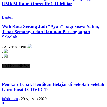
UMKM Raup Omzet Rp1,11 Miliar
Banten
Wali Kota Serang Jadi “Ayah” bagi Siswa Yatim,
Tebar Semangat dan Bantuan Perlengkapan
Sekolah
- Advertisement -
.
.
LATEST NEWS
Pemkab Lebak Hentikan Belajar di Sekolah Setelah
Guru Positif COVID-19
infobanten
-
29 Agustus 2020
0