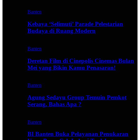
Banten
Kebaya ‘Selimuti’ Parade Pelestarian
Budaya di Ruang Modern
Banten
Deretan Film di Cinepolis Cinemas Bulan
Mei yang Bikin Kamu Penasaran!
Banten
Agung Sedayu Group Temuin Pemkot
Serang, Bahas Apa ?
Banten
BI Banten Buka Pelayanan Penukaran