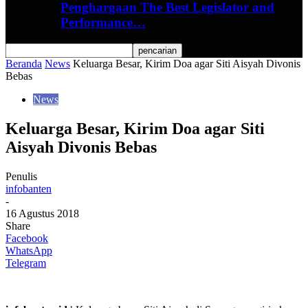
Penghargaan The Best Legislator and
Performance…
Beranda
News
Keluarga Besar, Kirim Doa agar Siti Aisyah Divonis
Bebas
News
Keluarga Besar, Kirim Doa agar Siti
Aisyah Divonis Bebas
Penulis
infobanten
-
16 Agustus 2018
Share
Facebook
WhatsApp
Telegram