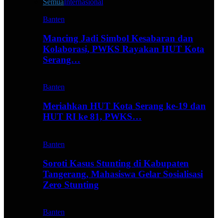
Semua
Internasional
Banten
Mancing Jadi Simbol Kesabaran dan
Kolaborasi, PWKS Rayakan HUT Kota
Serang…
Banten
Meriahkan HUT Kota Serang ke-19 dan
HUT RI ke 81, PWKS…
Banten
Soroti Kasus Stunting di Kabupaten
Tangerang, Mahasiswa Gelar Sosialisasi
Zero Stunting
Banten