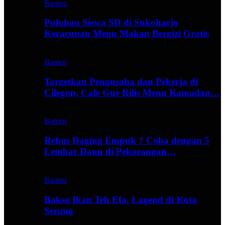
Banten
Puluhan Siswa SD di Sukoharjo
Keracunan Menu Makan Bergizi Gratis
Banten
Targetkan Pengusaha dan Pekerja di
Cilegon, Cafe Gue Rilis Menu Ramadan…
Banten
Rebus Daging Empuk ? Coba dengan 5
Lembar Daun di Pekarangan…
Banten
Bakso Ikan Teh Efa, Lagend di Kota
Serang