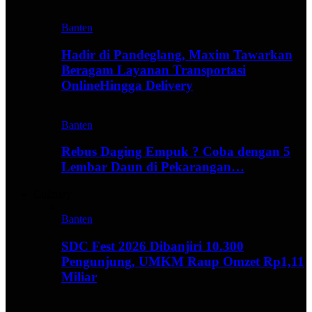
Banten
Hadir di Pandeglang, Maxim Tawarkan
Beragam Layanan Transportasi
OnlineHingga Delivery
Banten
Rebus Daging Empuk ? Coba dengan 5
Lembar Daun di Pekarangan…
Culinary
Banten
SDC Fest 2026 Dibanjiri 10.300
Pengunjung, UMKM Raup Omzet Rp1,11
Miliar