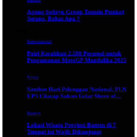
Agung Sedayu Group Temuin Pemkot
Serang, Bahas Apa ?
Travel
Internasional
Polri Kerahkan 2.580 Personel untuk
Pengamanan MotoGP Mandalika 2025
News
Sambut Hari Pelanggan Nasional, PLN
UP3 Cilacap Sukses Gelar Sheen of…
Banten
Lokasi Wisata Provinsi Banten di 7
Tempat ini Wajib Dikunjungi