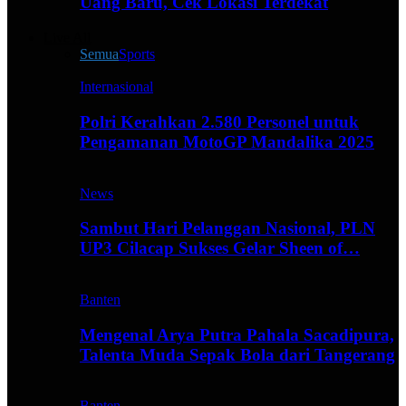
Uang Baru, Cek Lokasi Terdekat
Live All
Semua
Sports
Internasional
Polri Kerahkan 2.580 Personel untuk
Pengamanan MotoGP Mandalika 2025
News
Sambut Hari Pelanggan Nasional, PLN
UP3 Cilacap Sukses Gelar Sheen of…
Banten
Mengenal Arya Putra Pahala Sacadipura,
Talenta Muda Sepak Bola dari Tangerang
Banten