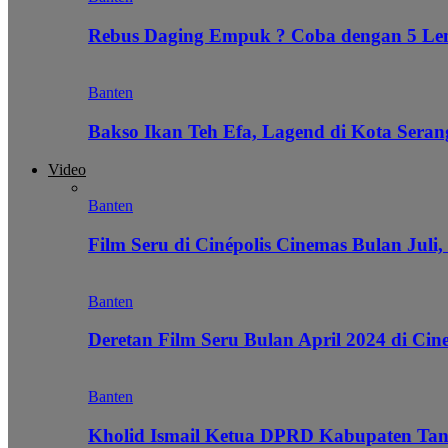
Rebus Daging Empuk ? Coba dengan 5 L
Banten
Bakso Ikan Teh Efa, Lagend di Kota Seran
Video
Banten
Film Seru di Cinépolis Cinemas Bulan Juli,
Banten
Deretan Film Seru Bulan April 2024 di Cin
Banten
Kholid Ismail Ketua DPRD Kabupaten Tan