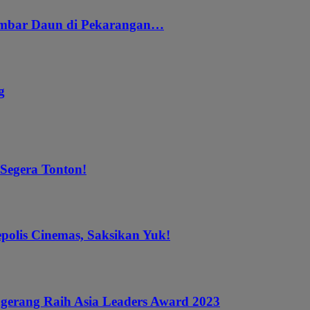
embar Daun di Pekarangan…
g
 Segera Tonton!
epolis Cinemas, Saksikan Yuk!
gerang Raih Asia Leaders Award 2023