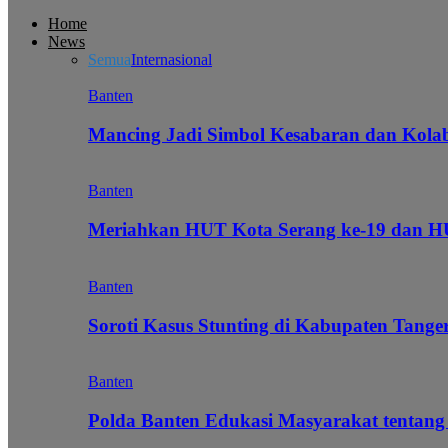
Home
News
Semua
Internasional
Banten
Mancing Jadi Simbol Kesabaran dan Kol
Banten
Meriahkan HUT Kota Serang ke-19 dan 
Banten
Soroti Kasus Stunting di Kabupaten Tanger
Banten
Polda Banten Edukasi Masyarakat tentang