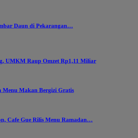
embar Daun di Pekarangan…
ung, UMKM Raup Omzet Rp1,11 Miliar
 Menu Makan Bergizi Gratis
gon, Cafe Gue Rilis Menu Ramadan…