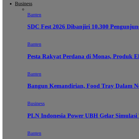
Business
Banten
SDC Fest 2026 Dibanjiri 10.300 Pengunj
Banten
Pesta Rakyat Perdana di Monas, Produk E
Banten
Bangun Kemandirian, Food Tray Dalam Ne
Business
PLN Indonesia Power UBH Gelar Simulas
Banten