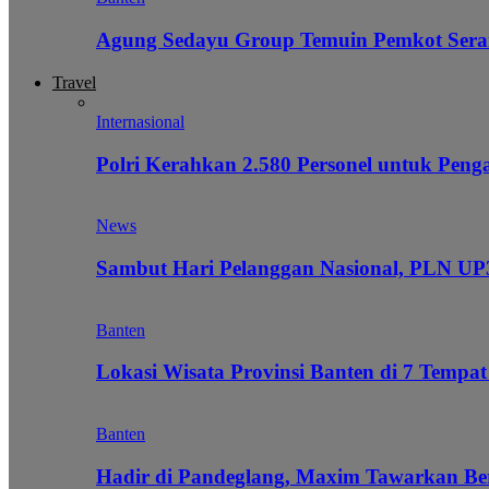
Agung Sedayu Group Temuin Pemkot Sera
Travel
Internasional
Polri Kerahkan 2.580 Personel untuk Pe
News
Sambut Hari Pelanggan Nasional, PLN UP3
Banten
Lokasi Wisata Provinsi Banten di 7 Tempat
Banten
Hadir di Pandeglang, Maxim Tawarkan Be