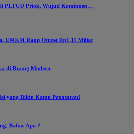
 di PLTGU Priok, Wujud Komitmen…
ung, UMKM Raup Omzet Rp1,11 Miliar
aya di Ruang Modern
Mei yang Bikin Kamu Penasaran!
ng, Bahas Apa ?