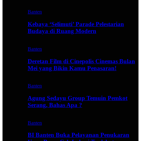
Banten
Kebaya ‘Selimuti’ Parade Pelestarian
Budaya di Ruang Modern
Banten
Deretan Film di Cinepolis Cinemas Bulan
Mei yang Bikin Kamu Penasaran!
Banten
Agung Sedayu Group Temuin Pemkot
Serang, Bahas Apa ?
Banten
BI Banten Buka Pelayanan Penukaran