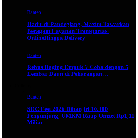
Banten
Hadir di Pandeglang, Maxim Tawarkan
Beragam Layanan Transportasi
OnlineHingga Delivery
Banten
Rebus Daging Empuk ? Coba dengan 5
Lembar Daun di Pekarangan…
Culinary
Banten
SDC Fest 2026 Dibanjiri 10.300
Pengunjung, UMKM Raup Omzet Rp1,11
Miliar