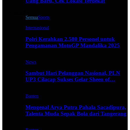
Uang Baru, Cek Lokasi Terdekat
Live All
Semua
Sports
Internasional
Polri Kerahkan 2.580 Personel untuk
Pengamanan MotoGP Mandalika 2025
News
Sambut Hari Pelanggan Nasional, PLN
UP3 Cilacap Sukses Gelar Sheen of…
Banten
Mengenal Arya Putra Pahala Sacadipura,
Talenta Muda Sepak Bola dari Tangerang
Banten