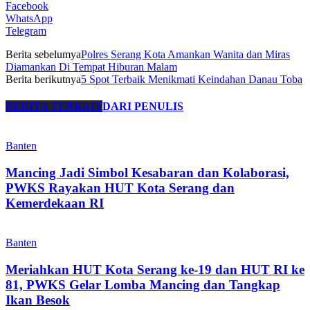
Facebook
WhatsApp
Telegram
Berita sebelumya
Polres Serang Kota Amankan Wanita dan Miras
Diamankan Di Tempat Hiburan Malam
Berita berikutnya
5 Spot Terbaik Menikmati Keindahan Danau Toba
BERITA TERKAIT
DARI PENULIS
Banten
Mancing Jadi Simbol Kesabaran dan Kolaborasi,
PWKS Rayakan HUT Kota Serang dan
Kemerdekaan RI
Banten
Meriahkan HUT Kota Serang ke-19 dan HUT RI ke
81, PWKS Gelar Lomba Mancing dan Tangkap
Ikan Besok