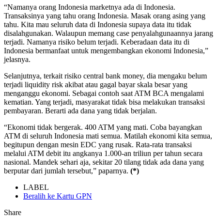
“Namanya orang Indonesia marketnya ada di Indonesia.
Transaksinya yang tahu orang Indonesia. Masak orang asing yang
tahu. Kita mau seluruh data di Indonesia supaya data itu tidak
disalahgunakan. Walaupun memang case penyalahgunaannya jarang
terjadi. Namanya risiko belum terjadi. Keberadaan data itu di
Indonesia bermanfaat untuk mengembangkan ekonomi Indonesia,”
jelasnya.
Selanjutnya, terkait risiko central bank money, dia mengaku belum
terjadi liquidity risk akibat atau gagal bayar skala besar yang
menganggu ekonomi. Sebagai contoh saat ATM BCA mengalami
kematian. Yang terjadi, masyarakat tidak bisa melakukan transaksi
pembayaran. Berarti ada dana yang tidak berjalan.
“Ekonomi tidak bergerak. 400 ATM yang mati. Coba bayangkan
ATM di seluruh Indonesia mati semua. Matilah ekonomi kita semua,
begitupun dengan mesin EDC yang rusak. Rata-rata transaksi
melalui ATM debit itu angkanya 1.000-an triliun per tahun secara
nasional. Mandek sehari aja, sekitar 20 tilang tidak ada dana yang
berputar dari jumlah tersebut,” paparnya.
(*)
LABEL
Beralih ke Kartu GPN
Share