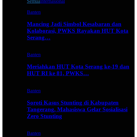
Semua
Internasional
Banten
Mancing Jadi Simbol Kesabaran dan
Kolaborasi, PWKS Rayakan HUT Kota
Serang…
Banten
Meriahkan HUT Kota Serang ke-19 dan
HUT RI ke 81, PWKS…
Banten
Soroti Kasus Stunting di Kabupaten
Tangerang, Mahasiswa Gelar Sosialisasi
Zero Stunting
Banten