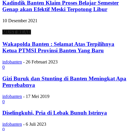
Kadindik Banten Klaim Proses Belajar Semester
Genap akan Efektif Meski Terpotong Libur
10 Desember 2021
MUST READ
Wakapolda Banten : Selamat Atas Terpilihnya
Ketua PTMSI Provinsi Banten Yang Baru
infobanten
-
26 Februari 2023
0
Gizi Buruk dan Stunting di Banten Meningkat Apa
Penyebabnya
infobanten
-
17 Mei 2019
0
Diselingkuhi, Pria di Lebak Bunuh Istrinya
infobanten
-
6 Juli 2023
0