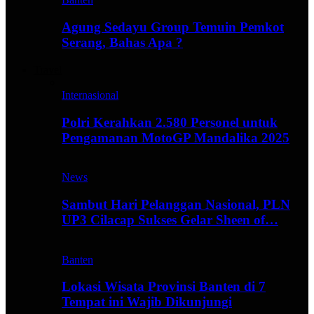
Agung Sedayu Group Temuin Pemkot
Serang, Bahas Apa ?
Travel
Internasional
Polri Kerahkan 2.580 Personel untuk
Pengamanan MotoGP Mandalika 2025
News
Sambut Hari Pelanggan Nasional, PLN
UP3 Cilacap Sukses Gelar Sheen of…
Banten
Lokasi Wisata Provinsi Banten di 7
Tempat ini Wajib Dikunjungi