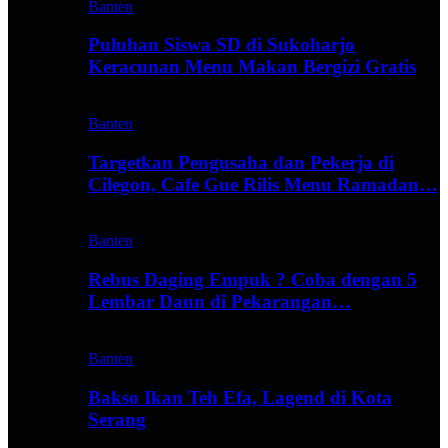
Banten
Puluhan Siswa SD di Sukoharjo
Keracunan Menu Makan Bergizi Gratis
Banten
Targetkan Pengusaha dan Pekerja di
Cilegon, Cafe Gue Rilis Menu Ramadan…
Banten
Rebus Daging Empuk ? Coba dengan 5
Lembar Daun di Pekarangan…
Banten
Bakso Ikan Teh Efa, Lagend di Kota
Serang