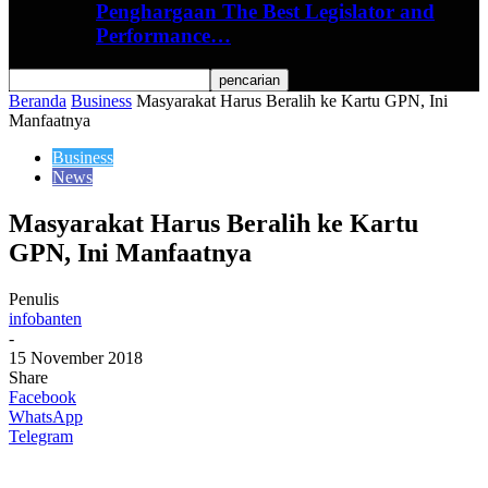
Penghargaan The Best Legislator and
Performance…
Beranda
Business
Masyarakat Harus Beralih ke Kartu GPN, Ini
Manfaatnya
Business
News
Masyarakat Harus Beralih ke Kartu
GPN, Ini Manfaatnya
Penulis
infobanten
-
15 November 2018
Share
Facebook
WhatsApp
Telegram