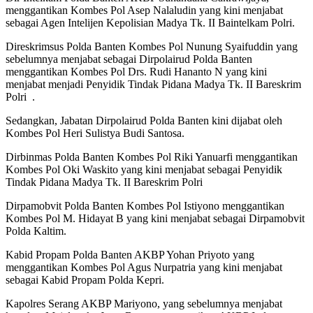
menggantikan Kombes Pol Asep Nalaludin yang kini menjabat
sebagai Agen Intelijen Kepolisian Madya Tk. II Baintelkam Polri.
Direskrimsus Polda Banten Kombes Pol Nunung Syaifuddin yang
sebelumnya menjabat sebagai Dirpolairud Polda Banten
menggantikan Kombes Pol Drs. Rudi Hananto N yang kini
menjabat menjadi Penyidik Tindak Pidana Madya Tk. II Bareskrim
Polri .
Sedangkan, Jabatan Dirpolairud Polda Banten kini dijabat oleh
Kombes Pol Heri Sulistya Budi Santosa.
Dirbinmas Polda Banten Kombes Pol Riki Yanuarfi menggantikan
Kombes Pol Oki Waskito yang kini menjabat sebagai Penyidik
Tindak Pidana Madya Tk. II Bareskrim Polri
Dirpamobvit Polda Banten Kombes Pol Istiyono menggantikan
Kombes Pol M. Hidayat B yang kini menjabat sebagai Dirpamobvit
Polda Kaltim.
Kabid Propam Polda Banten AKBP Yohan Priyoto yang
menggantikan Kombes Pol Agus Nurpatria yang kini menjabat
sebagai Kabid Propam Polda Kepri.
Kapolres Serang AKBP Mariyono, yang sebelumnya menjabat