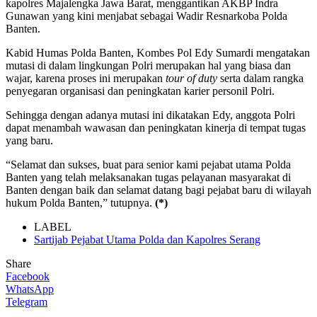
kapolres Majalengka Jawa Barat, menggantikan AKBP Indra
Gunawan yang kini menjabat sebagai Wadir Resnarkoba Polda
Banten.
Kabid Humas Polda Banten, Kombes Pol Edy Sumardi mengatakan
mutasi di dalam lingkungan Polri merupakan hal yang biasa dan
wajar, karena proses ini merupakan
tour of duty
serta dalam rangka
penyegaran organisasi dan peningkatan karier personil Polri.
Sehingga dengan adanya mutasi ini dikatakan Edy, anggota Polri
dapat menambah wawasan dan peningkatan kinerja di tempat tugas
yang baru.
“Selamat dan sukses, buat para senior kami pejabat utama Polda
Banten yang telah melaksanakan tugas pelayanan masyarakat di
Banten dengan baik dan selamat datang bagi pejabat baru di wilayah
hukum Polda Banten,” tutupnya.
(*)
LABEL
Sartijab Pejabat Utama Polda dan Kapolres Serang
Share
Facebook
WhatsApp
Telegram