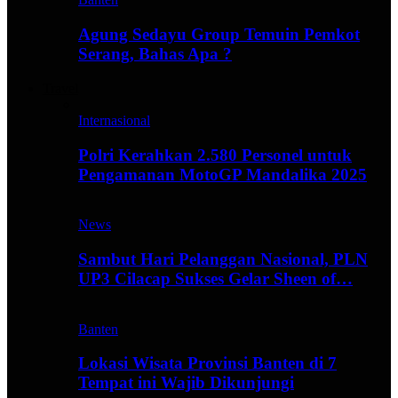
Agung Sedayu Group Temuin Pemkot
Serang, Bahas Apa ?
Travel
Internasional
Polri Kerahkan 2.580 Personel untuk
Pengamanan MotoGP Mandalika 2025
News
Sambut Hari Pelanggan Nasional, PLN
UP3 Cilacap Sukses Gelar Sheen of…
Banten
Lokasi Wisata Provinsi Banten di 7
Tempat ini Wajib Dikunjungi