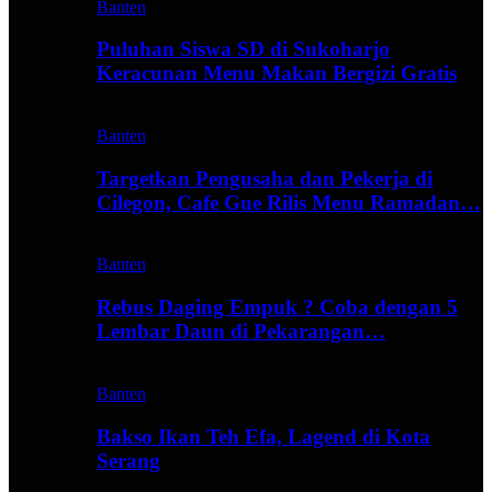
Banten
Puluhan Siswa SD di Sukoharjo
Keracunan Menu Makan Bergizi Gratis
Banten
Targetkan Pengusaha dan Pekerja di
Cilegon, Cafe Gue Rilis Menu Ramadan…
Banten
Rebus Daging Empuk ? Coba dengan 5
Lembar Daun di Pekarangan…
Banten
Bakso Ikan Teh Efa, Lagend di Kota
Serang