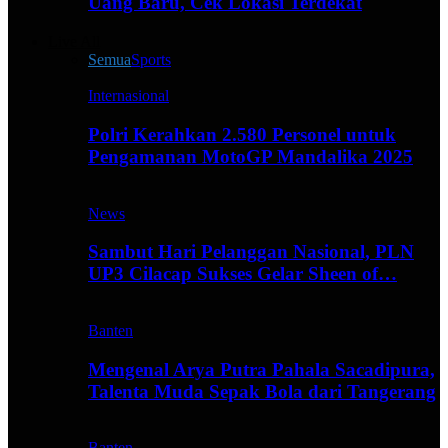
Uang Baru, Cek Lokasi Terdekat
Live All
Semua
Sports
Internasional
Polri Kerahkan 2.580 Personel untuk
Pengamanan MotoGP Mandalika 2025
News
Sambut Hari Pelanggan Nasional, PLN
UP3 Cilacap Sukses Gelar Sheen of…
Banten
Mengenal Arya Putra Pahala Sacadipura,
Talenta Muda Sepak Bola dari Tangerang
Banten