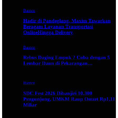
Banten
Hadir di Pandeglang, Maxim Tawarkan
Beragam Layanan Transportasi
OnlineHingga Delivery
Banten
Rebus Daging Empuk ? Coba dengan 5
Lembar Daun di Pekarangan…
Culinary
Banten
SDC Fest 2026 Dibanjiri 10.300
Pengunjung, UMKM Raup Omzet Rp1,11
Miliar