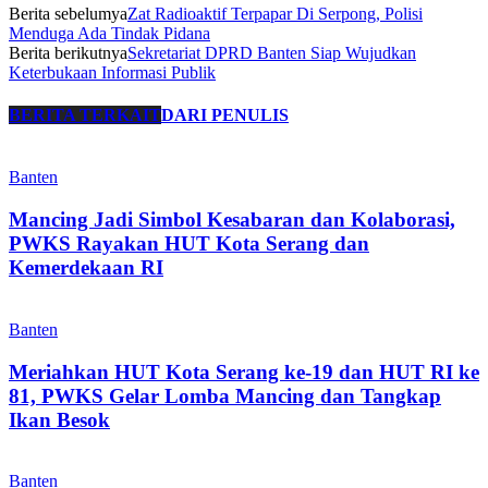
Berita sebelumya
Zat Radioaktif Terpapar Di Serpong, Polisi
Menduga Ada Tindak Pidana
Berita berikutnya
Sekretariat DPRD Banten Siap Wujudkan
Keterbukaan Informasi Publik
BERITA TERKAIT
DARI PENULIS
Banten
Mancing Jadi Simbol Kesabaran dan Kolaborasi,
PWKS Rayakan HUT Kota Serang dan
Kemerdekaan RI
Banten
Meriahkan HUT Kota Serang ke-19 dan HUT RI ke
81, PWKS Gelar Lomba Mancing dan Tangkap
Ikan Besok
Banten