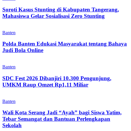
Soroti Kasus Stunting di Kabupaten Tangerang,
Mahasiswa Gelar Sosialisasi Zero Stunting
Banten
Polda Banten Edukasi Masyarakat tentang Bahaya
Judi Bola Online
Banten
SDC Fest 2026 Dibanjiri 10.300 Pengunjung,
UMKM Raup Omzet Rp1,11 Miliar
Banten
Wali Kota Serang Jadi “Ayah” bagi Siswa Yatim,
Tebar Semangat dan Bantuan Perlengkapan
Sekolah