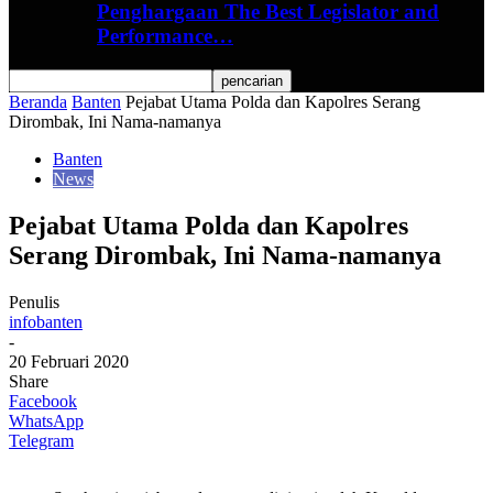
Penghargaan The Best Legislator and
Performance…
Beranda
Banten
Pejabat Utama Polda dan Kapolres Serang
Dirombak, Ini Nama-namanya
Banten
News
Pejabat Utama Polda dan Kapolres
Serang Dirombak, Ini Nama-namanya
Penulis
infobanten
-
20 Februari 2020
Share
Facebook
WhatsApp
Telegram