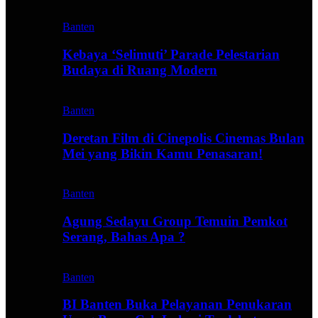
Banten
Kebaya ‘Selimuti’ Parade Pelestarian
Budaya di Ruang Modern
Banten
Deretan Film di Cinepolis Cinemas Bulan
Mei yang Bikin Kamu Penasaran!
Banten
Agung Sedayu Group Temuin Pemkot
Serang, Bahas Apa ?
Banten
BI Banten Buka Pelayanan Penukaran