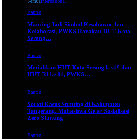
Semua
Internasional
Banten
Mancing Jadi Simbol Kesabaran dan
Kolaborasi, PWKS Rayakan HUT Kota
Serang…
Banten
Meriahkan HUT Kota Serang ke-19 dan
HUT RI ke 81, PWKS…
Banten
Soroti Kasus Stunting di Kabupaten
Tangerang, Mahasiswa Gelar Sosialisasi
Zero Stunting
Banten