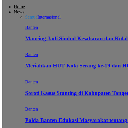
Home
News
Semua
Internasional
Banten
Mancing Jadi Simbol Kesabaran dan Kol
Banten
Meriahkan HUT Kota Serang ke-19 dan 
Banten
Soroti Kasus Stunting di Kabupaten Tanger
Banten
Polda Banten Edukasi Masyarakat tentang