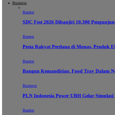
Business
Banten
SDC Fest 2026 Dibanjiri 10.300 Pengunj
Banten
Pesta Rakyat Perdana di Monas, Produk E
Banten
Bangun Kemandirian, Food Tray Dalam Ne
Business
PLN Indonesia Power UBH Gelar Simulas
Banten