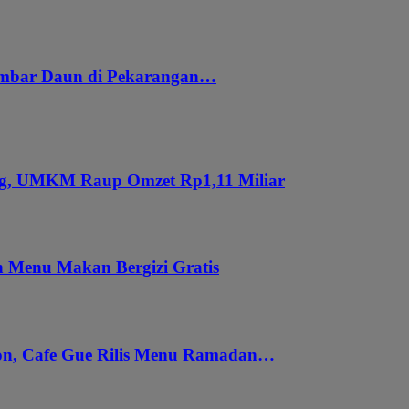
embar Daun di Pekarangan…
ung, UMKM Raup Omzet Rp1,11 Miliar
 Menu Makan Bergizi Gratis
gon, Cafe Gue Rilis Menu Ramadan…