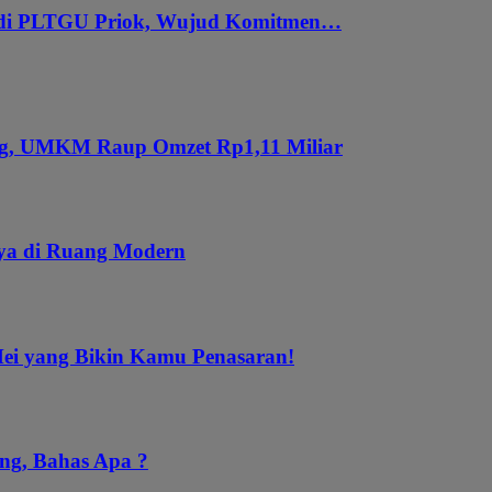
 di PLTGU Priok, Wujud Komitmen…
ung, UMKM Raup Omzet Rp1,11 Miliar
aya di Ruang Modern
Mei yang Bikin Kamu Penasaran!
ng, Bahas Apa ?