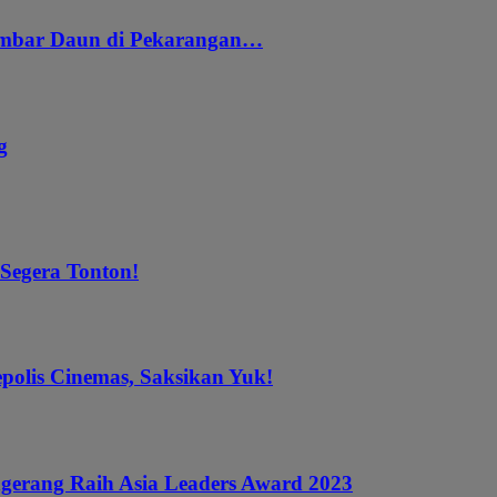
embar Daun di Pekarangan…
g
 Segera Tonton!
epolis Cinemas, Saksikan Yuk!
gerang Raih Asia Leaders Award 2023