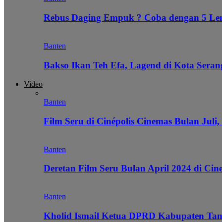
Rebus Daging Empuk ? Coba dengan 5 L
Banten
Bakso Ikan Teh Efa, Lagend di Kota Seran
Video
Banten
Film Seru di Cinépolis Cinemas Bulan Juli,
Banten
Deretan Film Seru Bulan April 2024 di Cin
Banten
Kholid Ismail Ketua DPRD Kabupaten Tan