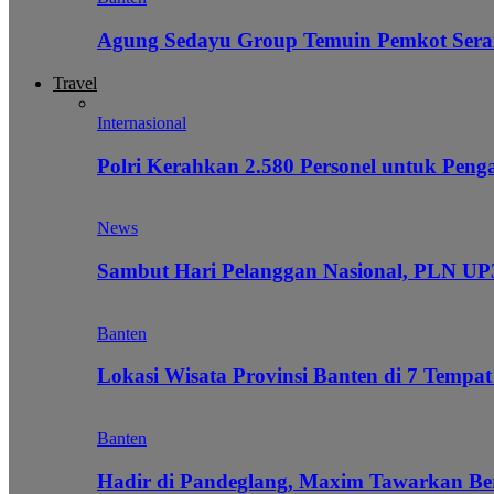
Agung Sedayu Group Temuin Pemkot Sera
Travel
Internasional
Polri Kerahkan 2.580 Personel untuk Pe
News
Sambut Hari Pelanggan Nasional, PLN UP3
Banten
Lokasi Wisata Provinsi Banten di 7 Tempat
Banten
Hadir di Pandeglang, Maxim Tawarkan Be