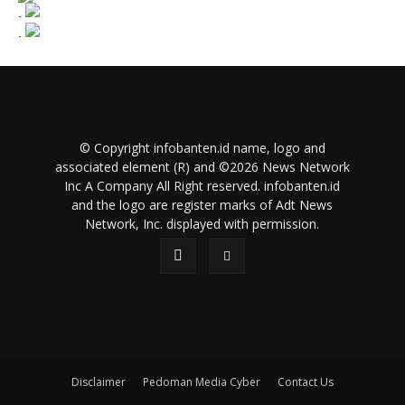
.
.
© Copyright infobanten.id name, logo and
associated element (R) and ©2026 News Network
Inc A Company All Right reserved. infobanten.id
and the logo are register marks of Adt News
Network, Inc. displayed with permission.
Disclaimer
Pedoman Media Cyber
Contact Us