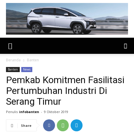
Beranda
Banten
Banten
News
Pemkab Komitmen Fasilitasi
Pertumbuhan Industri Di
Serang Timur
Penulis
infobanten
-
9 Oktober 2019
Share