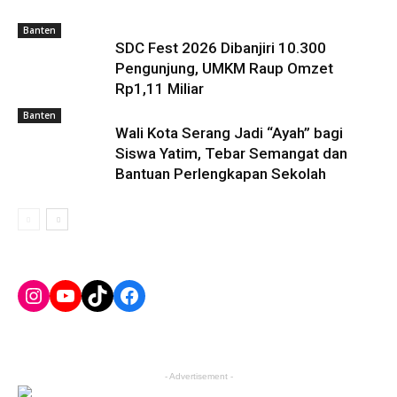
Banten
SDC Fest 2026 Dibanjiri 10.300
Pengunjung, UMKM Raup Omzet
Rp1,11 Miliar
Banten
Wali Kota Serang Jadi “Ayah” bagi
Siswa Yatim, Tebar Semangat dan
Bantuan Perlengkapan Sekolah
Instagram
YouTube
TikTok
Facebook
- Advertisement -