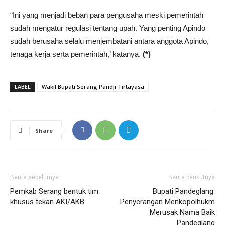
“Ini yang menjadi beban para pengusaha meski pemerintah
sudah mengatur regulasi tentang upah. Yang penting Apindo
sudah berusaha selalu menjembatani antara anggota Apindo,
tenaga kerja serta pemerintah,’ katanya.
(*)
LABEL
Wakil Bupati Serang Pandji Tirtayasa
Share
Berita sebelumya
Berita berikutnya
Pemkab Serang bentuk tim
Bupati Pandeglang:
khusus tekan AKI/AKB
Penyerangan Menkopolhukm
Merusak Nama Baik
Pandeglang