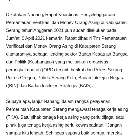
Dikatakan Nanang, Rapat Koordinasi Penyelenggaraan
Pemantauan Verifikasi dan Monev Orang Asing di Kabupaten
Serang tahun Anggaran 2021 pun sudah dilakukan pada
Jum’at, 9 April 2021 kemarin. Rapat dihadiri Tim Pemantauan
Verifikasi dan Monev Orang Asing di Kabupaten Serang
diantarannya sebagai leading sektor Badan Kesatuan Bangsa
dan Politik (Kesbangpol) yang melibatkan organisasi
perangkat daerah (OPD) terkait, berikut dari Polres Serang,
Polres Cilegon, Polres Serang Kota, Badan Intelejen Negara
((BIN) dan Badan Intelejen Strategis (BAIS).
Supaya apa, lanjut Nanang, dalam rangka pelayanan
Pemerintah Kabupaten Serang mengawasi tenaga kerja asing
(TKA). Satu pihak tenaga kerja asing yang perlu dijaga, satu
pihak juga tenaga kerja asing perlu kewaspadaan. “Jangan
sampai kita lengah. Sehingga supaya baik semua, mereka