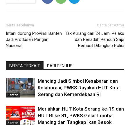
Berita sebelumya
Berita berikutnya
Intani dorong Provinsi Banten
Tak Kurang dari 24 Jam, Pelaku
Jadi Produsen Pangan
dan Penadah Pencuri Sapi
Nasional
Berhasil Ditangkap Polisi
BERITA TERKAIT
DARI PENULIS
Mancing Jadi Simbol Kesabaran dan
Kolaborasi, PWKS Rayakan HUT Kota
Serang dan Kemerdekaan RI
Banten
Meriahkan HUT Kota Serang ke-19 dan
HUT RI ke 81, PWKS Gelar Lomba
Mancing dan Tangkap Ikan Besok
Banten