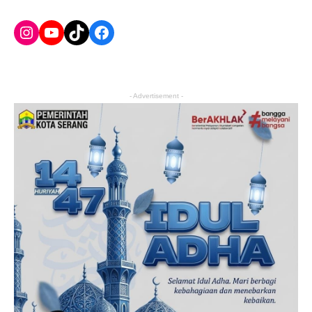
Instagram
YouTube
TikTok
Facebook
- Advertisement -