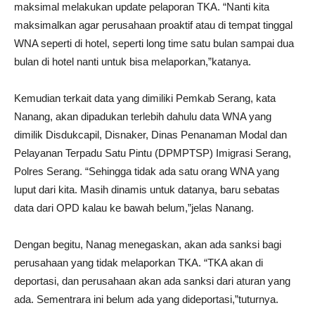
maksimal melakukan update pelaporan TKA. “Nanti kita
maksimalkan agar perusahaan proaktif atau di tempat tinggal
WNA seperti di hotel, seperti long time satu bulan sampai dua
bulan di hotel nanti untuk bisa melaporkan,”katanya.
Kemudian terkait data yang dimiliki Pemkab Serang, kata
Nanang, akan dipadukan terlebih dahulu data WNA yang
dimilik Disdukcapil, Disnaker, Dinas Penanaman Modal dan
Pelayanan Terpadu Satu Pintu (DPMPTSP) Imigrasi Serang,
Polres Serang. “Sehingga tidak ada satu orang WNA yang
luput dari kita. Masih dinamis untuk datanya, baru sebatas
data dari OPD kalau ke bawah belum,”jelas Nanang.
Dengan begitu, Nanag menegaskan, akan ada sanksi bagi
perusahaan yang tidak melaporkan TKA. “TKA akan di
deportasi, dan perusahaan akan ada sanksi dari aturan yang
ada. Sementrara ini belum ada yang dideportasi,”tuturnya.