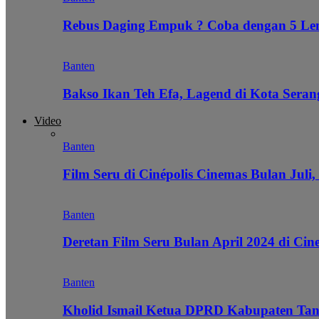
Rebus Daging Empuk ? Coba dengan 5 L
Banten
Bakso Ikan Teh Efa, Lagend di Kota Seran
Video
Banten
Film Seru di Cinépolis Cinemas Bulan Juli,
Banten
Deretan Film Seru Bulan April 2024 di Cin
Banten
Kholid Ismail Ketua DPRD Kabupaten Tan