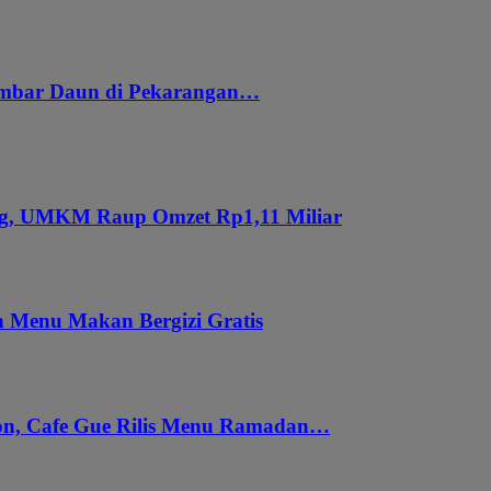
embar Daun di Pekarangan…
ung, UMKM Raup Omzet Rp1,11 Miliar
 Menu Makan Bergizi Gratis
gon, Cafe Gue Rilis Menu Ramadan…