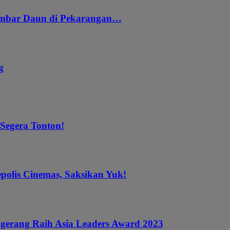
embar Daun di Pekarangan…
g
 Segera Tonton!
epolis Cinemas, Saksikan Yuk!
gerang Raih Asia Leaders Award 2023