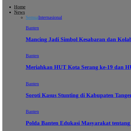
Home
News
Semua
Internasional
Banten
Mancing Jadi Simbol Kesabaran dan Kol
Banten
Meriahkan HUT Kota Serang ke-19 dan 
Banten
Soroti Kasus Stunting di Kabupaten Tanger
Banten
Polda Banten Edukasi Masyarakat tentang