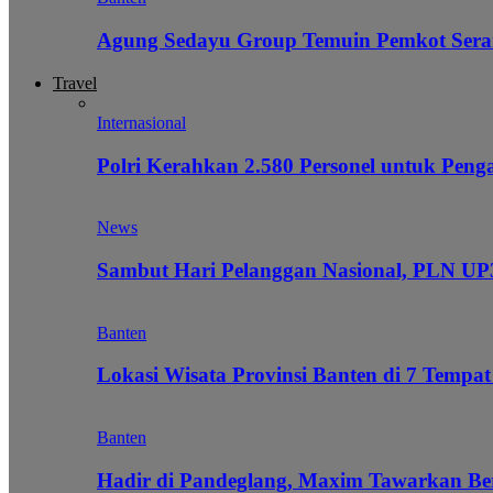
Agung Sedayu Group Temuin Pemkot Sera
Travel
Internasional
Polri Kerahkan 2.580 Personel untuk Pe
News
Sambut Hari Pelanggan Nasional, PLN UP3
Banten
Lokasi Wisata Provinsi Banten di 7 Tempat
Banten
Hadir di Pandeglang, Maxim Tawarkan Be