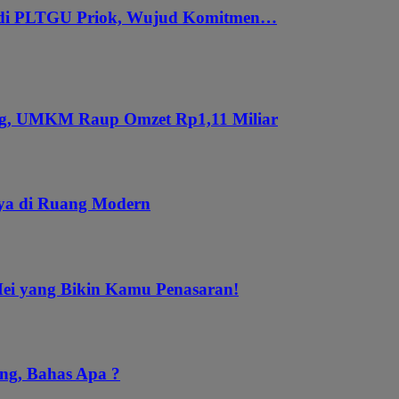
 di PLTGU Priok, Wujud Komitmen…
ung, UMKM Raup Omzet Rp1,11 Miliar
aya di Ruang Modern
Mei yang Bikin Kamu Penasaran!
ng, Bahas Apa ?