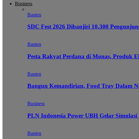
Business
Banten
SDC Fest 2026 Dibanjiri 10.300 Pengunj
Banten
Pesta Rakyat Perdana di Monas, Produk E
Banten
Bangun Kemandirian, Food Tray Dalam Ne
Business
PLN Indonesia Power UBH Gelar Simulas
Banten