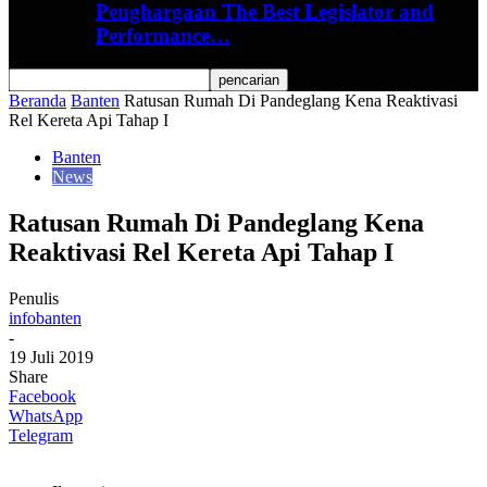
Penghargaan The Best Legislator and
Performance…
Beranda
Banten
Ratusan Rumah Di Pandeglang Kena Reaktivasi
Rel Kereta Api Tahap I
Banten
News
Ratusan Rumah Di Pandeglang Kena
Reaktivasi Rel Kereta Api Tahap I
Penulis
infobanten
-
19 Juli 2019
Share
Facebook
WhatsApp
Telegram