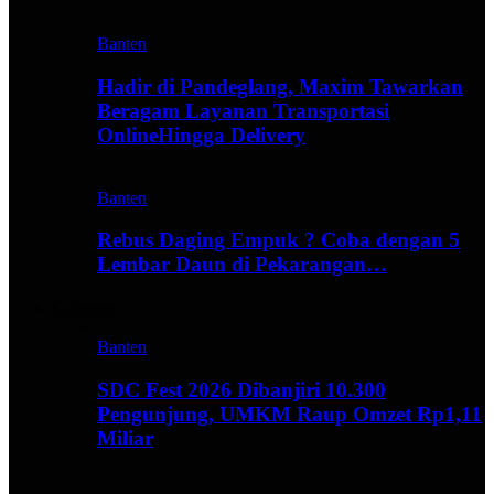
Banten
Hadir di Pandeglang, Maxim Tawarkan
Beragam Layanan Transportasi
OnlineHingga Delivery
Banten
Rebus Daging Empuk ? Coba dengan 5
Lembar Daun di Pekarangan…
Culinary
Banten
SDC Fest 2026 Dibanjiri 10.300
Pengunjung, UMKM Raup Omzet Rp1,11
Miliar