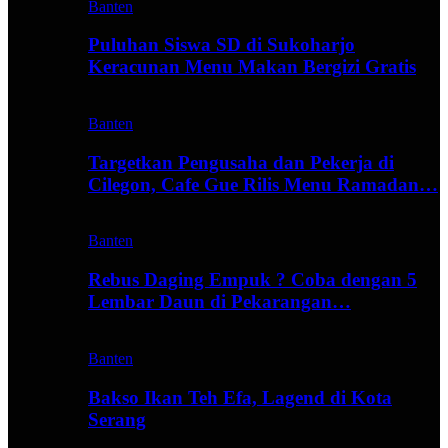
Banten
Puluhan Siswa SD di Sukoharjo
Keracunan Menu Makan Bergizi Gratis
Banten
Targetkan Pengusaha dan Pekerja di
Cilegon, Cafe Gue Rilis Menu Ramadan…
Banten
Rebus Daging Empuk ? Coba dengan 5
Lembar Daun di Pekarangan…
Banten
Bakso Ikan Teh Efa, Lagend di Kota
Serang