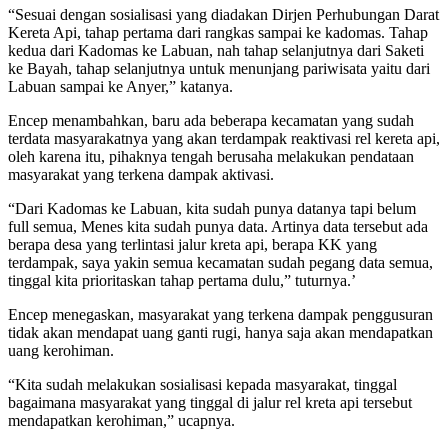
“Sesuai dengan sosialisasi yang diadakan Dirjen Perhubungan Darat
Kereta Api, tahap pertama dari rangkas sampai ke kadomas. Tahap
kedua dari Kadomas ke Labuan, nah tahap selanjutnya dari Saketi
ke Bayah, tahap selanjutnya untuk menunjang pariwisata yaitu dari
Labuan sampai ke Anyer,” katanya.
Encep menambahkan, baru ada beberapa kecamatan yang sudah
terdata masyarakatnya yang akan terdampak reaktivasi rel kereta api,
oleh karena itu, pihaknya tengah berusaha melakukan pendataan
masyarakat yang terkena dampak aktivasi.
“Dari Kadomas ke Labuan, kita sudah punya datanya tapi belum
full semua, Menes kita sudah punya data. Artinya data tersebut ada
berapa desa yang terlintasi jalur kreta api, berapa KK yang
terdampak, saya yakin semua kecamatan sudah pegang data semua,
tinggal kita prioritaskan tahap pertama dulu,” tuturnya.’
Encep menegaskan, masyarakat yang terkena dampak penggusuran
tidak akan mendapat uang ganti rugi, hanya saja akan mendapatkan
uang kerohiman.
“Kita sudah melakukan sosialisasi kepada masyarakat, tinggal
bagaimana masyarakat yang tinggal di jalur rel kreta api tersebut
mendapatkan kerohiman,” ucapnya.