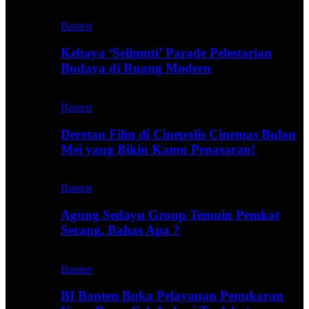
Banten
Kebaya ‘Selimuti’ Parade Pelestarian
Budaya di Ruang Modern
Banten
Deretan Film di Cinepolis Cinemas Bulan
Mei yang Bikin Kamu Penasaran!
Banten
Agung Sedayu Group Temuin Pemkot
Serang, Bahas Apa ?
Banten
BI Banten Buka Pelayanan Penukaran