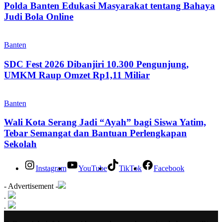
Polda Banten Edukasi Masyarakat tentang Bahaya
Judi Bola Online
Banten
SDC Fest 2026 Dibanjiri 10.300 Pengunjung,
UMKM Raup Omzet Rp1,11 Miliar
Banten
Wali Kota Serang Jadi “Ayah” bagi Siswa Yatim,
Tebar Semangat dan Bantuan Perlengkapan
Sekolah
Instagram
YouTube
TikTok
Facebook
- Advertisement -
.
.