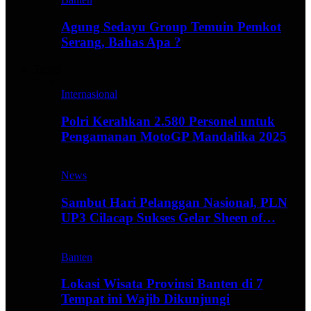
Agung Sedayu Group Temuin Pemkot
Serang, Bahas Apa ?
Travel
Internasional
Polri Kerahkan 2.580 Personel untuk
Pengamanan MotoGP Mandalika 2025
News
Sambut Hari Pelanggan Nasional, PLN
UP3 Cilacap Sukses Gelar Sheen of…
Banten
Lokasi Wisata Provinsi Banten di 7
Tempat ini Wajib Dikunjungi