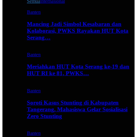
Semua
Internasional
Banten
Mancing Jadi Simbol Kesabaran dan
Kolaborasi, PWKS Rayakan HUT Kota
Serang…
Banten
Meriahkan HUT Kota Serang ke-19 dan
HUT RI ke 81, PWKS…
Banten
Soroti Kasus Stunting di Kabupaten
Tangerang, Mahasiswa Gelar Sosialisasi
Zero Stunting
Banten