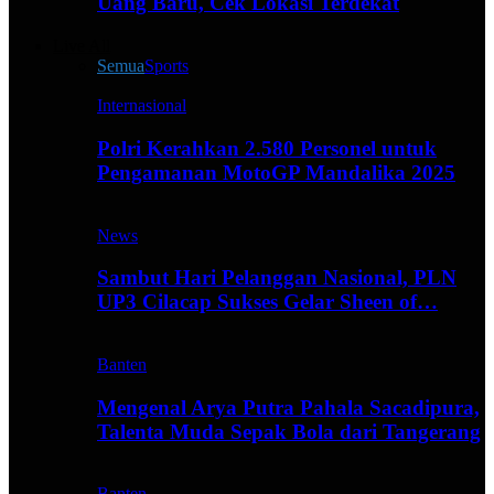
Uang Baru, Cek Lokasi Terdekat
Live All
Semua
Sports
Internasional
Polri Kerahkan 2.580 Personel untuk
Pengamanan MotoGP Mandalika 2025
News
Sambut Hari Pelanggan Nasional, PLN
UP3 Cilacap Sukses Gelar Sheen of…
Banten
Mengenal Arya Putra Pahala Sacadipura,
Talenta Muda Sepak Bola dari Tangerang
Banten