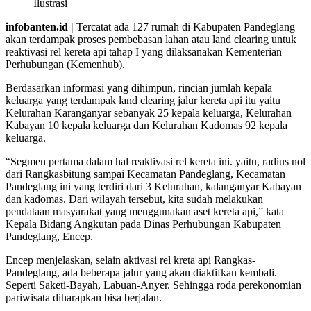
Ilustrasi
infobanten.id |
Tercatat ada 127 rumah di Kabupaten Pandeglang
akan terdampak proses pembebasan lahan atau land clearing untuk
reaktivasi rel kereta api tahap I yang dilaksanakan Kementerian
Perhubungan (Kemenhub).
Berdasarkan informasi yang dihimpun, rincian jumlah kepala
keluarga yang terdampak land clearing jalur kereta api itu yaitu
Kelurahan Karanganyar sebanyak 25 kepala keluarga, Kelurahan
Kabayan 10 kepala keluarga dan Kelurahan Kadomas 92 kepala
keluarga.
“Segmen pertama dalam hal reaktivasi rel kereta ini. yaitu, radius nol
dari Rangkasbitung sampai Kecamatan Pandeglang, Kecamatan
Pandeglang ini yang terdiri dari 3 Kelurahan, kalanganyar Kabayan
dan kadomas. Dari wilayah tersebut, kita sudah melakukan
pendataan masyarakat yang menggunakan aset kereta api,” kata
Kepala Bidang Angkutan pada Dinas Perhubungan Kabupaten
Pandeglang, Encep.
Encep menjelaskan, selain aktivasi rel kreta api Rangkas-
Pandeglang, ada beberapa jalur yang akan diaktifkan kembali.
Seperti Saketi-Bayah, Labuan-Anyer. Sehingga roda perekonomian
pariwisata diharapkan bisa berjalan.