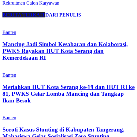
Rekruitmen Calon Karyawan
BERITA TERKAIT
DARI PENULIS
Banten
Mancing Jadi Simbol Kesabaran dan Kolaborasi,
PWKS Rayakan HUT Kota Serang dan
Kemerdekaan RI
Banten
Meriahkan HUT Kota Serang ke-19 dan HUT RI ke
81, PWKS Gelar Lomba Mancing dan Tangkap
Ikan Besok
Banten
Soroti Kasus Stunting di Kabupaten Tangerang,
Mahasiswa Gelar Sosialisasi Zero Stunting