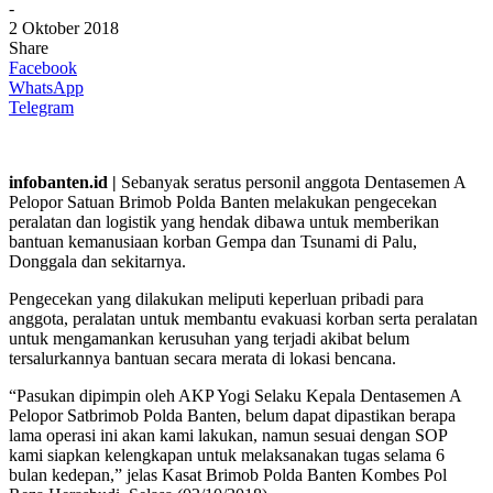
-
2 Oktober 2018
Share
Facebook
WhatsApp
Telegram
infobanten.id |
Sebanyak seratus personil anggota Dentasemen A
Pelopor Satuan Brimob Polda Banten melakukan pengecekan
peralatan dan logistik yang hendak dibawa untuk memberikan
bantuan kemanusiaan korban Gempa dan Tsunami di Palu,
Donggala dan sekitarnya.
Pengecekan yang dilakukan meliputi keperluan pribadi para
anggota, peralatan untuk membantu evakuasi korban serta peralatan
untuk mengamankan kerusuhan yang terjadi akibat belum
tersalurkannya bantuan secara merata di lokasi bencana.
“Pasukan dipimpin oleh AKP Yogi Selaku Kepala Dentasemen A
Pelopor Satbrimob Polda Banten, belum dapat dipastikan berapa
lama operasi ini akan kami lakukan, namun sesuai dengan SOP
kami siapkan kelengkapan untuk melaksanakan tugas selama 6
bulan kedepan,” jelas Kasat Brimob Polda Banten Kombes Pol