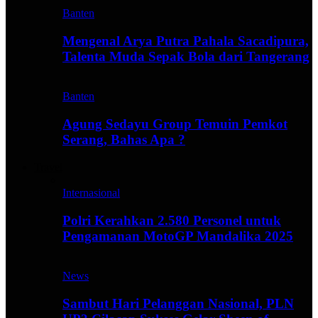
Banten
Mengenal Arya Putra Pahala Sacadipura,
Talenta Muda Sepak Bola dari Tangerang
Banten
Agung Sedayu Group Temuin Pemkot
Serang, Bahas Apa ?
Travel
Internasional
Polri Kerahkan 2.580 Personel untuk
Pengamanan MotoGP Mandalika 2025
News
Sambut Hari Pelanggan Nasional, PLN