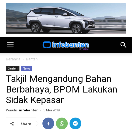
Beranda
Banten
Banten
News
Takjil Mengandung Bahan
Berbahaya, BPOM Lakukan
Sidak Kepasar
Penulis
infobanten
-
5 Mei 2019
Share