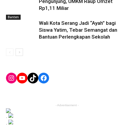
Pengunjung, UMKM Raup Omzet
Rp1,11 Miliar
Banten
Wali Kota Serang Jadi “Ayah” bagi
Siswa Yatim, Tebar Semangat dan
Bantuan Perlengkapan Sekolah
Instagram
YouTube
TikTok
Facebook
- Advertisement -
.
.