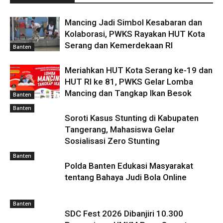
Mancing Jadi Simbol Kesabaran dan
Kolaborasi, PWKS Rayakan HUT Kota
Serang dan Kemerdekaan RI
Banten
Meriahkan HUT Kota Serang ke-19 dan
HUT RI ke 81, PWKS Gelar Lomba
Mancing dan Tangkap Ikan Besok
Banten
Banten
Soroti Kasus Stunting di Kabupaten
Tangerang, Mahasiswa Gelar
Sosialisasi Zero Stunting
Banten
Polda Banten Edukasi Masyarakat
tentang Bahaya Judi Bola Online
Banten
SDC Fest 2026 Dibanjiri 10.300