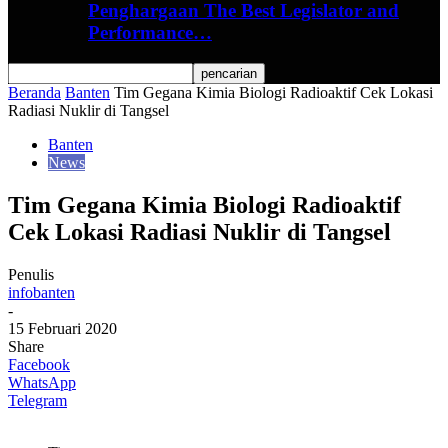
Penghargaan The Best Legislator and
Performance…
Beranda
Banten
Tim Gegana Kimia Biologi Radioaktif Cek Lokasi
Radiasi Nuklir di Tangsel
Banten
News
Tim Gegana Kimia Biologi Radioaktif
Cek Lokasi Radiasi Nuklir di Tangsel
Penulis
infobanten
-
15 Februari 2020
Share
Facebook
WhatsApp
Telegram