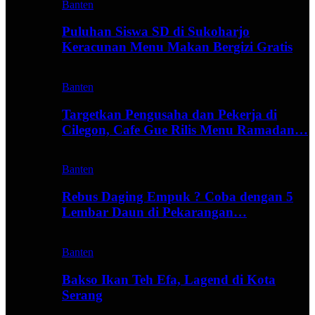
Banten
Puluhan Siswa SD di Sukoharjo
Keracunan Menu Makan Bergizi Gratis
Banten
Targetkan Pengusaha dan Pekerja di
Cilegon, Cafe Gue Rilis Menu Ramadan…
Banten
Rebus Daging Empuk ? Coba dengan 5
Lembar Daun di Pekarangan…
Banten
Bakso Ikan Teh Efa, Lagend di Kota
Serang