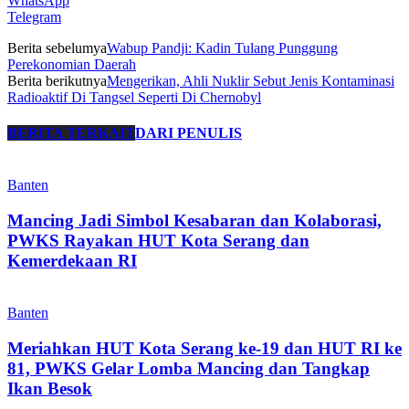
WhatsApp
Telegram
Berita sebelumya
Wabup Pandji: Kadin Tulang Punggung
Perekonomian Daerah
Berita berikutnya
Mengerikan, Ahli Nuklir Sebut Jenis Kontaminasi
Radioaktif Di Tangsel Seperti Di Chernobyl
BERITA TERKAIT
DARI PENULIS
Banten
Mancing Jadi Simbol Kesabaran dan Kolaborasi,
PWKS Rayakan HUT Kota Serang dan
Kemerdekaan RI
Banten
Meriahkan HUT Kota Serang ke-19 dan HUT RI ke
81, PWKS Gelar Lomba Mancing dan Tangkap
Ikan Besok