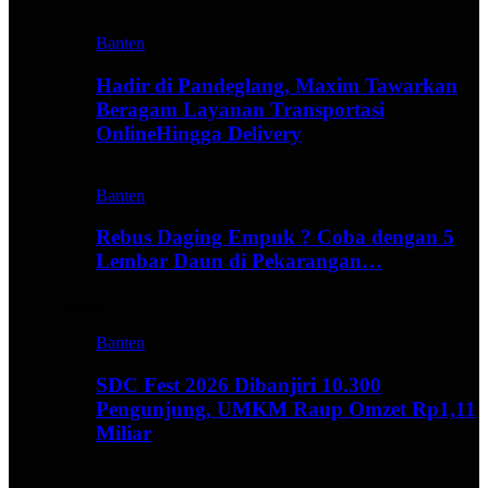
Banten
Hadir di Pandeglang, Maxim Tawarkan
Beragam Layanan Transportasi
OnlineHingga Delivery
Banten
Rebus Daging Empuk ? Coba dengan 5
Lembar Daun di Pekarangan…
Culinary
Banten
SDC Fest 2026 Dibanjiri 10.300
Pengunjung, UMKM Raup Omzet Rp1,11
Miliar