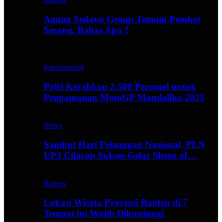
Agung Sedayu Group Temuin Pemkot
Serang, Bahas Apa ?
Travel
Internasional
Polri Kerahkan 2.580 Personel untuk
Pengamanan MotoGP Mandalika 2025
News
Sambut Hari Pelanggan Nasional, PLN
UP3 Cilacap Sukses Gelar Sheen of…
Banten
Lokasi Wisata Provinsi Banten di 7
Tempat ini Wajib Dikunjungi