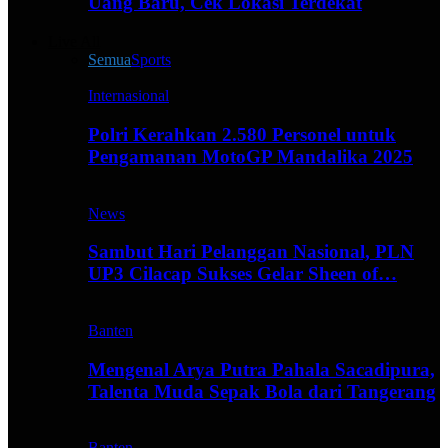
Uang Baru, Cek Lokasi Terdekat
Live All
Semua
Sports
Internasional
Polri Kerahkan 2.580 Personel untuk
Pengamanan MotoGP Mandalika 2025
News
Sambut Hari Pelanggan Nasional, PLN
UP3 Cilacap Sukses Gelar Sheen of…
Banten
Mengenal Arya Putra Pahala Sacadipura,
Talenta Muda Sepak Bola dari Tangerang
Banten