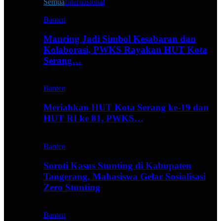
Semua
Internasional
Banten
Mancing Jadi Simbol Kesabaran dan
Kolaborasi, PWKS Rayakan HUT Kota
Serang…
Banten
Meriahkan HUT Kota Serang ke-19 dan
HUT RI ke 81, PWKS…
Banten
Soroti Kasus Stunting di Kabupaten
Tangerang, Mahasiswa Gelar Sosialisasi
Zero Stunting
Banten