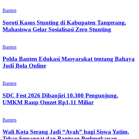
Banten
Soroti Kasus Stunting di Kabupaten Tangerang,
Mahasiswa Gelar Sosialisasi Zero Stunting
Banten
Polda Banten Edukasi Masyarakat tentang Bahaya
Judi Bola Online
Banten
SDC Fest 2026 Dibanjiri 10.300 Pengunjung,
UMKM Raup Omzet Rp1,11 Miliar
Banten
Wali Kota Serang Jadi “Ayah” bagi Siswa Yatim,
Tebar Semangat dan Bantuan Perlengkapan