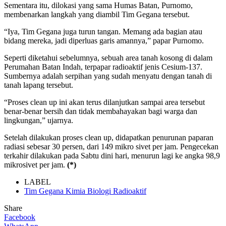
Sementara itu, dilokasi yang sama Humas Batan, Purnomo,
membenarkan langkah yang diambil Tim Gegana tersebut.
“Iya, Tim Gegana juga turun tangan. Memang ada bagian atau
bidang mereka, jadi diperluas garis amannya,” papar Purnomo.
Seperti diketahui sebelumnya, sebuah area tanah kosong di dalam
Perumahan Batan Indah, terpapar radioaktif jenis Cesium-137.
Sumbernya adalah serpihan yang sudah menyatu dengan tanah di
tanah lapang tersebut.
“Proses clean up ini akan terus dilanjutkan sampai area tersebut
benar-benar bersih dan tidak membahayakan bagi warga dan
lingkungan,” ujarnya.
Setelah dilakukan proses clean up, didapatkan penurunan paparan
radiasi sebesar 30 persen, dari 149 mikro sivet per jam. Pengecekan
terkahir dilakukan pada Sabtu dini hari, menurun lagi ke angka 98,9
mikrosivet per jam.
(*)
LABEL
Tim Gegana Kimia Biologi Radioaktif
Share
Facebook