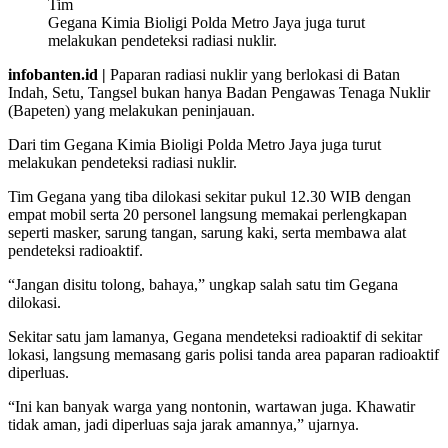
Tim
Gegana Kimia Bioligi Polda Metro Jaya juga turut
melakukan pendeteksi radiasi nuklir.
infobanten.id |
Paparan radiasi nuklir yang berlokasi di Batan
Indah, Setu, Tangsel bukan hanya Badan Pengawas Tenaga Nuklir
(Bapeten) yang melakukan peninjauan.
Dari tim Gegana Kimia Bioligi Polda Metro Jaya juga turut
melakukan pendeteksi radiasi nuklir.
Tim Gegana yang tiba dilokasi sekitar pukul 12.30 WIB dengan
empat mobil serta 20 personel langsung memakai perlengkapan
seperti masker, sarung tangan, sarung kaki, serta membawa alat
pendeteksi radioaktif.
“Jangan disitu tolong, bahaya,” ungkap salah satu tim Gegana
dilokasi.
Sekitar satu jam lamanya, Gegana mendeteksi radioaktif di sekitar
lokasi, langsung memasang garis polisi tanda area paparan radioaktif
diperluas.
“Ini kan banyak warga yang nontonin, wartawan juga. Khawatir
tidak aman, jadi diperluas saja jarak amannya,” ujarnya.