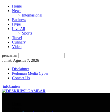
Home
News
Internasional
Business
Hype
Live All
Sports
Travel
Culinary
Video
pencarian
Jumat, Agustus 7, 2026
Disclaimer
Pedoman Media Cyber
Contact Us
infobanten
Home
News