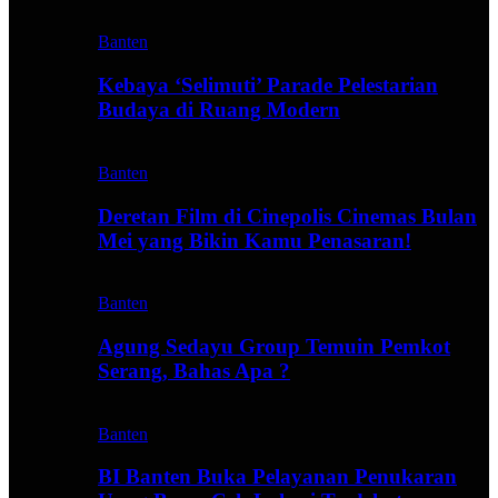
Banten
Kebaya ‘Selimuti’ Parade Pelestarian
Budaya di Ruang Modern
Banten
Deretan Film di Cinepolis Cinemas Bulan
Mei yang Bikin Kamu Penasaran!
Banten
Agung Sedayu Group Temuin Pemkot
Serang, Bahas Apa ?
Banten
BI Banten Buka Pelayanan Penukaran