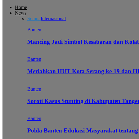
Home
News
Semua
Internasional
Banten
Mancing Jadi Simbol Kesabaran dan Kol
Banten
Meriahkan HUT Kota Serang ke-19 dan 
Banten
Soroti Kasus Stunting di Kabupaten Tanger
Banten
Polda Banten Edukasi Masyarakat tentang