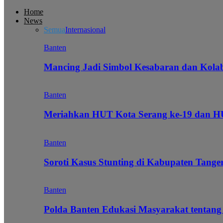
Home
News
Semua
Internasional
Banten
Mancing Jadi Simbol Kesabaran dan Kol
Banten
Meriahkan HUT Kota Serang ke-19 dan 
Banten
Soroti Kasus Stunting di Kabupaten Tanger
Banten
Polda Banten Edukasi Masyarakat tentang