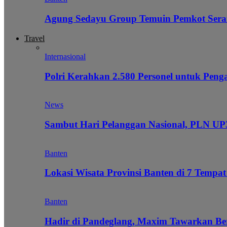
Agung Sedayu Group Temuin Pemkot Sera
Travel
Internasional
Polri Kerahkan 2.580 Personel untuk Pe
News
Sambut Hari Pelanggan Nasional, PLN UP3
Banten
Lokasi Wisata Provinsi Banten di 7 Tempat
Banten
Hadir di Pandeglang, Maxim Tawarkan Be