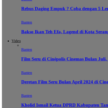
Rebus Daging Empuk ? Coba dengan 5 L
Banten
Bakso Ikan Teh Efa, Lagend di Kota Seran
Video
Banten
Film Seru di Cinépolis Cinemas Bulan Juli,
Banten
Deretan Film Seru Bulan April 2024 di Cin
Banten
Kholid Ismail Ketua DPRD Kabupaten Tan