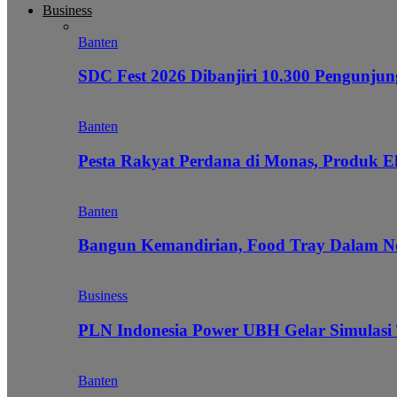
Business
Banten
SDC Fest 2026 Dibanjiri 10.300 Pengunj
Banten
Pesta Rakyat Perdana di Monas, Produk E
Banten
Bangun Kemandirian, Food Tray Dalam Ne
Business
PLN Indonesia Power UBH Gelar Simulas
Banten