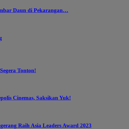
embar Daun di Pekarangan…
g
 Segera Tonton!
epolis Cinemas, Saksikan Yuk!
gerang Raih Asia Leaders Award 2023