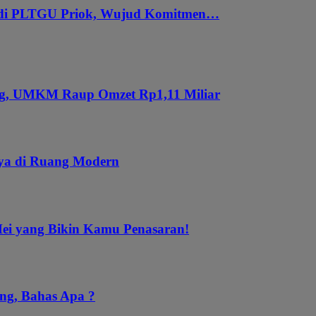
 di PLTGU Priok, Wujud Komitmen…
ung, UMKM Raup Omzet Rp1,11 Miliar
aya di Ruang Modern
Mei yang Bikin Kamu Penasaran!
ng, Bahas Apa ?