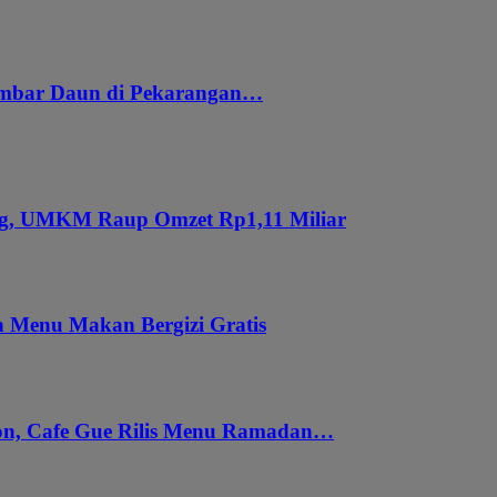
embar Daun di Pekarangan…
ung, UMKM Raup Omzet Rp1,11 Miliar
 Menu Makan Bergizi Gratis
gon, Cafe Gue Rilis Menu Ramadan…