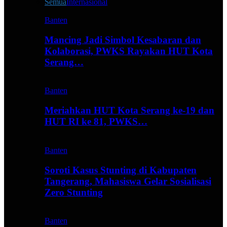
Semua
Internasional
Banten
Mancing Jadi Simbol Kesabaran dan
Kolaborasi, PWKS Rayakan HUT Kota
Serang…
Banten
Meriahkan HUT Kota Serang ke-19 dan
HUT RI ke 81, PWKS…
Banten
Soroti Kasus Stunting di Kabupaten
Tangerang, Mahasiswa Gelar Sosialisasi
Zero Stunting
Banten