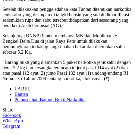
Setelah dilakuakan penggeledahan kata Tantan ditemukan narkotika
jenis sabu yang disimpan di tangki bensin yang sudah dimodifikasi
sedemikian rupa dan sabu tersebut didapatkan dari seseorang yang
berada di Aceh berinisial (AG).
Selanjutnya BNNP Banten membawa MN dan Mobilnya ke
Bengkel Delta Dua di jalan Raya Petir untuk dilakukan
pembongkaran terhadap tangki bahan bakar dan ditemukan sabu
sebesar 5,2 Kg.
“Barang bukti yang diamankan 5 paket narkotika jenis sabu dengan
berat 5,2 kg dan tersangka terancam terjerat pasal 114 ayat (2) dan
atau pasal 112 ayat (2) junto Pasal 132 ayat (1) undang-undang RI
Nomor 35 Tahun 2009 tentang narkotika,” tukasnya.
(*)
LABEL
Banten
Pemusnahan Barang Bukti Narkotika
Share
Facebook
WhatsApp
Telegram