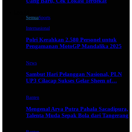
Uang Baru, Cek Lokasi Terdekat
Live All
Semua
Sports
Internasional
Polri Kerahkan 2.580 Personel untuk
Pengamanan MotoGP Mandalika 2025
News
Sambut Hari Pelanggan Nasional, PLN
UP3 Cilacap Sukses Gelar Sheen of…
Banten
Mengenal Arya Putra Pahala Sacadipura,
Talenta Muda Sepak Bola dari Tangerang
Banten