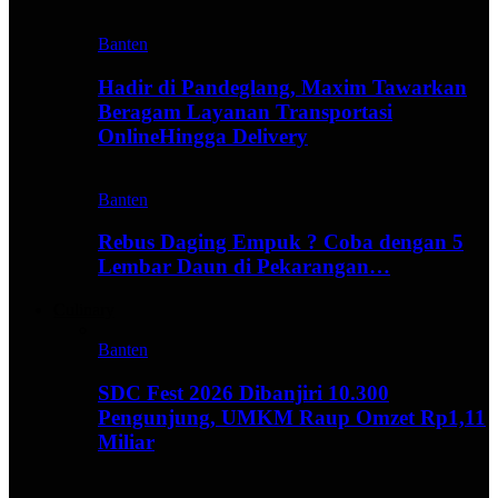
Banten
Hadir di Pandeglang, Maxim Tawarkan
Beragam Layanan Transportasi
OnlineHingga Delivery
Banten
Rebus Daging Empuk ? Coba dengan 5
Lembar Daun di Pekarangan…
Culinary
Banten
SDC Fest 2026 Dibanjiri 10.300
Pengunjung, UMKM Raup Omzet Rp1,11
Miliar