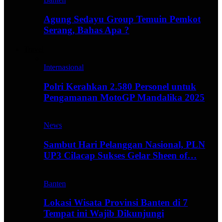
Agung Sedayu Group Temuin Pemkot
Serang, Bahas Apa ?
Travel
Internasional
Polri Kerahkan 2.580 Personel untuk
Pengamanan MotoGP Mandalika 2025
News
Sambut Hari Pelanggan Nasional, PLN
UP3 Cilacap Sukses Gelar Sheen of…
Banten
Lokasi Wisata Provinsi Banten di 7
Tempat ini Wajib Dikunjungi