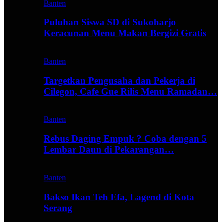
Banten
Puluhan Siswa SD di Sukoharjo
Keracunan Menu Makan Bergizi Gratis
Banten
Targetkan Pengusaha dan Pekerja di
Cilegon, Cafe Gue Rilis Menu Ramadan…
Banten
Rebus Daging Empuk ? Coba dengan 5
Lembar Daun di Pekarangan…
Banten
Bakso Ikan Teh Efa, Lagend di Kota
Serang