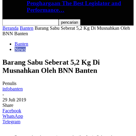
Penghargaan The Best Legislator and
Performance…
Beranda
Banten
Barang Sabu Seberat 5,2 Kg Di Musnahkan Oleh
BNN Banten
Banten
News
Barang Sabu Seberat 5,2 Kg Di
Musnahkan Oleh BNN Banten
Penulis
infobanten
-
29 Juli 2019
Share
Facebook
WhatsApp
Telegram