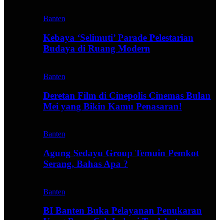
Banten
Kebaya ‘Selimuti’ Parade Pelestarian
Budaya di Ruang Modern
Banten
Deretan Film di Cinepolis Cinemas Bulan
Mei yang Bikin Kamu Penasaran!
Banten
Agung Sedayu Group Temuin Pemkot
Serang, Bahas Apa ?
Banten
BI Banten Buka Pelayanan Penukaran