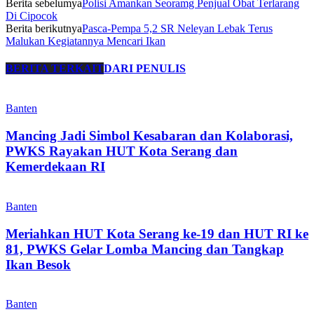
Berita sebelumya
Polisi Amankan Seoramg Penjual Obat Terlarang
Di Cipocok
Berita berikutnya
Pasca-Pempa 5,2 SR Neleyan Lebak Terus
Malukan Kegiatannya Mencari Ikan
BERITA TERKAIT
DARI PENULIS
Banten
Mancing Jadi Simbol Kesabaran dan Kolaborasi,
PWKS Rayakan HUT Kota Serang dan
Kemerdekaan RI
Banten
Meriahkan HUT Kota Serang ke-19 dan HUT RI ke
81, PWKS Gelar Lomba Mancing dan Tangkap
Ikan Besok
Banten