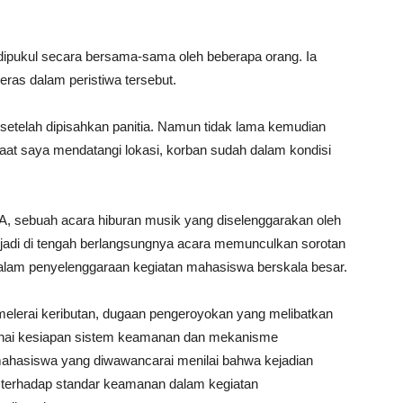
dipukul secara bersama-sama oleh beberapa orang. Ia
as dalam peristiwa tersebut.
 setelah dipisahkan panitia. Namun tidak lama kemudian
aat saya mendatangi lokasi, korban sudah dalam kondisi
AYA, sebuah acara hiburan musik yang diselenggarakan oleh
rjadi di tengah berlangsungnya acara memunculkan sorotan
 dalam penyelenggaraan kegiatan mahasiswa berskala besar.
 melerai keributan, dugaan pengeroyokan yang melibatkan
nai kesiapan sistem keamanan dan mekanisme
 mahasiswa yang diwawancarai menilai bahwa kejadian
 terhadap standar keamanan dalam kegiatan