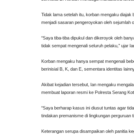
Tidak lama setelah itu, korban mengaku diajak
menjadi sasaran pengeroyokan oleh sejumlah o
“Saya tiba-tiba dipukul dan dikeroyok oleh ban
tidak sempat mengenali seluruh pelaku,” ujar Ia
Korban mengaku hanya sempat mengenali beber
berinisial B, K, dan E, sementara identitas lain
Akibat kejadian tersebut, Ian mengaku mengalam
membuat laporan resmi ke Polresta Serang Ko
“Saya berharap kasus ini diusut tuntas agar tid
tindakan premanisme di lingkungan perguruan ti
Keterangan serupa disampaikan oleh panitia keg