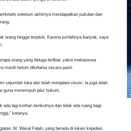
 berkelahi sebelum akhirnya mendapatkan pukulan dan
rang.
yak orang hingga terjatuh. Karena jumlahnya banyak, saya
n.
apa orang yang diduga terlibat, yakni mahasiswa
nya masih belum diketahui secara pasti.
i sejumlah luka dan telah menjalani visum. Ia juga telah
ta guna menempuh jalur hukum.
ak ada lagi korban berikutnya dan tidak ada ruang bagi
nggi,” katanya.
iatan, M. Wasal Falah, yang berada di lokasi kejadian.