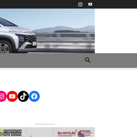
Instagram
YouTube
TikTok
Facebook
- Advertisement -