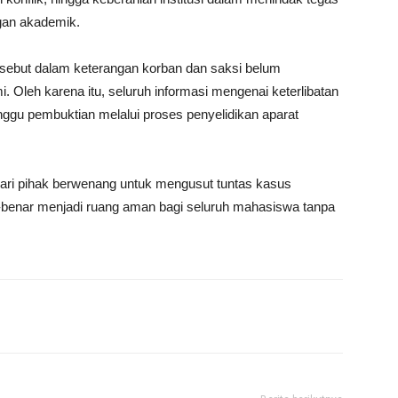
ngan akademik.
 disebut dalam keterangan korban dan saksi belum
 Oleh karena itu, seluruh informasi mengenai keterlibatan
nggu pembuktian melalui proses penyelidikan aparat
dari pihak berwenang untuk mengusut tuntas kasus
-benar menjadi ruang aman bagi seluruh mahasiswa tanpa