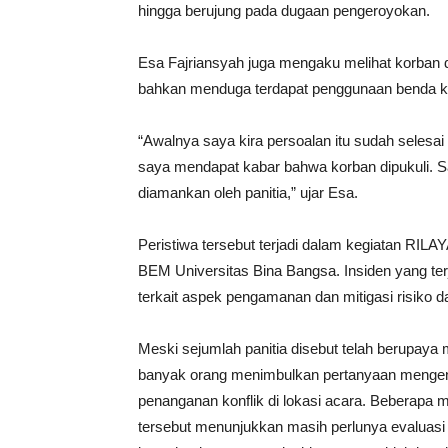
hingga berujung pada dugaan pengeroyokan.
Esa Fajriansyah juga mengaku melihat korban 
bahkan menduga terdapat penggunaan benda ker
“Awalnya saya kira persoalan itu sudah selesai
saya mendapat kabar bahwa korban dipukuli. S
diamankan oleh panitia,” ujar Esa.
Peristiwa tersebut terjadi dalam kegiatan RIL
BEM Universitas Bina Bangsa. Insiden yang te
terkait aspek pengamanan dan mitigasi risiko
Meski sejumlah panitia disebut telah berupaya
banyak orang menimbulkan pertanyaan menge
penanganan konflik di lokasi acara. Beberapa
tersebut menunjukkan masih perlunya evaluasi