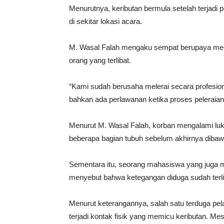
Menurutnya, keributan bermula setelah terjadi 
di sekitar lokasi acara.
M. Wasal Falah mengaku sempat berupaya meler
orang yang terlibat.
“Kami sudah berusaha melerai secara profesion
bahkan ada perlawanan ketika proses peleraian 
Menurut M. Wasal Falah, korban mengalami luka
beberapa bagian tubuh sebelum akhirnya diba
Sementara itu, seorang mahasiswa yang juga m
menyebut bahwa ketegangan diduga sudah terlih
Menurut keterangannya, salah satu terduga pe
terjadi kontak fisik yang memicu keributan. Mes