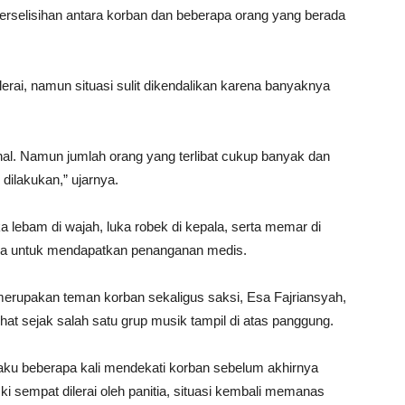
perselisihan antara korban dan beberapa orang yang berada
ai, namun situasi sulit dikendalikan karena banyaknya
al. Namun jumlah orang yang terlibat cukup banyak dan
dilakukan,” ujarnya.
 lebam di wajah, luka robek di kepala, serta memar di
wa untuk mendapatkan penanganan medis.
erupakan teman korban sekaligus saksi, Esa Fajriansyah,
at sejak salah satu grup musik tampil di atas panggung.
laku beberapa kali mendekati korban sebelum akhirnya
ki sempat dilerai oleh panitia, situasi kembali memanas