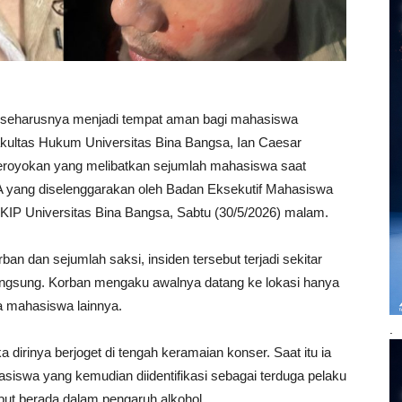
seharusnya menjadi tempat aman bagi mahasiswa
kultas Hukum Universitas Bina Bangsa, Ian Caesar
geroyokan yang melibatkan sejumlah mahasiswa saat
A yang diselenggarakan oleh Badan Eksekutif Mahasiswa
FKIP Universitas Bina Bangsa, Sabtu (30/5/2026) malam.
an dan sejumlah saksi, insiden tersebut terjadi sekitar
angsung. Korban mengaku awalnya datang ke lokasi hanya
 mahasiswa lainnya.
.
 dirinya berjoget di tengah keramaian konser. Saat itu ia
siswa yang kemudian diidentifikasi sebagai terduga pelaku
but berada dalam pengaruh alkohol.