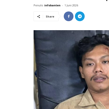
Penulis
infobanten
-
1 Juni 2026
Share