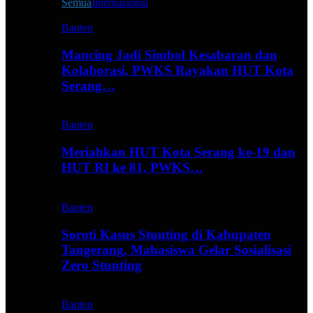
Semua
Internasional
Banten
Mancing Jadi Simbol Kesabaran dan
Kolaborasi, PWKS Rayakan HUT Kota
Serang…
Banten
Meriahkan HUT Kota Serang ke-19 dan
HUT RI ke 81, PWKS…
Banten
Soroti Kasus Stunting di Kabupaten
Tangerang, Mahasiswa Gelar Sosialisasi
Zero Stunting
Banten