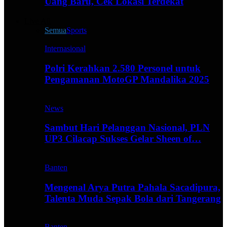
Uang Baru, Cek Lokasi Terdekat
Live All
Semua
Sports
Internasional
Polri Kerahkan 2.580 Personel untuk
Pengamanan MotoGP Mandalika 2025
News
Sambut Hari Pelanggan Nasional, PLN
UP3 Cilacap Sukses Gelar Sheen of…
Banten
Mengenal Arya Putra Pahala Sacadipura,
Talenta Muda Sepak Bola dari Tangerang
Banten