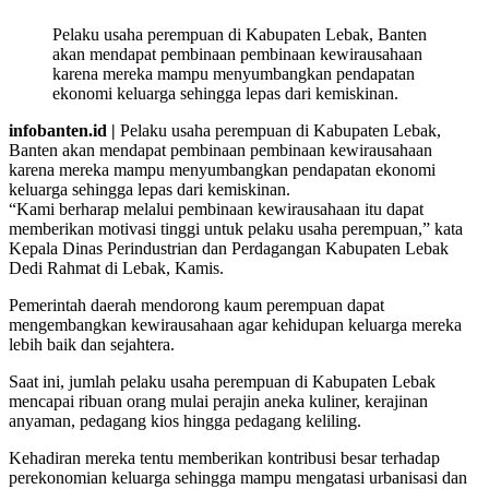
Pelaku usaha perempuan di Kabupaten Lebak, Banten
akan mendapat pembinaan pembinaan kewirausahaan
karena mereka mampu menyumbangkan pendapatan
ekonomi keluarga sehingga lepas dari kemiskinan.
infobanten.id |
Pelaku usaha perempuan di Kabupaten Lebak,
Banten akan mendapat pembinaan pembinaan kewirausahaan
karena mereka mampu menyumbangkan pendapatan ekonomi
keluarga sehingga lepas dari kemiskinan.
“Kami berharap melalui pembinaan kewirausahaan itu dapat
memberikan motivasi tinggi untuk pelaku usaha perempuan,” kata
Kepala Dinas Perindustrian dan Perdagangan Kabupaten Lebak
Dedi Rahmat di Lebak, Kamis.
Pemerintah daerah mendorong kaum perempuan dapat
mengembangkan kewirausahaan agar kehidupan keluarga mereka
lebih baik dan sejahtera.
Saat ini, jumlah pelaku usaha perempuan di Kabupaten Lebak
mencapai ribuan orang mulai perajin aneka kuliner, kerajinan
anyaman, pedagang kios hingga pedagang keliling.
Kehadiran mereka tentu memberikan kontribusi besar terhadap
perekonomian keluarga sehingga mampu mengatasi urbanisasi dan