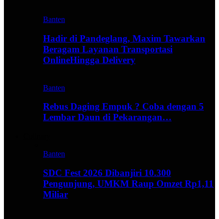
Banten
Hadir di Pandeglang, Maxim Tawarkan
Beragam Layanan Transportasi
OnlineHingga Delivery
Banten
Rebus Daging Empuk ? Coba dengan 5
Lembar Daun di Pekarangan…
Culinary
Banten
SDC Fest 2026 Dibanjiri 10.300
Pengunjung, UMKM Raup Omzet Rp1,11
Miliar