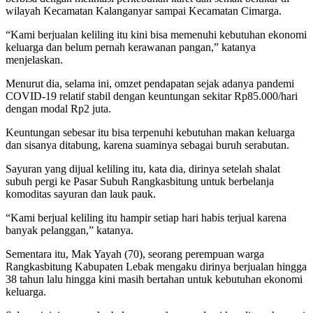
wilayah Kecamatan Kalanganyar sampai Kecamatan Cimarga.
“Kami berjualan keliling itu kini bisa memenuhi kebutuhan ekonomi
keluarga dan belum pernah kerawanan pangan,” katanya
menjelaskan.
Menurut dia, selama ini, omzet pendapatan sejak adanya pandemi
COVID-19 relatif stabil dengan keuntungan sekitar Rp85.000/hari
dengan modal Rp2 juta.
Keuntungan sebesar itu bisa terpenuhi kebutuhan makan keluarga
dan sisanya ditabung, karena suaminya sebagai buruh serabutan.
Sayuran yang dijual keliling itu, kata dia, dirinya setelah shalat
subuh pergi ke Pasar Subuh Rangkasbitung untuk berbelanja
komoditas sayuran dan lauk pauk.
“Kami berjual keliling itu hampir setiap hari habis terjual karena
banyak pelanggan,” katanya.
Sementara itu, Mak Yayah (70), seorang perempuan warga
Rangkasbitung Kabupaten Lebak mengaku dirinya berjualan hingga
38 tahun lalu hingga kini masih bertahan untuk kebutuhan ekonomi
keluarga.