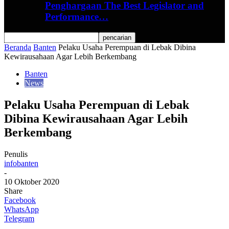
Penghargaan The Best Legislator and
Performance…
Beranda
Banten
Pelaku Usaha Perempuan di Lebak Dibina
Kewirausahaan Agar Lebih Berkembang
Banten
News
Pelaku Usaha Perempuan di Lebak
Dibina Kewirausahaan Agar Lebih
Berkembang
Penulis
infobanten
-
10 Oktober 2020
Share
Facebook
WhatsApp
Telegram