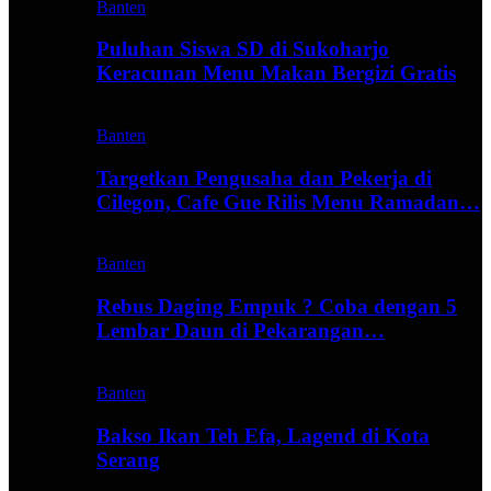
Banten
Puluhan Siswa SD di Sukoharjo
Keracunan Menu Makan Bergizi Gratis
Banten
Targetkan Pengusaha dan Pekerja di
Cilegon, Cafe Gue Rilis Menu Ramadan…
Banten
Rebus Daging Empuk ? Coba dengan 5
Lembar Daun di Pekarangan…
Banten
Bakso Ikan Teh Efa, Lagend di Kota
Serang