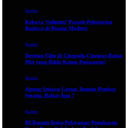
Banten
Kebaya ‘Selimuti’ Parade Pelestarian
Budaya di Ruang Modern
Banten
Deretan Film di Cinepolis Cinemas Bulan
Mei yang Bikin Kamu Penasaran!
Banten
Agung Sedayu Group Temuin Pemkot
Serang, Bahas Apa ?
Banten
BI Banten Buka Pelayanan Penukaran