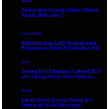
Agung Sedayu Group Temuin Pemkot
Serang, Bahas Apa ?
Travel
Internasional
Polri Kerahkan 2.580 Personel untuk
Pengamanan MotoGP Mandalika 2025
News
Sambut Hari Pelanggan Nasional, PLN
UP3 Cilacap Sukses Gelar Sheen of…
Banten
Lokasi Wisata Provinsi Banten di 7
Tempat ini Wajib Dikunjungi