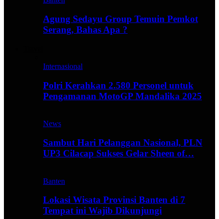
Agung Sedayu Group Temuin Pemkot
Serang, Bahas Apa ?
Travel
Internasional
Polri Kerahkan 2.580 Personel untuk
Pengamanan MotoGP Mandalika 2025
News
Sambut Hari Pelanggan Nasional, PLN
UP3 Cilacap Sukses Gelar Sheen of…
Banten
Lokasi Wisata Provinsi Banten di 7
Tempat ini Wajib Dikunjungi