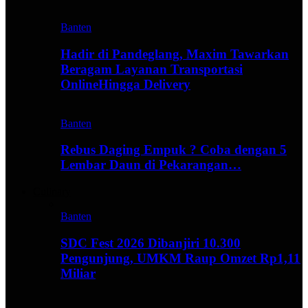
Banten
Hadir di Pandeglang, Maxim Tawarkan
Beragam Layanan Transportasi
OnlineHingga Delivery
Banten
Rebus Daging Empuk ? Coba dengan 5
Lembar Daun di Pekarangan…
Culinary
Banten
SDC Fest 2026 Dibanjiri 10.300
Pengunjung, UMKM Raup Omzet Rp1,11
Miliar