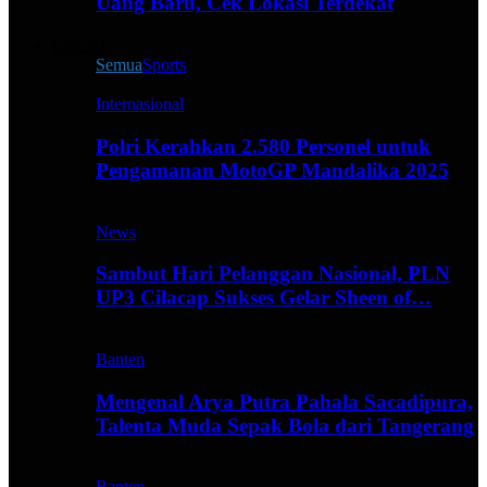
Uang Baru, Cek Lokasi Terdekat
Live All
Semua
Sports
Internasional
Polri Kerahkan 2.580 Personel untuk
Pengamanan MotoGP Mandalika 2025
News
Sambut Hari Pelanggan Nasional, PLN
UP3 Cilacap Sukses Gelar Sheen of…
Banten
Mengenal Arya Putra Pahala Sacadipura,
Talenta Muda Sepak Bola dari Tangerang
Banten