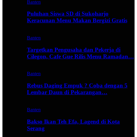
Banten
Puluhan Siswa SD di Sukoharjo
Keracunan Menu Makan Bergizi Gratis
Banten
Targetkan Pengusaha dan Pekerja di
Cilegon, Cafe Gue Rilis Menu Ramadan…
Banten
Rebus Daging Empuk ? Coba dengan 5
Lembar Daun di Pekarangan…
Banten
Bakso Ikan Teh Efa, Lagend di Kota
Serang