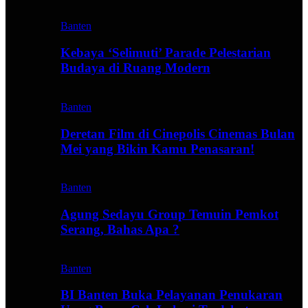
Banten
Kebaya ‘Selimuti’ Parade Pelestarian
Budaya di Ruang Modern
Banten
Deretan Film di Cinepolis Cinemas Bulan
Mei yang Bikin Kamu Penasaran!
Banten
Agung Sedayu Group Temuin Pemkot
Serang, Bahas Apa ?
Banten
BI Banten Buka Pelayanan Penukaran