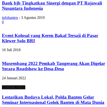
Bank bjb Tingkatkan Sinergi dengan PT Rajawali
Nusantara Indonesia
infobanten
-
3 Agustus 2019
0
Event Kolosal yang Keren Bakal Tersaji di Pasar
Klewer Solo BRI
16 Juli 2018
Musrenbang 2022 Pemkab Tangerang Akan Digelar
Secara Roadshow ke Desa-Desa
24 Januari 2022
MUST READ
Lestarikan Budaya Lokal, Polda Banten Gelar
Seminar Internasional Golok Banten di Mata Dunia