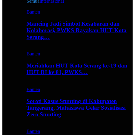
Semua
Internasional
Banten
Mancing Jadi Simbol Kesabaran dan
Kolaborasi, PWKS Rayakan HUT Kota
Serang…
Banten
Meriahkan HUT Kota Serang ke-19 dan
HUT RI ke 81, PWKS…
Banten
Soroti Kasus Stunting di Kabupaten
Tangerang, Mahasiswa Gelar Sosialisasi
Zero Stunting
Banten