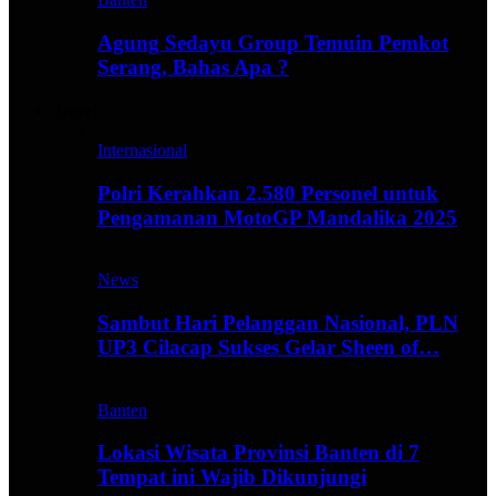
Agung Sedayu Group Temuin Pemkot
Serang, Bahas Apa ?
Travel
Internasional
Polri Kerahkan 2.580 Personel untuk
Pengamanan MotoGP Mandalika 2025
News
Sambut Hari Pelanggan Nasional, PLN
UP3 Cilacap Sukses Gelar Sheen of…
Banten
Lokasi Wisata Provinsi Banten di 7
Tempat ini Wajib Dikunjungi