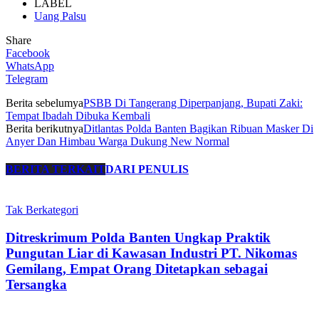
LABEL
Uang Palsu
Share
Facebook
WhatsApp
Telegram
Berita sebelumya
PSBB Di Tangerang Diperpanjang, Bupati Zaki:
Tempat Ibadah Dibuka Kembali
Berita berikutnya
Ditlantas Polda Banten Bagikan Ribuan Masker Di
Anyer Dan Himbau Warga Dukung New Normal
BERITA TERKAIT
DARI PENULIS
Tak Berkategori
Ditreskrimum Polda Banten Ungkap Praktik
Pungutan Liar di Kawasan Industri PT. Nikomas
Gemilang, Empat Orang Ditetapkan sebagai
Tersangka