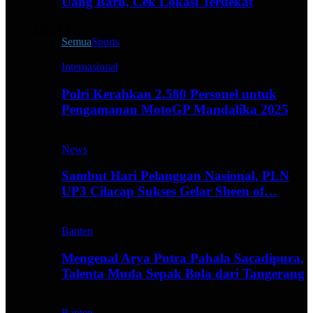
Uang Baru, Cek Lokasi Terdekat
Live All
Semua
Sports
Internasional
Polri Kerahkan 2.580 Personel untuk
Pengamanan MotoGP Mandalika 2025
News
Sambut Hari Pelanggan Nasional, PLN
UP3 Cilacap Sukses Gelar Sheen of…
Banten
Mengenal Arya Putra Pahala Sacadipura,
Talenta Muda Sepak Bola dari Tangerang
Banten