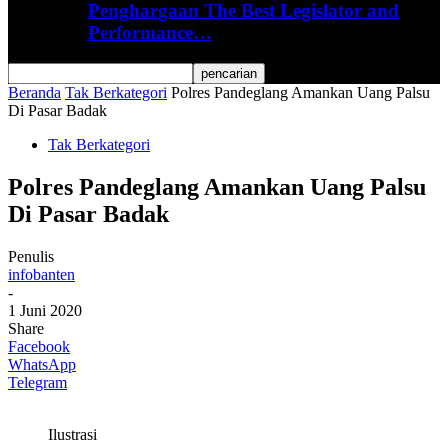
Penghargaan The Best Legislator and
Performance…
Beranda
Tak Berkategori
Polres Pandeglang Amankan Uang Palsu
Di Pasar Badak
Tak Berkategori
Polres Pandeglang Amankan Uang Palsu
Di Pasar Badak
Penulis
infobanten
-
1 Juni 2020
Share
Facebook
WhatsApp
Telegram
Ilustrasi