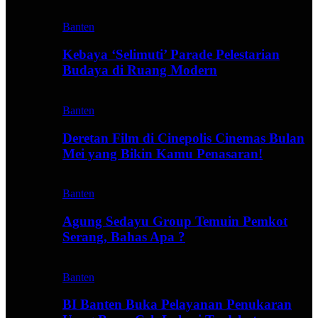
Banten
Kebaya ‘Selimuti’ Parade Pelestarian
Budaya di Ruang Modern
Banten
Deretan Film di Cinepolis Cinemas Bulan
Mei yang Bikin Kamu Penasaran!
Banten
Agung Sedayu Group Temuin Pemkot
Serang, Bahas Apa ?
Banten
BI Banten Buka Pelayanan Penukaran