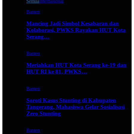
Semua
Internasional
Banten
Mancing Jadi Simbol Kesabaran dan
Kolaborasi, PWKS Rayakan HUT Kota
Serang…
Banten
Meriahkan HUT Kota Serang ke-19 dan
HUT RI ke 81, PWKS…
Banten
Soroti Kasus Stunting di Kabupaten
Tangerang, Mahasiswa Gelar Sosialisasi
Zero Stunting
Banten