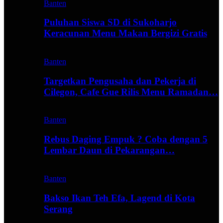
Banten
Puluhan Siswa SD di Sukoharjo
Keracunan Menu Makan Bergizi Gratis
Banten
Targetkan Pengusaha dan Pekerja di
Cilegon, Cafe Gue Rilis Menu Ramadan…
Banten
Rebus Daging Empuk ? Coba dengan 5
Lembar Daun di Pekarangan…
Banten
Bakso Ikan Teh Efa, Lagend di Kota
Serang