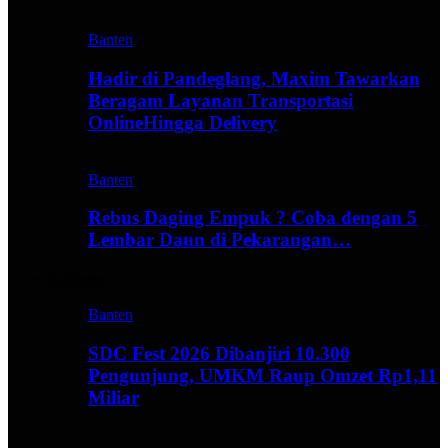
Banten
Hadir di Pandeglang, Maxim Tawarkan
Beragam Layanan Transportasi
OnlineHingga Delivery
Banten
Rebus Daging Empuk ? Coba dengan 5
Lembar Daun di Pekarangan…
Culinary
Banten
SDC Fest 2026 Dibanjiri 10.300
Pengunjung, UMKM Raup Omzet Rp1,11
Miliar