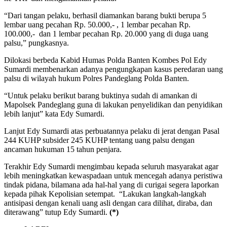
“Dari tangan pelaku, berhasil diamankan barang bukti berupa 5
lembar uang pecahan Rp. 50.000,- , 1 lembar pecahan Rp.
100.000,- dan 1 lembar pecahan Rp. 20.000 yang di duga uang
palsu,” pungkasnya.
Dilokasi berbeda Kabid Humas Polda Banten Kombes Pol Edy
Sumardi membenarkan adanya pengungkapan kasus peredaran uang
palsu di wilayah hukum Polres Pandeglang Polda Banten.
“Untuk pelaku berikut barang buktinya sudah di amankan di
Mapolsek Pandeglang guna di lakukan penyelidikan dan penyidikan
lebih lanjut” kata Edy Sumardi.
Lanjut Edy Sumardi atas perbuatannya pelaku di jerat dengan Pasal
244 KUHP subsider 245 KUHP tentang uang palsu dengan
ancaman hukuman 15 tahun penjara.
Terakhir Edy Sumardi mengimbau kepada seluruh masyarakat agar
lebih meningkatkan kewaspadaan untuk mencegah adanya peristiwa
tindak pidana, bilamana ada hal-hal yang di curigai segera laporkan
kepada pihak Kepolisian setempat. “Lakukan langkah-langkah
antisipasi dengan kenali uang asli dengan cara dilihat, diraba, dan
diterawang” tutup Edy Sumardi.
(*)