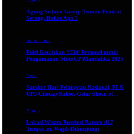
Agung Sedayu Group Temuin Pemkot
Serang, Bahas Apa ?
Travel
Internasional
Polri Kerahkan 2.580 Personel untuk
Pengamanan MotoGP Mandalika 2025
News
Sambut Hari Pelanggan Nasional, PLN
UP3 Cilacap Sukses Gelar Sheen of…
Banten
Lokasi Wisata Provinsi Banten di 7
Tempat ini Wajib Dikunjungi