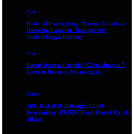
Banten
Hadir di Pandeglang, Maxim Tawarkan
Beragam Layanan Transportasi
OnlineHingga Delivery
Banten
Rebus Daging Empuk ? Coba dengan 5
Lembar Daun di Pekarangan…
Culinary
Banten
SDC Fest 2026 Dibanjiri 10.300
Pengunjung, UMKM Raup Omzet Rp1,11
Miliar