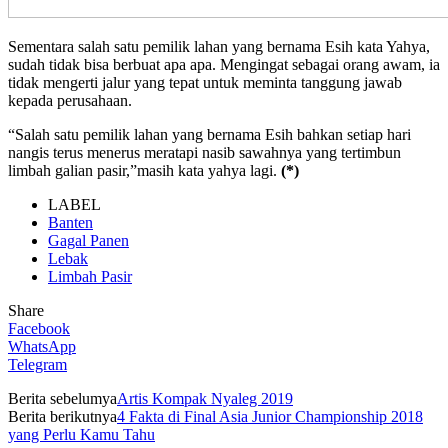
Sementara salah satu pemilik lahan yang bernama Esih kata Yahya,
sudah tidak bisa berbuat apa apa. Mengingat sebagai orang awam, ia
tidak mengerti jalur yang tepat untuk meminta tanggung jawab
kepada perusahaan.
“Salah satu pemilik lahan yang bernama Esih bahkan setiap hari
nangis terus menerus meratapi nasib sawahnya yang tertimbun
limbah galian pasir,”masih kata yahya lagi.
(*)
LABEL
Banten
Gagal Panen
Lebak
Limbah Pasir
Share
Facebook
WhatsApp
Telegram
Berita sebelumya
Artis Kompak Nyaleg 2019
Berita berikutnya
4 Fakta di Final Asia Junior Championship 2018
yang Perlu Kamu Tahu