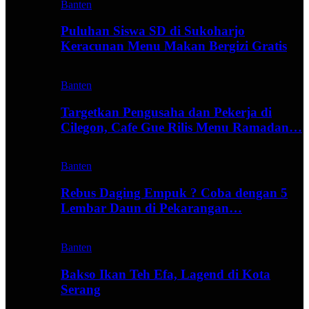
Banten
Puluhan Siswa SD di Sukoharjo
Keracunan Menu Makan Bergizi Gratis
Banten
Targetkan Pengusaha dan Pekerja di
Cilegon, Cafe Gue Rilis Menu Ramadan…
Banten
Rebus Daging Empuk ? Coba dengan 5
Lembar Daun di Pekarangan…
Banten
Bakso Ikan Teh Efa, Lagend di Kota
Serang