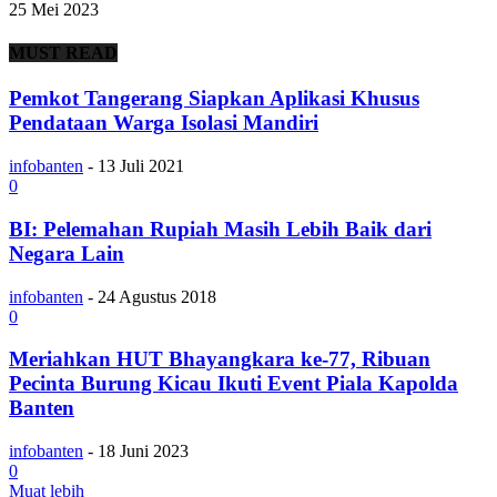
25 Mei 2023
MUST READ
Pemkot Tangerang Siapkan Aplikasi Khusus
Pendataan Warga Isolasi Mandiri
infobanten
-
13 Juli 2021
0
BI: Pelemahan Rupiah Masih Lebih Baik dari
Negara Lain
infobanten
-
24 Agustus 2018
0
Meriahkan HUT Bhayangkara ke-77, Ribuan
Pecinta Burung Kicau Ikuti Event Piala Kapolda
Banten
infobanten
-
18 Juni 2023
0
Muat lebih