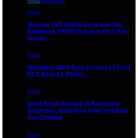
Semua
Internasional
Banten
Mancing Jadi Simbol Kesabaran dan
Kolaborasi, PWKS Rayakan HUT Kota
Serang…
Banten
Meriahkan HUT Kota Serang ke-19 dan
HUT RI ke 81, PWKS…
Banten
Soroti Kasus Stunting di Kabupaten
Tangerang, Mahasiswa Gelar Sosialisasi
Zero Stunting
Banten