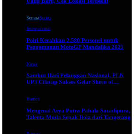
Uang Baru, Cek Lokasi Terdekat
Live All
Semua
Sports
Internasional
Polri Kerahkan 2.580 Personel untuk
Pengamanan MotoGP Mandalika 2025
News
Sambut Hari Pelanggan Nasional, PLN
UP3 Cilacap Sukses Gelar Sheen of…
Banten
Mengenal Arya Putra Pahala Sacadipura,
Talenta Muda Sepak Bola dari Tangerang
Banten