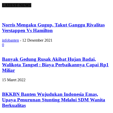
LATEST NEWS
Norris Mengaku Gugup, Takut Ganggu Rivalitas
Verstappen Vs Hamilton
infobanten
-
12 Desember 2021
0
Banyak Gedung Rusak Akibat Hujan Badai,
Walikota Tangsel : Biaya Perbaikannya Capai Rp1
Miliar
15 Maret 2022
BKKBN Banten Wujudukan Indonesia Emas,
Upaya Penurunan Stunting Melalui SDM Wanita
Berkualitas