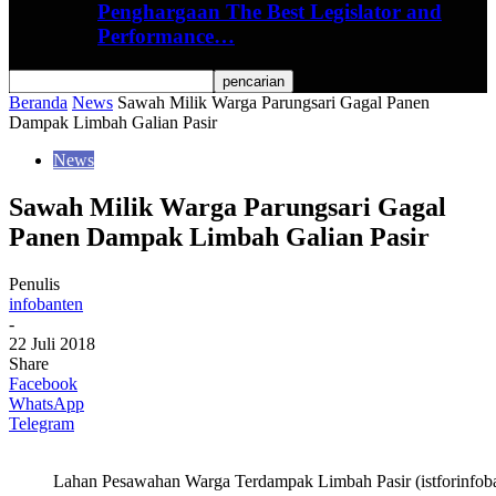
Penghargaan The Best Legislator and
Performance…
Beranda
News
Sawah Milik Warga Parungsari Gagal Panen
Dampak Limbah Galian Pasir
News
Sawah Milik Warga Parungsari Gagal
Panen Dampak Limbah Galian Pasir
Penulis
infobanten
-
22 Juli 2018
Share
Facebook
WhatsApp
Telegram
Lahan Pesawahan Warga Terdampak Limbah Pasir (istforinfob