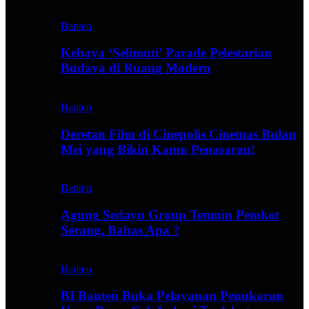
Banten
Kebaya ‘Selimuti’ Parade Pelestarian
Budaya di Ruang Modern
Banten
Deretan Film di Cinepolis Cinemas Bulan
Mei yang Bikin Kamu Penasaran!
Banten
Agung Sedayu Group Temuin Pemkot
Serang, Bahas Apa ?
Banten
BI Banten Buka Pelayanan Penukaran