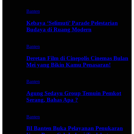
Banten
Kebaya ‘Selimuti’ Parade Pelestarian
Budaya di Ruang Modern
Banten
Deretan Film di Cinepolis Cinemas Bulan
Mei yang Bikin Kamu Penasaran!
Banten
Agung Sedayu Group Temuin Pemkot
Serang, Bahas Apa ?
Banten
BI Banten Buka Pelayanan Penukaran