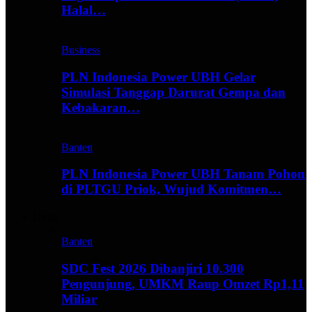
Halal…
Business
PLN Indonesia Power UBH Gelar
Simulasi Tanggap Darurat Gempa dan
Kebakaran…
Banten
PLN Indonesia Power UBH Tanam Pohon
di PLTGU Priok, Wujud Komitmen…
Hype
Banten
SDC Fest 2026 Dibanjiri 10.300
Pengunjung, UMKM Raup Omzet Rp1,11
Miliar