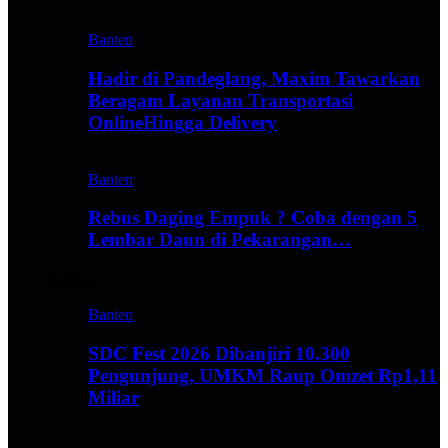
Banten
Hadir di Pandeglang, Maxim Tawarkan
Beragam Layanan Transportasi
OnlineHingga Delivery
Banten
Rebus Daging Empuk ? Coba dengan 5
Lembar Daun di Pekarangan…
Culinary
Banten
SDC Fest 2026 Dibanjiri 10.300
Pengunjung, UMKM Raup Omzet Rp1,11
Miliar