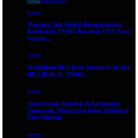
Semua
Internasional
Banten
Mancing Jadi Simbol Kesabaran dan
Kolaborasi, PWKS Rayakan HUT Kota
Serang…
Banten
Meriahkan HUT Kota Serang ke-19 dan
HUT RI ke 81, PWKS…
Banten
Soroti Kasus Stunting di Kabupaten
Tangerang, Mahasiswa Gelar Sosialisasi
Zero Stunting
Banten