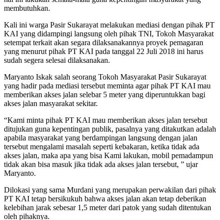
membutuhkan.
Kali ini warga Pasir Sukarayat melakukan mediasi dengan pihak PT
KAI yang didampingi langsung oleh pihak TNI, Tokoh Masyarakat
setempat terkait akan segara dilaksanakannya proyek pemagaran
yang menurut pihak PT KAI pada tanggal 22 Juli 2018 ini harus
sudah segera selesai dilaksanakan.
Maryanto Iskak salah seorang Tokoh Masyarakat Pasir Sukarayat
yang hadir pada mediasi tersebut meminta agar pihak PT KAI mau
memberikan akses jalan selebar 5 meter yang diperuntukkan bagi
akses jalan masyarakat sekitar.
“Kami minta pihak PT KAI mau memberikan akses jalan tersebut
ditujukan guna kepentingan publik, pasalnya yang ditakutkan adalah
apabila masyarakat yang berdampingan langsung dengan jalan
tersebut mengalami masalah seperti kebakaran, ketika tidak ada
akses jalan, maka apa yang bisa Kami lakukan, mobil pemadampun
tidak akan bisa masuk jika tidak ada akses jalan tersebut, ” ujar
Maryanto.
Dilokasi yang sama Murdani yang merupakan perwakilan dari pihak
PT KAI tetap bersikukuh bahwa akses jalan akan tetap deberikan
kelebihan jarak sebesar 1,5 meter dari patok yang sudah ditentukan
oleh pihaknya.