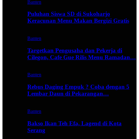
Banten
Puluhan Siswa SD di Sukoharjo
Keracunan Menu Makan Bergizi Gratis
Banten
Targetkan Pengusaha dan Pekerja di
Cilegon, Cafe Gue Rilis Menu Ramadan…
Banten
Rebus Daging Empuk ? Coba dengan 5
Lembar Daun di Pekarangan…
Banten
Bakso Ikan Teh Efa, Lagend di Kota
Serang