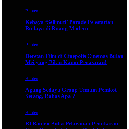
Banten
Kebaya ‘Selimuti’ Parade Pelestarian
Budaya di Ruang Modern
Banten
Deretan Film di Cinepolis Cinemas Bulan
Mei yang Bikin Kamu Penasaran!
Banten
Agung Sedayu Group Temuin Pemkot
Serang, Bahas Apa ?
Banten
BI Banten Buka Pelayanan Penukaran