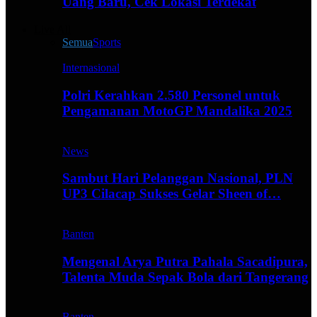
Uang Baru, Cek Lokasi Terdekat
Live All
Semua
Sports
Internasional
Polri Kerahkan 2.580 Personel untuk
Pengamanan MotoGP Mandalika 2025
News
Sambut Hari Pelanggan Nasional, PLN
UP3 Cilacap Sukses Gelar Sheen of…
Banten
Mengenal Arya Putra Pahala Sacadipura,
Talenta Muda Sepak Bola dari Tangerang
Banten