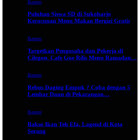
Banten
Puluhan Siswa SD di Sukoharjo
Keracunan Menu Makan Bergizi Gratis
Banten
Targetkan Pengusaha dan Pekerja di
Cilegon, Cafe Gue Rilis Menu Ramadan…
Banten
Rebus Daging Empuk ? Coba dengan 5
Lembar Daun di Pekarangan…
Banten
Bakso Ikan Teh Efa, Lagend di Kota
Serang