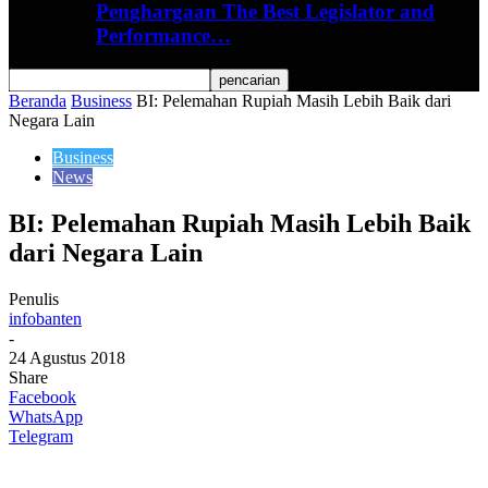
Penghargaan The Best Legislator and
Performance…
Beranda
Business
BI: Pelemahan Rupiah Masih Lebih Baik dari
Negara Lain
Business
News
BI: Pelemahan Rupiah Masih Lebih Baik
dari Negara Lain
Penulis
infobanten
-
24 Agustus 2018
Share
Facebook
WhatsApp
Telegram