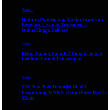
Banten
Hadir di Pandeglang, Maxim Tawarkan
Beragam Layanan Transportasi
OnlineHingga Delivery
Banten
Rebus Daging Empuk ? Coba dengan 5
Lembar Daun di Pekarangan…
Culinary
Banten
SDC Fest 2026 Dibanjiri 10.300
Pengunjung, UMKM Raup Omzet Rp1,11
Miliar