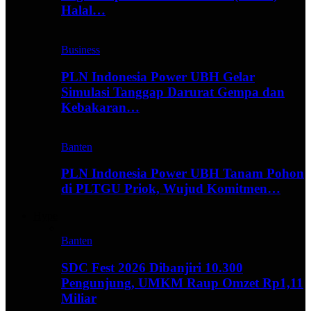
Halal…
Business
PLN Indonesia Power UBH Gelar
Simulasi Tanggap Darurat Gempa dan
Kebakaran…
Banten
PLN Indonesia Power UBH Tanam Pohon
di PLTGU Priok, Wujud Komitmen…
Hype
Banten
SDC Fest 2026 Dibanjiri 10.300
Pengunjung, UMKM Raup Omzet Rp1,11
Miliar