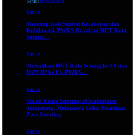
Semua
Internasional
Banten
Mancing Jadi Simbol Kesabaran dan
Kolaborasi, PWKS Rayakan HUT Kota
Serang…
Banten
Meriahkan HUT Kota Serang ke-19 dan
HUT RI ke 81, PWKS…
Banten
Soroti Kasus Stunting di Kabupaten
Tangerang, Mahasiswa Gelar Sosialisasi
Zero Stunting
Banten