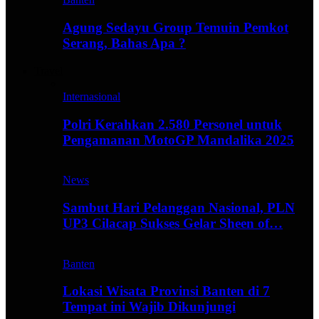
Agung Sedayu Group Temuin Pemkot
Serang, Bahas Apa ?
Travel
Internasional
Polri Kerahkan 2.580 Personel untuk
Pengamanan MotoGP Mandalika 2025
News
Sambut Hari Pelanggan Nasional, PLN
UP3 Cilacap Sukses Gelar Sheen of…
Banten
Lokasi Wisata Provinsi Banten di 7
Tempat ini Wajib Dikunjungi