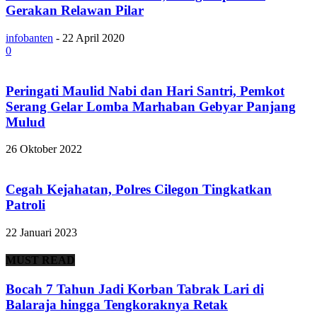
Gerakan Relawan Pilar
infobanten
-
22 April 2020
0
Peringati Maulid Nabi dan Hari Santri, Pemkot
Serang Gelar Lomba Marhaban Gebyar Panjang
Mulud
26 Oktober 2022
Cegah Kejahatan, Polres Cilegon Tingkatkan
Patroli
22 Januari 2023
MUST READ
Bocah 7 Tahun Jadi Korban Tabrak Lari di
Balaraja hingga Tengkoraknya Retak