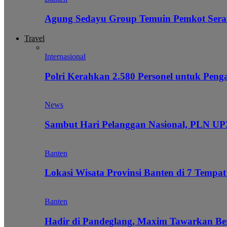
Agung Sedayu Group Temuin Pemkot Sera
Travel
Internasional
Polri Kerahkan 2.580 Personel untuk Pe
News
Sambut Hari Pelanggan Nasional, PLN UP3
Banten
Lokasi Wisata Provinsi Banten di 7 Tempat
Banten
Hadir di Pandeglang, Maxim Tawarkan Be