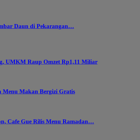
embar Daun di Pekarangan…
ung, UMKM Raup Omzet Rp1,11 Miliar
 Menu Makan Bergizi Gratis
gon, Cafe Gue Rilis Menu Ramadan…