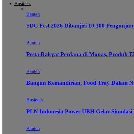
Business
Banten
SDC Fest 2026 Dibanjiri 10.300 Pengunj
Banten
Pesta Rakyat Perdana di Monas, Produk E
Banten
Bangun Kemandirian, Food Tray Dalam Ne
Business
PLN Indonesia Power UBH Gelar Simulas
Banten