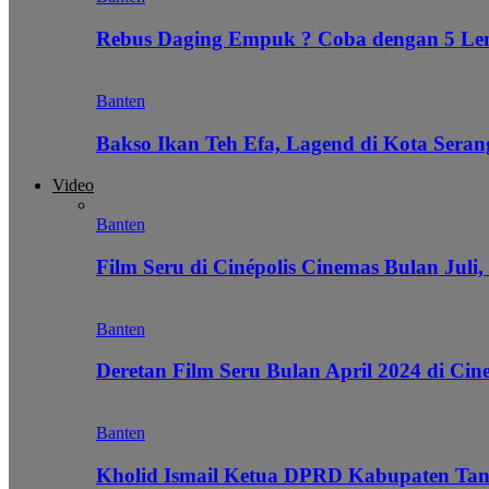
Rebus Daging Empuk ? Coba dengan 5 L
Banten
Bakso Ikan Teh Efa, Lagend di Kota Seran
Video
Banten
Film Seru di Cinépolis Cinemas Bulan Juli,
Banten
Deretan Film Seru Bulan April 2024 di Cin
Banten
Kholid Ismail Ketua DPRD Kabupaten Tan