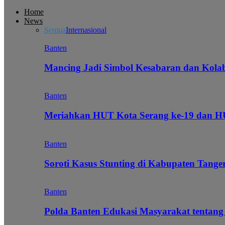
Home
News
Semua
Internasional
Banten
Mancing Jadi Simbol Kesabaran dan Kol
Banten
Meriahkan HUT Kota Serang ke-19 dan 
Banten
Soroti Kasus Stunting di Kabupaten Tanger
Banten
Polda Banten Edukasi Masyarakat tentang