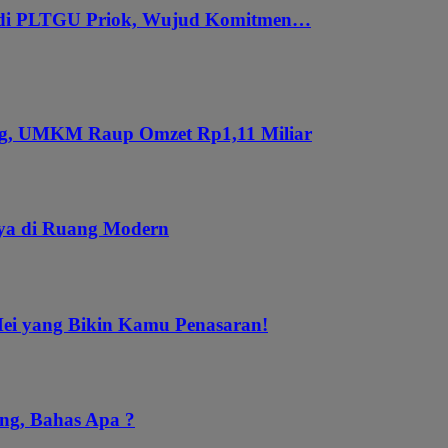
 di PLTGU Priok, Wujud Komitmen…
ung, UMKM Raup Omzet Rp1,11 Miliar
aya di Ruang Modern
Mei yang Bikin Kamu Penasaran!
ng, Bahas Apa ?