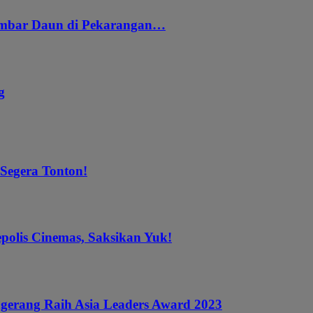
embar Daun di Pekarangan…
g
 Segera Tonton!
epolis Cinemas, Saksikan Yuk!
gerang Raih Asia Leaders Award 2023