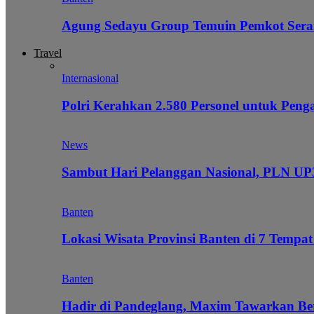
Agung Sedayu Group Temuin Pemkot Sera
Travel
Internasional
Polri Kerahkan 2.580 Personel untuk Pe
News
Sambut Hari Pelanggan Nasional, PLN UP3
Banten
Lokasi Wisata Provinsi Banten di 7 Tempat
Banten
Hadir di Pandeglang, Maxim Tawarkan Be