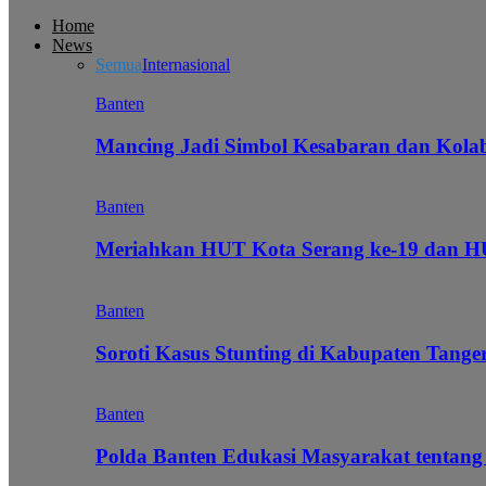
Home
News
Semua
Internasional
Banten
Mancing Jadi Simbol Kesabaran dan Kol
Banten
Meriahkan HUT Kota Serang ke-19 dan 
Banten
Soroti Kasus Stunting di Kabupaten Tanger
Banten
Polda Banten Edukasi Masyarakat tentang