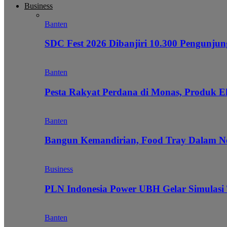
Business
Banten
SDC Fest 2026 Dibanjiri 10.300 Pengunj
Banten
Pesta Rakyat Perdana di Monas, Produk E
Banten
Bangun Kemandirian, Food Tray Dalam Ne
Business
PLN Indonesia Power UBH Gelar Simulas
Banten