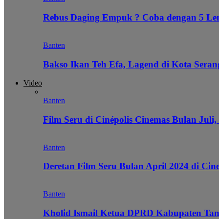
Rebus Daging Empuk ? Coba dengan 5 L
Banten
Bakso Ikan Teh Efa, Lagend di Kota Seran
Video
Banten
Film Seru di Cinépolis Cinemas Bulan Juli,
Banten
Deretan Film Seru Bulan April 2024 di Cin
Banten
Kholid Ismail Ketua DPRD Kabupaten Tan