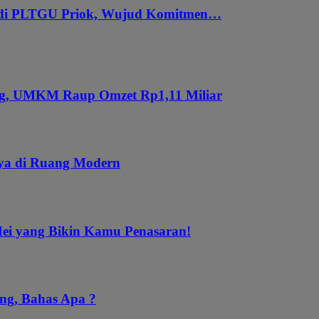
 di PLTGU Priok, Wujud Komitmen…
ung, UMKM Raup Omzet Rp1,11 Miliar
aya di Ruang Modern
Mei yang Bikin Kamu Penasaran!
ng, Bahas Apa ?