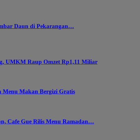
embar Daun di Pekarangan…
ung, UMKM Raup Omzet Rp1,11 Miliar
 Menu Makan Bergizi Gratis
gon, Cafe Gue Rilis Menu Ramadan…