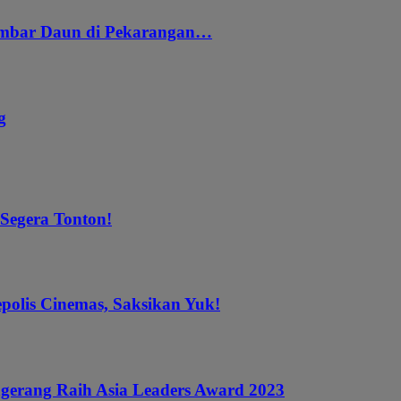
embar Daun di Pekarangan…
g
 Segera Tonton!
epolis Cinemas, Saksikan Yuk!
gerang Raih Asia Leaders Award 2023