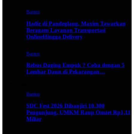
Banten
Hadir di Pandeglang, Maxim Tawarkan
Beragam Layanan Transportasi
OnlineHingga Delivery
Banten
Rebus Daging Empuk ? Coba dengan 5
Lembar Daun di Pekarangan…
Culinary
Banten
SDC Fest 2026 Dibanjiri 10.300
Pengunjung, UMKM Raup Omzet Rp1,11
Miliar