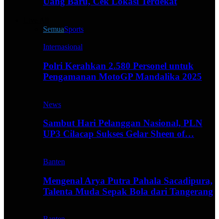
Uang Baru, Cek Lokasi Terdekat
Live All
Semua
Sports
Internasional
Polri Kerahkan 2.580 Personel untuk
Pengamanan MotoGP Mandalika 2025
News
Sambut Hari Pelanggan Nasional, PLN
UP3 Cilacap Sukses Gelar Sheen of…
Banten
Mengenal Arya Putra Pahala Sacadipura,
Talenta Muda Sepak Bola dari Tangerang
Banten