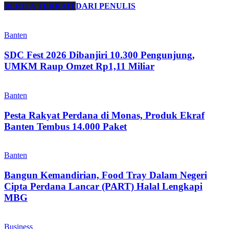
BERITA TERKAIT
DARI PENULIS
Banten
SDC Fest 2026 Dibanjiri 10.300 Pengunjung,
UMKM Raup Omzet Rp1,11 Miliar
Banten
Pesta Rakyat Perdana di Monas, Produk Ekraf
Banten Tembus 14.000 Paket
Banten
Bangun Kemandirian, Food Tray Dalam Negeri
Cipta Perdana Lancar (PART) Halal Lengkapi
MBG
Business