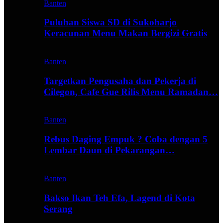
Banten
Puluhan Siswa SD di Sukoharjo
Keracunan Menu Makan Bergizi Gratis
Banten
Targetkan Pengusaha dan Pekerja di
Cilegon, Cafe Gue Rilis Menu Ramadan…
Banten
Rebus Daging Empuk ? Coba dengan 5
Lembar Daun di Pekarangan…
Banten
Bakso Ikan Teh Efa, Lagend di Kota
Serang