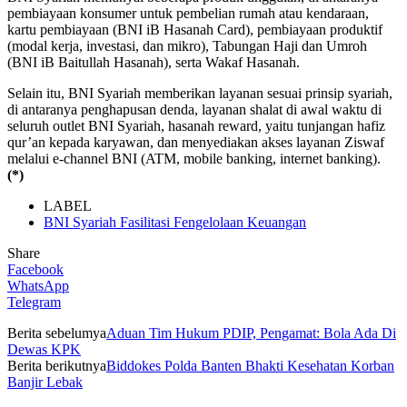
pembiayaan konsumer untuk pembelian rumah atau kendaraan,
kartu pembiayaan (BNI iB Hasanah Card), pembiayaan produktif
(modal kerja, investasi, dan mikro), Tabungan Haji dan Umroh
(BNI iB Baitullah Hasanah), serta Wakaf Hasanah.
Selain itu, BNI Syariah memberikan layanan sesuai prinsip syariah,
di antaranya penghapusan denda, layanan shalat di awal waktu di
seluruh outlet BNI Syariah, hasanah reward, yaitu tunjangan hafiz
qur’an kepada karyawan, dan menyediakan akses layanan Ziswaf
melalui e-channel BNI (ATM, mobile banking, internet banking).
(*)
LABEL
BNI Syariah Fasilitasi Fengelolaan Keuangan
Share
Facebook
WhatsApp
Telegram
Berita sebelumya
Aduan Tim Hukum PDIP, Pengamat: Bola Ada Di
Dewas KPK
Berita berikutnya
Biddokes Polda Banten Bhakti Kesehatan Korban
Banjir Lebak