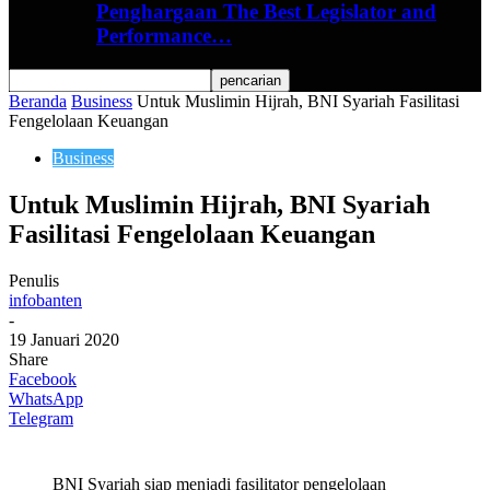
Penghargaan The Best Legislator and
Performance…
Beranda
Business
Untuk Muslimin Hijrah, BNI Syariah Fasilitasi
Fengelolaan Keuangan
Business
Untuk Muslimin Hijrah, BNI Syariah
Fasilitasi Fengelolaan Keuangan
Penulis
infobanten
-
19 Januari 2020
Share
Facebook
WhatsApp
Telegram
BNI Syariah siap menjadi fasilitator pengelolaan