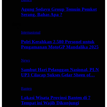
Agung Sedayu Group Temuin Pemkot
Serang, Bahas Apa ?
Travel
Internasional
Polri Kerahkan 2.580 Personel untuk
Pengamanan MotoGP Mandalika 2025
News
Sambut Hari Pelanggan Nasional, PLN
UP3 Cilacap Sukses Gelar Sheen of…
Banten
Lokasi Wisata Provinsi Banten di 7
Tempat ini Wajib Dikunjungi