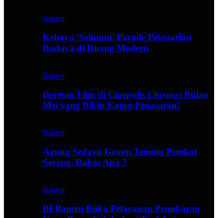
Banten
Kebaya ‘Selimuti’ Parade Pelestarian
Budaya di Ruang Modern
Banten
Deretan Film di Cinepolis Cinemas Bulan
Mei yang Bikin Kamu Penasaran!
Banten
Agung Sedayu Group Temuin Pemkot
Serang, Bahas Apa ?
Banten
BI Banten Buka Pelayanan Penukaran