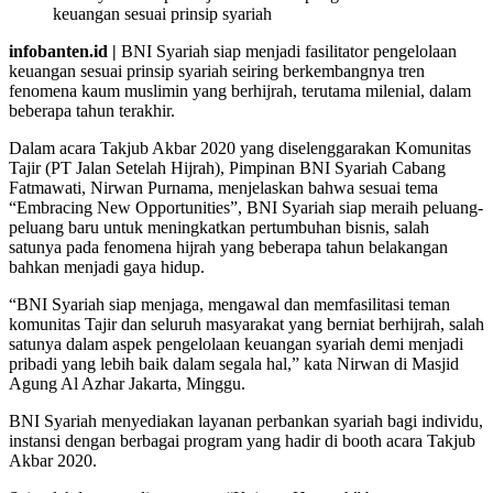
keuangan sesuai prinsip syariah
infobanten.id |
BNI Syariah siap menjadi fasilitator pengelolaan
keuangan sesuai prinsip syariah seiring berkembangnya tren
fenomena kaum muslimin yang berhijrah, terutama milenial, dalam
beberapa tahun terakhir.
Dalam acara Takjub Akbar 2020 yang diselenggarakan Komunitas
Tajir (PT Jalan Setelah Hijrah), Pimpinan BNI Syariah Cabang
Fatmawati, Nirwan Purnama, menjelaskan bahwa sesuai tema
“Embracing New Opportunities”, BNI Syariah siap meraih peluang-
peluang baru untuk meningkatkan pertumbuhan bisnis, salah
satunya pada fenomena hijrah yang beberapa tahun belakangan
bahkan menjadi gaya hidup.
“BNI Syariah siap menjaga, mengawal dan memfasilitasi teman
komunitas Tajir dan seluruh masyarakat yang berniat berhijrah, salah
satunya dalam aspek pengelolaan keuangan syariah demi menjadi
pribadi yang lebih baik dalam segala hal,” kata Nirwan di Masjid
Agung Al Azhar Jakarta, Minggu.
BNI Syariah menyediakan layanan perbankan syariah bagi individu,
instansi dengan berbagai program yang hadir di booth acara Takjub
Akbar 2020.