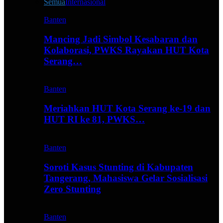
Semua
Internasional
Banten
Mancing Jadi Simbol Kesabaran dan
Kolaborasi, PWKS Rayakan HUT Kota
Serang…
Banten
Meriahkan HUT Kota Serang ke-19 dan
HUT RI ke 81, PWKS…
Banten
Soroti Kasus Stunting di Kabupaten
Tangerang, Mahasiswa Gelar Sosialisasi
Zero Stunting
Banten